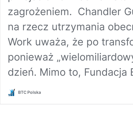
zagrożeniem. Chandler G
na rzecz utrzymania obe
Work uważa, że po transfo
ponieważ „wielomiliardowy
dzień. Mimo to, Fundacja
BTC Polska