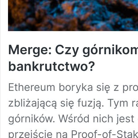
Merge: Czy górnikom
bankrutctwo?
Ethereum boryka się z pr
zbliżającą się fuzją. Tym
górników. Wśród nich jest
przejście na Proof-of-Sta