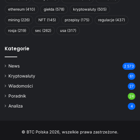
ethereum
(410)
giełda
(578)
kryptowaluty
(505)
mining
(226)
NFT
(145)
przepisy
(175)
regulacje
(437)
rosja
(219)
sec
(262)
usa
(317)
Kategorie
News
2 573
Kryptowaluty
61
Wiadomości
27
Poradnik
24
Analiza
4
© BTC Polska 2026, wszelkie prawa zastrzeżone.