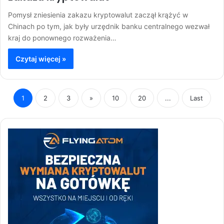
Pomysł zniesienia zakazu kryptowalut zaczął krążyć w
Chinach po tym, jak były urzędnik banku centralnego wezwał
kraj do ponownego rozważenia…
Czytaj więcej »
1
2
3
»
10
20
...
Last