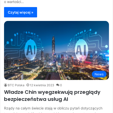
o wartości…
Czytaj więcej »
News
BTC Polska
12 kwietnia 2023
0
Władze Chin wyegzekwują przeglądy
bezpieczeństwa usług AI
Rządy na całym świecie stają w obliczu pytań dotyczących