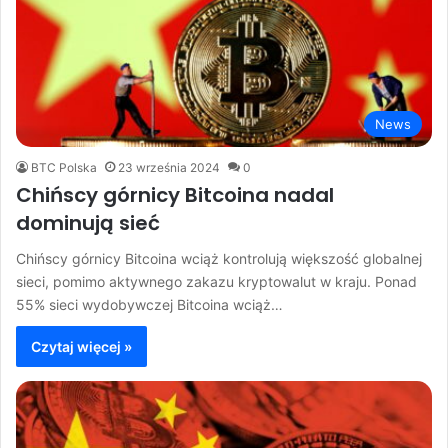
News
BTC Polska
23 września 2024
0
Chińscy górnicy Bitcoina nadal
dominują sieć
Chińscy górnicy Bitcoina wciąż kontrolują większość globalnej
sieci, pomimo aktywnego zakazu kryptowalut w kraju. Ponad
55% sieci wydobywczej Bitcoina wciąż…
Czytaj więcej »