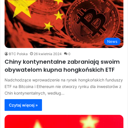
News
BTC Polska
26 kwietnia 2024
0
Chiny kontynentalne zabraniają swoim
obywatelom kupna hongkońskich ETF
Nadchodzące wprowadzenie na rynek hongkońskich funduszy
ETF na Bitcoina i Ethereum nie otworzy rynku dla inwestorów z
Chin kontynentalnych, według…
Czytaj więcej »