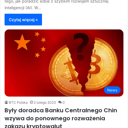
tego, jak poradzić sobie z szybkim rozwojem sztucznej
inteligencji (AI). W…
Czytaj więcej »
News
BTC Polska
2 lutego 2023
0
Były doradca Banku Centralnego Chin
wzywa do ponownego rozważenia
zakazu kryptowalut