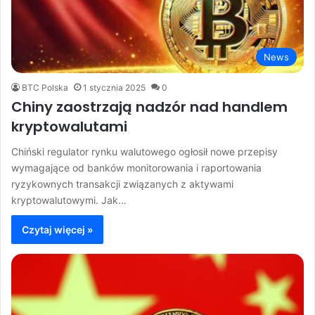
News
BTC Polska
1 stycznia 2025
0
Chiny zaostrzają nadzór nad handlem
kryptowalutami
Chiński regulator rynku walutowego ogłosił nowe przepisy
wymagające od banków monitorowania i raportowania
ryzykownych transakcji związanych z aktywami
kryptowalutowymi. Jak…
Czytaj więcej »