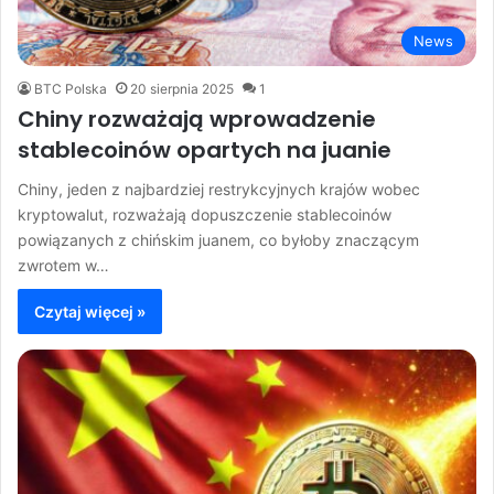
News
BTC Polska
20 sierpnia 2025
1
Chiny rozważają wprowadzenie
stablecoinów opartych na juanie
Chiny, jeden z najbardziej restrykcyjnych krajów wobec
kryptowalut, rozważają dopuszczenie stablecoinów
powiązanych z chińskim juanem, co byłoby znaczącym
zwrotem w…
Czytaj więcej »