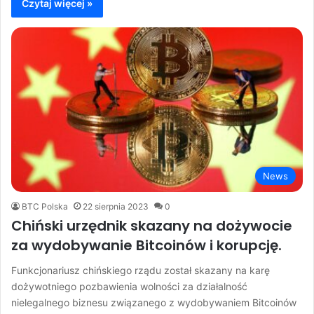
Czytaj więcej »
News
BTC Polska
22 sierpnia 2023
0
Chiński urzędnik skazany na dożywocie
za wydobywanie Bitcoinów i korupcję.
Funkcjonariusz chińskiego rządu został skazany na karę
dożywotniego pozbawienia wolności za działalność
nielegalnego biznesu związanego z wydobywaniem Bitcoinów