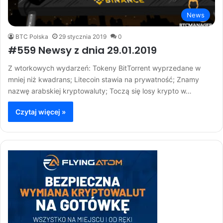
News
BTC Polska
29 stycznia 2019
0
#559 Newsy z dnia 29.01.2019
Z wtorkowych wydarzeń: Tokeny BitTorrent wyprzedane w
mniej niż kwadrans; Litecoin stawia na prywatność; Znamy
nazwę arabskiej kryptowaluty; Toczą się losy krypto w…
Czytaj więcej »