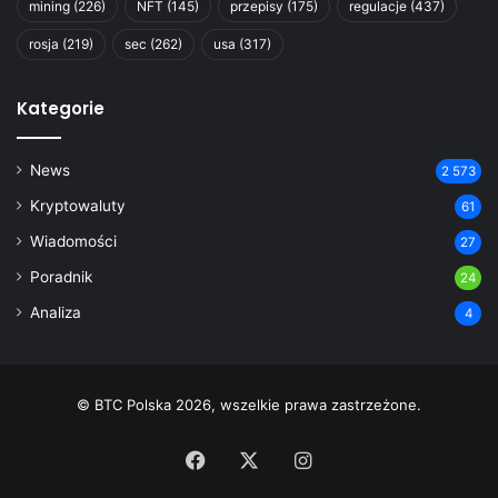
mining
(226)
NFT
(145)
przepisy
(175)
regulacje
(437)
rosja
(219)
sec
(262)
usa
(317)
Kategorie
News
2 573
Kryptowaluty
61
Wiadomości
27
Poradnik
24
Analiza
4
© BTC Polska 2026, wszelkie prawa zastrzeżone.
Facebook
X
Instagram