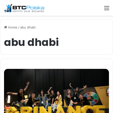
M
Home
/
abu dhabi
abu dhabi