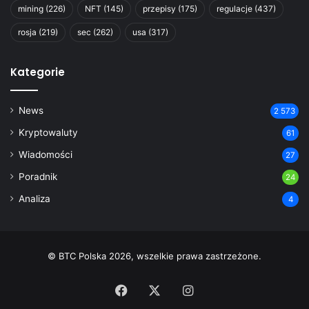
mining
(226)
NFT
(145)
przepisy
(175)
regulacje
(437)
rosja
(219)
sec
(262)
usa
(317)
Kategorie
News
2 573
Kryptowaluty
61
Wiadomości
27
Poradnik
24
Analiza
4
© BTC Polska 2026, wszelkie prawa zastrzeżone.
Facebook
X
Instagram