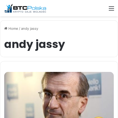
M
Home
/
andy jassy
andy jassy