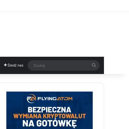
Szukaj
Śledź nas