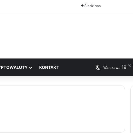
Śledź nas
℃
19
YPTOWALUTY
KONTAKT
Warszawa