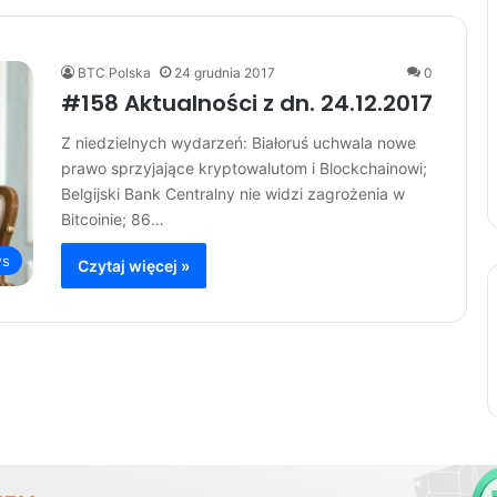
BTC Polska
24 grudnia 2017
0
#158 Aktualności z dn. 24.12.2017
Z niedzielnych wydarzeń: Białoruś uchwala nowe
prawo sprzyjające kryptowalutom i Blockchainowi;
Belgijski Bank Centralny nie widzi zagrożenia w
Bitcoinie; 86…
s
Czytaj więcej »