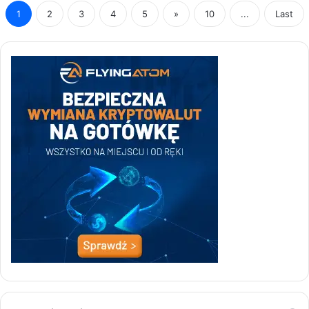
1
2
3
4
5
»
10
...
Last