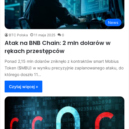
News
BTC Polska
11 maja 2025
0
Atak na BNB Chain: 2 mln dolarów w
rękach przestępców
Ponad 2,15 mln dolarów zniknęło z kontraktów smart Mobius
Token ($MBU) w wyniku precyzyjnie zaplanowanego ataku, do
którego doszło 11…
Czytaj więcej »