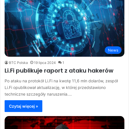
News
BTC Polska
19 lipca 2024
1
Li.Fi publikuje raport z ataku hakerów
Po ataku na protokół Li.Fi na kwotę 11,6 mln dolarów, zespół
Li.Fi opublikował aktualizację, w której przedstawiono
techniczne szczegóły naruszenia.…
Czytaj więcej »