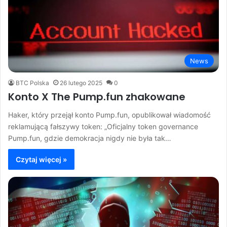
News
BTC Polska
26 lutego 2025
0
Konto X The Pump.fun zhakowane
Haker, który przejął konto Pump.fun, opublikował wiadomość
reklamującą fałszywy token: „Oficjalny token governance
Pump.fun, gdzie demokracja nigdy nie była tak…
Czytaj więcej »