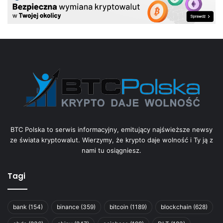
BTC Polska to serwis informacyjny, emitujący najświeższe newsy
ze świata kryptowalut. Wierzymy, że krypto daje wolność i Ty ją z
nami tu osiągniesz.
Tagi
bank
(154)
binance
(359)
bitcoin
(1189)
blockchain
(628)