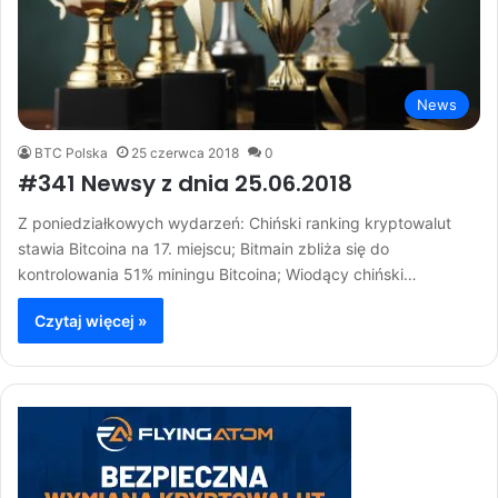
News
BTC Polska
25 czerwca 2018
0
#341 Newsy z dnia 25.06.2018
Z poniedziałkowych wydarzeń: Chiński ranking kryptowalut
stawia Bitcoina na 17. miejscu; Bitmain zbliża się do
kontrolowania 51% miningu Bitcoina; Wiodący chiński…
Czytaj więcej »