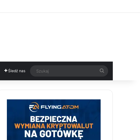
Szukaj
Śledź nas