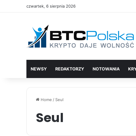
czwartek, 6 sierpnia 2026
NEWSY
REDAKTORZY
NOTOWANIA
KR
Home
/
Seul
Seul