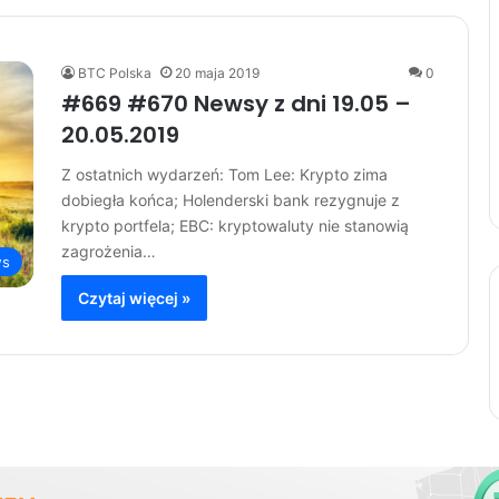
BTC Polska
20 maja 2019
0
#669 #670 Newsy z dni 19.05 –
20.05.2019
Z ostatnich wydarzeń: Tom Lee: Krypto zima
dobiegła końca; Holenderski bank rezygnuje z
krypto portfela; EBC: kryptowaluty nie stanowią
zagrożenia…
s
Czytaj więcej »