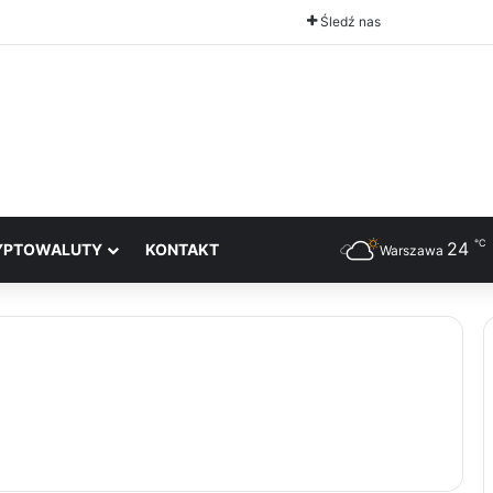
Śledź nas
℃
24
YPTOWALUTY
KONTAKT
Warszawa