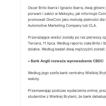
Oscar Brito Ibarra i Ignacio Ibarra, dwaj głów
porwani i zabici w Meksyku, jak informuje Coi
promowali OneCoin jako metodę płatności dla 
Automotive Marketing Company lub CLA.
Przerażające wieści zostały po raz pierwszy o
Tercera, 11 lipca. Według raportu ciała Brito i
działce.
Według badań dwaj mężczyźni zostali 
•
Bank Anglii rozważa wprowadzenie CBDC:
Według jego szefa bank centralny Wielkiej Br
waluty.
Przemawiając podczas wydarzenia online, prez
studentów z Wielkiej Brytanii, że bank debatu