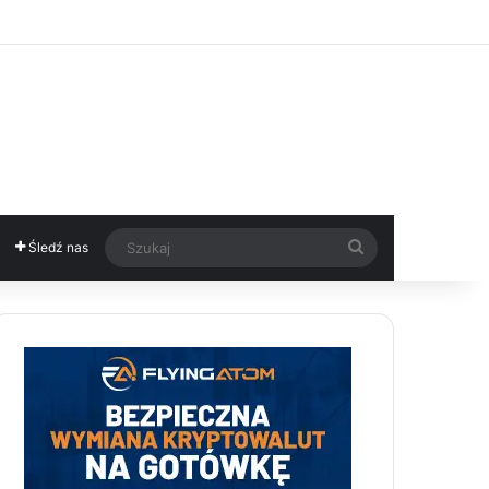
Szukaj
Śledź nas