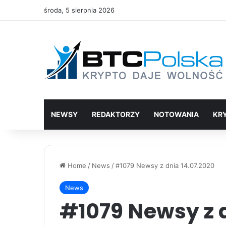
środa, 5 sierpnia 2026
NEWSY
REDAKTORZY
NOTOWANIA
KR
Home
/
News
/
#1079 Newsy z dnia 14.07.2020
News
#1079 Newsy z d