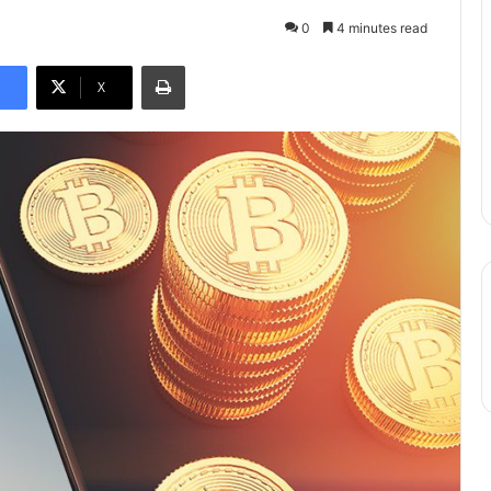
0
4 minutes read
Print
X