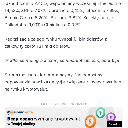
idzie Bitcoin o 2,43%, wspomniany wcześniej Ethereum o
14,52%, XRP o 7,07%, Cardano o 0,42%, Litecoin o 7,69%,
Bitcoin Cash o 8,26% i Stellar o 3,82%. Korektę notuje
Polkadot o -1,09% i Chainlink o 0,32%.
Kapitalizacja całego rynku wynosi 1.1 bln dolarów, a
całkowity obrót 131 mld dolarów.
źródło: cointelegraph.com, coinmarketcap.com, bithub.pl
Strona ma charakter informacyjny. Nie ponosimy
odpowiedzialności za decyzje związane z inwestowaniem
na rynku kryptowalut.
Kantor kryptowalut FlyingAtom