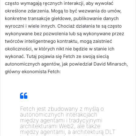
często wymagają ręcznych interakcji, aby wywołać
określone zdarzenia. Mogą to być wezwania do umów,
konkretne transakcje giełdowe, publikowanie danych
wyroczni i wiele innych. Chociaż działania te są często
wykonywane bez pozwolenia lub są wykonywane przez
twórców inteligentnego kontraktu, mogą zaistnieć
okoliczności, w których nikt nie będzie w stanie ich
wykonać. Tutaj pojawia się Fetch ze swoją siecią
autonomicznych agentów, jak powiedział David Minarsch,
główny ekonomista Fetch:
Fetch jest zbudowany z myślą o
autonomicznych interakcjach
między agentami i tradycyjnymi
architekturami Web2, ale także
między agentami, a architekturą DLT