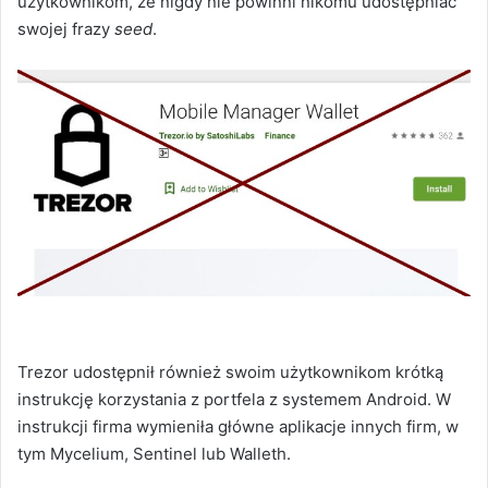
użytkownikom, że nigdy nie powinni nikomu udostępniać
swojej frazy
seed
.
Trezor udostępnił również swoim użytkownikom krótką
instrukcję korzystania z portfela z systemem Android. W
instrukcji firma wymieniła główne aplikacje innych firm, w
tym Mycelium, Sentinel lub Walleth.