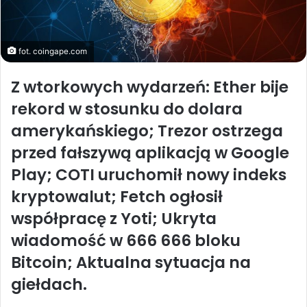
fot. coingape.com
Z wtorkowych wydarzeń: Ether bije
rekord w stosunku do dolara
amerykańskiego; Trezor ostrzega
przed fałszywą aplikacją w Google
Play; COTI uruchomił nowy indeks
kryptowalut; Fetch ogłosił
współpracę z Yoti;
Ukryta
wiadomość w 666 666 bloku
Bitcoin; Aktualna sytuacja na
giełdach.