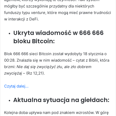
mógłby być szczególnie przydatny dla niektórych
funduszy typu
venture
, które mogą mieć prawne trudności
w interakcji z DeFi.
Ukryta wiadomość w 666 666
bloku Bitcoin:
Blok 666 666 sieci Bitcoin został wydobyty 18 stycznia o
00:28. Znalazła się w nim wiadomość – cytat z Biblii, która
brzmi:
Nie daj się zwyciężyć złu, ale zło dobrem
zwyciężaj
– (Rz 12,21).
Czytaj dalej…
Aktualna sytuacja na giełdach:
Kolejna doba upływa nam pod znakiem wzrostów. W górę