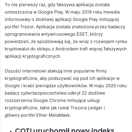
To nie pierwszy raz, gdy fałszywa aplikacja została
umieszczona w Google Play. W maju 2019 roku mewdia
informowały o złośliwej aplikacji Google Play imitującej
portfel Trezor. Aplikacja została znaleziona przez badaczy
oprogramowania antywirusowego ESET, którzy
powiedzieli, że spodziewają się, że wraz z rozwojem rynku
kryptowalut do sklepu z Androidem trafi więcej fałszywych
aplikacji kryptograficznych.
Oszuści internetowi atakują inne popularne firmy
kryptograficzne, aby podszywać się pod ich aplikacje w
Google i kraść pieniądze użytkowników. W maju 2020 roku
badacz cyberbezpieczeństwa odkrył 22 złośliwe
rozszerzenia Google Chrome imitujące usługi
kryptograficzne, takie jak rywal Trezora Ledger i
główny portfel Ether MetaMask.
COTI uruchomił nowy indeks