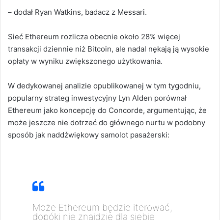
– dodał Ryan Watkins, badacz z Messari.
Sieć Ethereum rozlicza obecnie około 28% więcej
transakcji dziennie niż Bitcoin, ale nadal nękają ją wysokie
opłaty w wyniku zwiększonego użytkowania.
W dedykowanej analizie opublikowanej w tym tygodniu,
popularny strateg inwestycyjny Lyn Alden porównał
Ethereum jako koncepcję do Concorde, argumentując, że
może jeszcze nie dotrzeć do głównego nurtu w podobny
sposób jak naddźwiękowy samolot pasażerski:
Może Ethereum będzie iterować,
dopóki nie znajdzie dla siebie