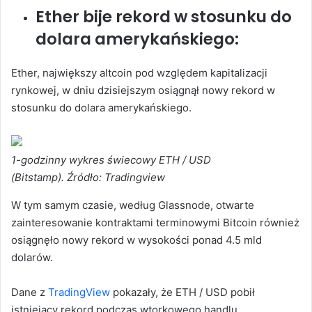
Ether bije rekord w stosunku do
dolara amerykańskiego:
Ether, największy altcoin pod względem kapitalizacji
rynkowej, w dniu dzisiejszym osiągnął nowy rekord w
stosunku do dolara amerykańskiego.
1-godzinny wykres świecowy ETH / USD
(Bitstamp). Źródło: Tradingview
W tym samym czasie, według Glassnode, otwarte
zainteresowanie kontraktami terminowymi Bitcoin również
osiągnęło nowy rekord w wysokości ponad 4.5 mld
dolarów.
Dane z
TradingView
pokazały, że ETH / USD pobił
istniejący rekord podczas wtorkowego handlu,