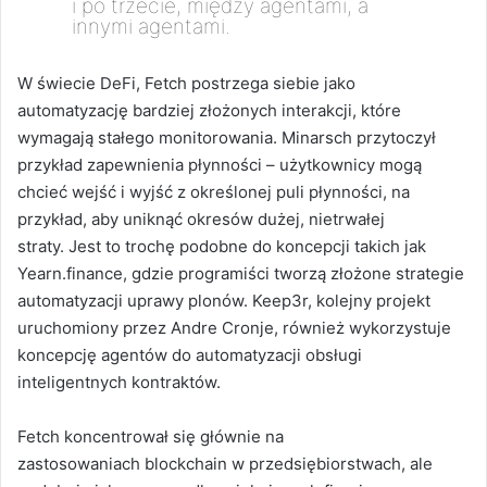
i po trzecie, między agentami, a
innymi agentami.
W świecie DeFi, Fetch postrzega siebie jako
automatyzację bardziej złożonych interakcji, które
wymagają stałego monitorowania. Minarsch przytoczył
przykład zapewnienia płynności – użytkownicy mogą
chcieć wejść i wyjść z określonej puli płynności, na
przykład, aby uniknąć okresów dużej, nietrwałej
straty. Jest to trochę podobne do koncepcji takich jak
Yearn.finance, gdzie programiści tworzą złożone strategie
automatyzacji uprawy plonów. Keep3r, kolejny projekt
uruchomiony przez Andre Cronje, również wykorzystuje
koncepcję agentów do automatyzacji obsługi
inteligentnych kontraktów.
Fetch koncentrował się głównie na
zastosowaniach blockchain w przedsiębiorstwach, ale