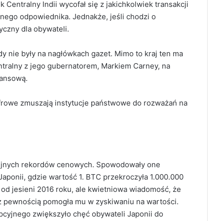
Centralny Indii wycofał się z jakichkolwiek transakcji
nego odpowiednika. Jednakże, jeśli chodzi o
tyczny dla obywateli.
dy nie były na nagłówkach gazet. Mimo to kraj ten ma
tralny z jego gubernatorem, Markiem Carney, na
nansową.
cyfrowe zmuszają instytucje państwowe do rozważań na
olejnych rekordów cenowych. Spowodowały one
Japonii, gdzie wartość 1. BTC przekroczyła 1.000.000
 od jesieni 2016 roku, ale kwietniowa wiadomość, że
ę z pewnością pomogła mu w zyskiwaniu na wartości.
cyjnego zwiększyło chęć obywateli Japonii do