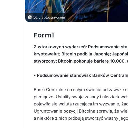
fot. cryptocurry.com
Form1
Z wtorkowych wydarzeń: Podsumowanie sta
kryptowalut; Bitcoin podbija Japonię; Japońsk
stworzony; Bitcoin pokonuje barierę 10.000. 
• Podsumowanie stanowisk Banków Centraln
Banki Centralne na całym świecie od zawsze 
pieniądze. Ustaliły swoje zasady i ukształtow
pojawiła się waluta rzucająca im wyzwanie, żad
Ugruntowanie pozycji Bitcoina sprawia, że wie
a niektóre z nich próbują stworzyć własny jeg