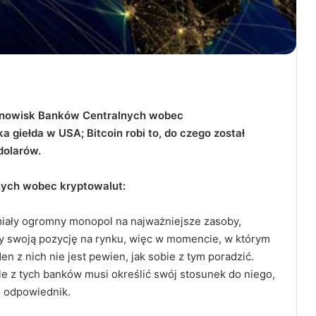
nowisk Banków Centralnych wobec
a giełda w USA; Bitcoin robi to, do czego został
dolarów.
ych wobec kryptowalut:
miały ogromny monopol na najważniejsze zasoby,
ały swoją pozycję na rynku, więc w momencie, w którym
en z nich nie jest pewien, jak sobie z tym poradzić.
le z tych banków musi określić swój stosunek do niego,
o odpowiednik.