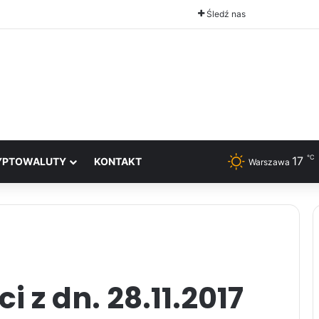
Śledź nas
℃
17
YPTOWALUTY
KONTAKT
Warszawa
 z dn. 28.11.2017