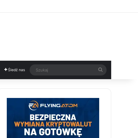
Szukaj
Śledź nas