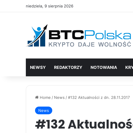
niedziela, 9 sierpnia 2026
NEWSY
REDAKTORZY
NOTOWANIA
KR
Home
/
News
/
#132 Aktualności z dn. 28.11.2017
News
#132 Aktualności