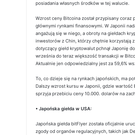
posiadania własnych środków w tej walucie.
Wzrost ceny Bitcoina został przypisany coraz p
głównymi rynkami finansowymi. W Japonii nada
angażują się w niego, a obroty na giełdach kr
inwestorów z Chin, którzy chętnie korzystają 
dotyczący giełd kryptowalut pchnął Japonię d
września do teraz większość transakcji w Bit
Aktualnie jen odpowiedzialny jest za 59,6% wsz
To, co dzieje się na rynkach japońskich, ma po
Dalszy wzrost kursu w Japonii, gdzie wartość
sprzyja przebiciu ceny 10.000. dolarów na zac
• Japońska giełda w USA:
Japońska giełda bitFlyer została oficjalnie 
zgody od organów regulacyjnych, takich jak 