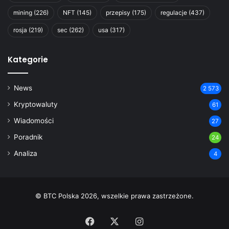
mining
(226)
NFT
(145)
przepisy
(175)
regulacje
(437)
rosja
(219)
sec
(262)
usa
(317)
Kategorie
News
2 573
Kryptowaluty
61
Wiadomości
27
Poradnik
24
Analiza
4
© BTC Polska 2026, wszelkie prawa zastrzeżone.
Facebook
X
Instagram