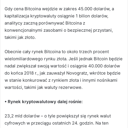
Gdy cena Bitcoina wejdzie w zakres 45.000 dolarów, a
kapitalizacja kryptowaluty osiągnie 1 bilion dolarów,
analitycy zaczną porównywać Bitcoina z
konwencjonalnymi zasobami o bezpiecznej przystani,
takimi jak złoto.
Obecnie cały rynek Bitcoina to około trzech procent
wielomiliardowego rynku złota.
Jeśli jednak Bitcoin będzie
nadal zwiększał swoją wartość i osiągnie 40.000 dolarów
do końca 2018 r., jak zauważył Novogratz, wkrótce będzie
w stanie konkurować z rynkiem złota i innymi nośnikami
wartości, takimi jak waluty rezerwowe.
• Rynek kryptowalutowy dalej rośnie:
23,2 mld dolarów – o tyle powiększył się rynek walut
cyfrowych w przeciągu ostatnich 24. godzin. Na ten