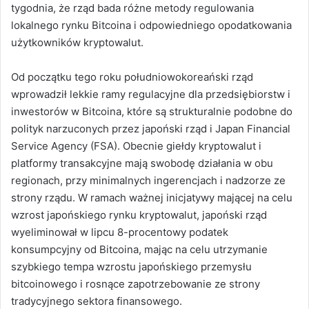
tygodnia, że ​​rząd bada różne metody regulowania
lokalnego rynku Bitcoina i odpowiedniego opodatkowania
użytkowników kryptowalut.
Od początku tego roku południowokoreański rząd
wprowadził lekkie ramy regulacyjne dla przedsiębiorstw i
inwestorów w Bitcoina, które są strukturalnie podobne do
polityk narzuconych przez japoński rząd i Japan Financial
Service Agency (FSA).
Obecnie giełdy kryptowalut i
platformy transakcyjne mają swobodę działania w obu
regionach, przy minimalnych ingerencjach i nadzorze ze
strony rządu.
W ramach ważnej inicjatywy mającej na celu
wzrost japońskiego rynku kryptowalut, japoński rząd
wyeliminował w lipcu 8-procentowy podatek
konsumpcyjny od Bitcoina, mając na celu utrzymanie
szybkiego tempa wzrostu japońskiego przemysłu
bitcoinowego i rosnące zapotrzebowanie ze strony
tradycyjnego sektora finansowego.