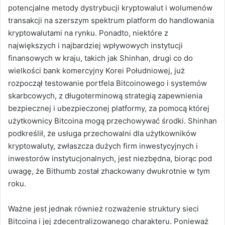
potencjalne metody dystrybucji kryptowalut i wolumenów
transakcji na szerszym spektrum platform do handlowania
kryptowalutami na rynku.
Ponadto, niektóre z
największych i najbardziej wpływowych instytucji
finansowych w kraju, takich jak Shinhan, drugi co do
wielkości bank komercyjny Korei Południowej, już
rozpoczął testowanie portfela Bitcoinowego i systemów
skarbcowych, z długoterminową strategią zapewnienia
bezpiecznej i ubezpieczonej platformy, za pomocą której
użytkownicy Bitcoina mogą przechowywać środki.
Shinhan
podkreślił, że usługa przechowalni dla użytkowników
kryptowaluty, zwłaszcza dużych firm inwestycyjnych i
inwestorów instytucjonalnych, jest niezbędna, biorąc pod
uwagę, że Bithumb został zhackowany dwukrotnie w tym
roku.
Ważne jest jednak również rozważenie struktury sieci
Bitcoina i jej zdecentralizowanego charakteru.
Ponieważ