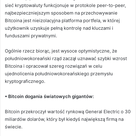
sieć kryptowaluty funkcjonuje w protokole peer-to-peer,
najbezpieczniejszym sposobem na przechowywanie
Bitcoina jest nieizolacyjna platforma portfela, w której
użytkownik uzyskuje pełną kontrolę nad kluczami i
funduszami prywatnymi.
Ogólnie rzecz biorąc, jest wysoce optymistyczne, że
południowokoreański rząd zaczął uznawać szybki wzrost
Bitcoina i opracował szereg rozwiązań w celu
ujednolicenia południowokoreańskiego przemysłu
kryptograficznego.
• Bitcoin dogania światowych gigantów:
Bitcoin przekroczył wartość rynkową General Electric o 30
miliardów dolarów, który był kiedyś największą firmą na
świecie.