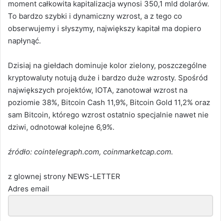
moment całkowita kapitalizacja wynosi 350,1 mld dolarów.
To bardzo szybki i dynamiczny wzrost, a z tego co
obserwujemy i słyszymy, największy kapitał ma dopiero
napłynąć.
Dzisiaj na giełdach dominuje kolor zielony, poszczególne
kryptowaluty notują duże i bardzo duże wzrosty. Spośród
największych projektów, IOTA, zanotował wzrost na
poziomie 38%, Bitcoin Cash 11,9%, Bitcoin Gold 11,2% oraz
sam Bitcoin, którego wzrost ostatnio specjalnie nawet nie
dziwi, odnotował kolejne 6,9%.
źródło: cointelegraph.com, coinmarketcap.com.
z glownej strony NEWS-LETTER
Adres email