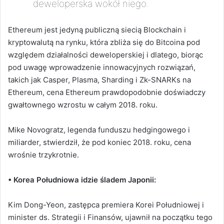
deweloperska wokół niego.
Ethereum jest jedyną publiczną siecią Blockchain i
kryptowalutą na rynku, która zbliża się do Bitcoina pod
względem działalności deweloperskiej i dlatego, biorąc
pod uwagę wprowadzenie innowacyjnych rozwiązań,
takich jak Casper, Plasma, Sharding i Zk-SNARKs na
Ethereum, cena Ethereum prawdopodobnie doświadczy
gwałtownego wzrostu w całym 2018. roku.
Mike Novogratz, legenda funduszu hedgingowego i
miliarder, stwierdził, że pod koniec 2018. roku, cena
wrośnie trzykrotnie.
• Korea Południowa idzie śladem Japonii:
Kim Dong-Yeon, zastępca premiera Korei Południowej i
minister ds. Strategii i Finansów, ujawnił na początku tego