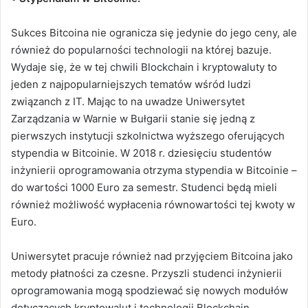
Sukces Bitcoina nie ogranicza się jedynie do jego ceny, ale
również do popularności technologii na której bazuje.
Wydaje się, że w tej chwili Blockchain i kryptowaluty to
jeden z najpopularniejszych tematów wśród ludzi
związanch z IT. Mając to na uwadze Uniwersytet
Zarządzania w Warnie w Bułgarii stanie się jedną z
pierwszych instytucji szkolnictwa wyższego oferujących
stypendia w Bitcoinie. W 2018 r. dziesięciu studentów
inżynierii oprogramowania otrzyma stypendia w Bitcoinie –
do wartości 1000 Euro za semestr. Studenci będą mieli
również możliwość wypłacenia równowartości tej kwoty w
Euro.
Uniwersytet pracuje również nad przyjęciem Bitcoina jako
metody płatności za czesne. Przyszli studenci inżynierii
oprogramowania mogą spodziewać się nowych modułów
dotyczących kryptowalut i technologii Blockchain.