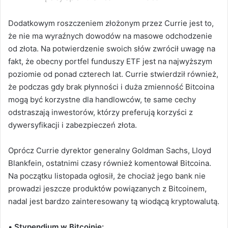
Dodatkowym roszczeniem złożonym przez Currie jest to,
że nie ma wyraźnych dowodów na masowe odchodzenie
od złota. Na potwierdzenie swoich słów zwrócił uwagę na
fakt, że obecny portfel funduszy ETF jest na najwyższym
poziomie od ponad czterech lat. Currie stwierdził również,
że podczas gdy brak płynności i duża zmienność Bitcoina
mogą być korzystne dla handlowców, te same cechy
odstraszają inwestorów, którzy preferują korzyści z
dywersyfikacji i zabezpieczeń złota.
Oprócz Currie dyrektor generalny Goldman Sachs, Lloyd
Blankfein, ostatnimi czasy również komentował Bitcoina.
Na początku listopada ogłosił, że chociaż jego bank nie
prowadzi jeszcze produktów powiązanych z Bitcoinem,
nadal jest bardzo zainteresowany tą wiodącą kryptowalutą.
•
Stypendium w Bitcoinie: