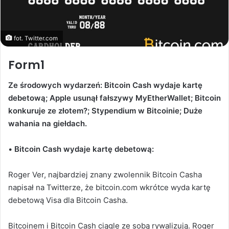
fot. Twitter.com
Form1
Ze środowych wydarzeń: Bitcoin Cash wydaje kartę
debetową; Apple usunął fałszywy MyEtherWallet; Bitcoin
konkuruje ze złotem?; Stypendium w Bitcoinie; Duże
wahania na giełdach.
•
Bitcoin Cash wydaje kartę debetową:
Roger Ver, najbardziej znany zwolennik Bitcoin Casha
napisał na Twitterze, że bitcoin.com wkrótce wyda kartę
debetową Visa dla Bitcoin Casha.
Bitcoinem i Bitcoin Cash ciągle ze sobą rywalizują. Roger