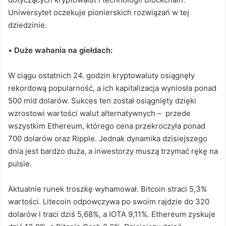
Uniwersytet oczekuje pionierskich rozwiązań w tej
dziedzinie.
•
Duże wahania na giełdach:
W ciągu ostatnich 24. godzin kryptowaluty osiągnęły
rekordową popularność, a ich kapitalizacja wyniosła ponad
500 mld dolarów. Sukces ten został osiągnięty dzięki
wzrostowi wartości walut alternatywnych – przede
wszystkim Ethereum, którego cena przekroczyła ponad
700 dolarów oraz Ripple. Jednak dynamika dzisiejszego
dnia jest bardzo duża, a inwestorzy muszą trzymać rękę na
pulsie.
Aktualnie runek troszkę wyhamował. Bitcoin straci 5,3%
wartości. Litecoin odpowczywa po swoim rajdzie do 320
dolarów i traci dziś 5,68%, a IOTA 9,11%. Ethereum zyskuje