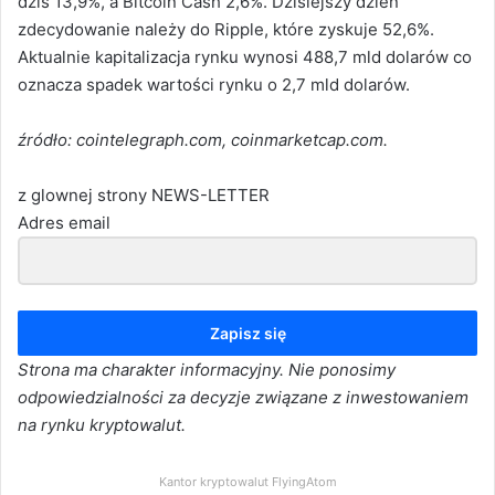
dziś 13,9%, a Bitcoin Cash 2,6%. Dzisiejszy dzień
zdecydowanie należy do Ripple, które zyskuje 52,6%.
Aktualnie kapitalizacja rynku wynosi 488,7 mld dolarów co
oznacza spadek wartości rynku o 2,7 mld dolarów.
źródło: cointelegraph.com, coinmarketcap.com.
z glownej strony NEWS-LETTER
Adres email
Zapisz się
Strona ma charakter informacyjny. Nie ponosimy
odpowiedzialności za decyzje związane z inwestowaniem
na rynku kryptowalut.
Kantor kryptowalut FlyingAtom