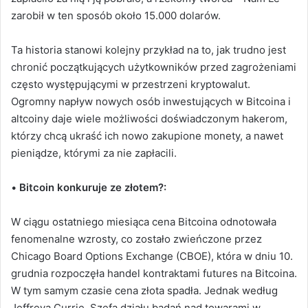
zarobił w ten sposób około 15.000 dolarów.
Ta historia stanowi kolejny przykład na to, jak trudno jest
chronić początkujących użytkowników przed zagrożeniami
często występującymi w przestrzeni kryptowalut.
Ogromny napływ nowych osób inwestujących w Bitcoina i
altcoiny daje wiele możliwości doświadczonym hakerom,
którzy chcą ukraść ich nowo zakupione monety, a nawet
pieniądze, którymi za nie zapłacili.
•
Bitcoin konkuruje ze złotem?:
W ciągu ostatniego miesiąca cena Bitcoina odnotowała
fenomenalne wzrosty, co zostało zwieńczone przez
Chicago Board Options Exchange (CBOE), która w dniu 10.
grudnia rozpoczęła handel kontraktami futures na Bitcoina.
W tym samym czasie cena złota spadła. Jednak według
Jeffreya Currie, Szefa działu badań nad towarami w