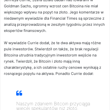
Goldman Sachs, ogromny wzrost cen Bitcoina nie miał
większego wpływu na popyt na złoto. Jego komentarze w
niedawnym wywiadzie dla Financial Times są sprzeczne z
analizą przeprowadzoną w zeszłym tygodniu przez innych
ekspertów finansowych.
W wywiadzie Currie dodał, że te dwa aktywa mają różne
pule inwestorów. Stwierdził on także, że brak regulacji
Bitcoina utrudnia tradycyjnym inwestorom wejście na
rynek. Twierdził, że Bitcoin i złoto mają inną
charakterystykę, a ich ostatnie ruchy cenowe wynikają z
rosnącego popytu na aktywa. Ponadto Currie dodał:
Naszym zdaniem Bitcoin przyciąga
więcej spekulantów niż złoto.