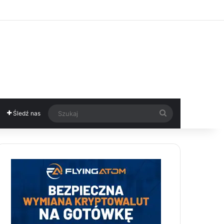
Szukaj
Śledź nas