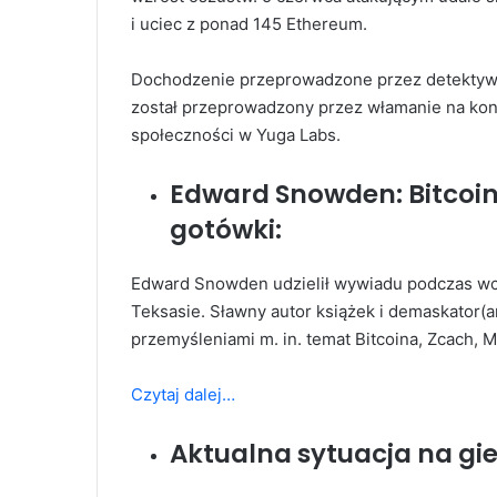
i uciec z ponad 145 Ethereum.
Dochodzenie przeprowadzone przez detektywa 
został przeprowadzony przez włamanie na kon
społeczności w Yuga Labs.
Edward Snowden: Bitcoin n
gotówki:
Edward Snowden udzielił wywiadu podczas wc
Teksasie. Sławny autor książek i demaskator(a
przemyśleniami m. in. temat Bitcoina, Zcach, 
Czytaj dalej…
Aktualna sytuacja na gi