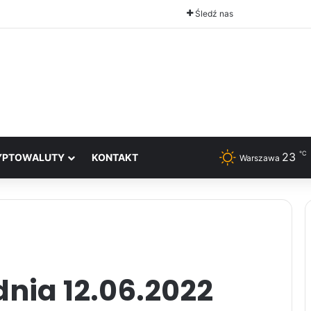
Śledź nas
℃
23
YPTOWALUTY
KONTAKT
Warszawa
nia 12.06.2022