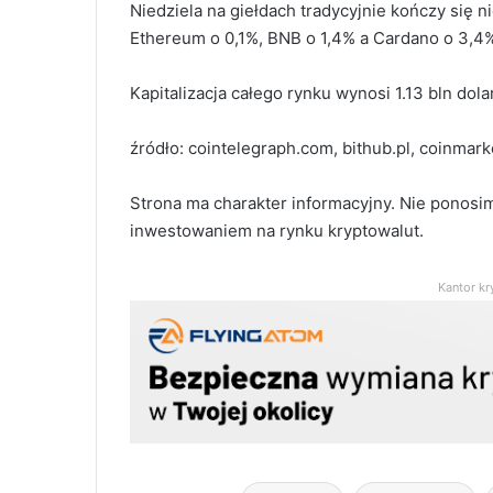
Niedziela na giełdach tradycyjnie kończy się n
Ethereum o 0,1%, BNB o 1,4% a Cardano o 3,4
Kapitalizacja całego rynku wynosi 1.13 bln dol
źródło: cointelegraph.com, bithub.pl, coinmar
Strona ma charakter informacyjny. Nie ponosi
inwestowaniem na rynku kryptowalut.
Kantor kr