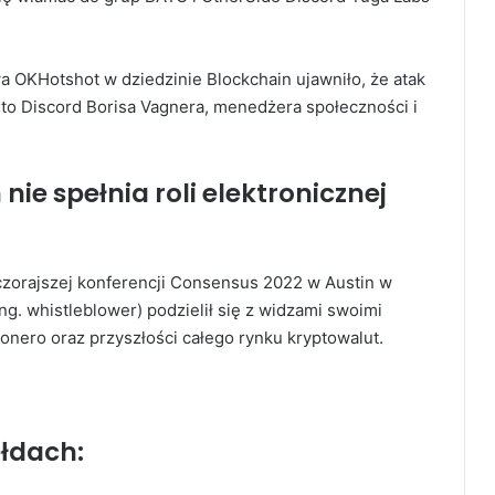
OKHotshot w dziedzinie Blockchain ujawniło, że atak
to Discord Borisa Vagnera, menedżera społeczności i
ie spełnia roli elektronicznej
zorajszej konferencji Consensus 2022 w Austin w
ng. whistleblower) podzielił się z widzami swoimi
Monero oraz przyszłości całego rynku kryptowalut.
ełdach: