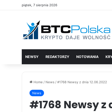
piątek, 7 sierpnia 2026
NEWSY
REDAKTORZY
NOTOWANIA
KR
Home
/
News
/
#1768 Newsy z dnia 12.06.2022
News
#1768 Newsy z d