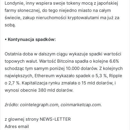
Londynie, inny wspiera swoje tokeny mocą z japońskiej
farmy słonecznej, do tego niejedno miasto na całym
świecie, zakup nieruchomości kryptowalutami ma już za
sobą.
• Kontynuacja spadków:
Ostatnia doba w dalszym ciągu wykazuje spadki wartości
topowych walut. Wartość Bitcoina spadła o kolejne 6.6%
schodząc tym samym poniżej 10.000 dolarów. Z kolejnych
największych, Ethereum wykazało spadek o 5,3 %, Ripple
o 2,7 %. Kapitalizacja rynku zmalała o 15 mld dolarów, i
wynosi obecnie 380 mld dolarów.
źródło: cointelegraph.com, coinmarketcap.com.
z glownej strony NEWS-LETTER
Adres email