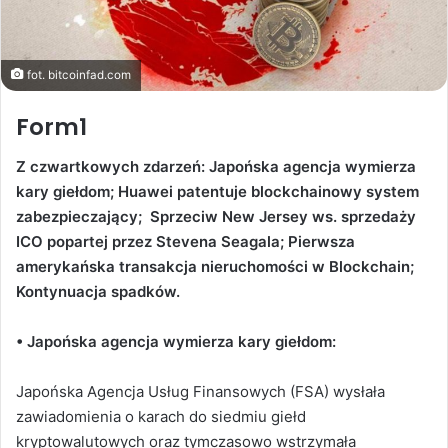
fot. bitcoinfad.com
Form1
Z czwartkowych zdarzeń: Japońska agencja wymierza
kary giełdom; Huawei patentuje blockchainowy system
zabezpieczający; Sprzeciw New Jersey ws. sprzedaży
ICO popartej przez Stevena Seagala; Pierwsza
amerykańska transakcja nieruchomości w Blockchain;
Kontynuacja spadków.
• Japońska agencja wymierza kary giełdom:
Japońska Agencja Usług Finansowych (FSA) wysłała
zawiadomienia o karach do siedmiu giełd
kryptowalutowych oraz tymczasowo wstrzymała