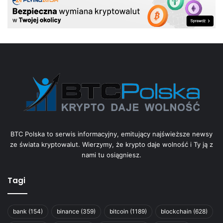
BTC Polska to serwis informacyjny, emitujący najświeższe newsy
ze świata kryptowalut. Wierzymy, że krypto daje wolność i Ty ją z
nami tu osiągniesz.
Tagi
bank
(154)
binance
(359)
bitcoin
(1189)
blockchain
(628)