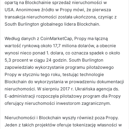
opartą na Blockchainie sprzedaż nieruchomości w
USA. Anonimowe źródło w Propy mówi, że pierwsza
transakcja nieruchomości została ukończona, czyniąc z
South Burlington globalnego lidera Blockchain.
Według danych z CoinMarketCap, Propy ma łączną
wartość rynkową około 17,7 miliona dolarów, a obecnie
wynosi nieco ponad 1. dolara, co oznacza spadek o około
5,3 procent w ciągu 24 godzin. South Burlington
zapowiedziało wykorzystanie programu pilotażowego
Propy w styczniu tego roku, testując technologie
Blockchain do wykorzystania w prowadzeniu dokumentacji
nieruchomości. W sierpniu 2017 r. Ukraińska agencja ds.
E-administracji rozpoczęła pilotażowy program dla Propy
oferujący nieruchomości inwestorom zagranicznym.
Nieruchomości i Blockchain wyszły również poza Propy.
Jeden z takich projektów oferuje tokenizację własności w