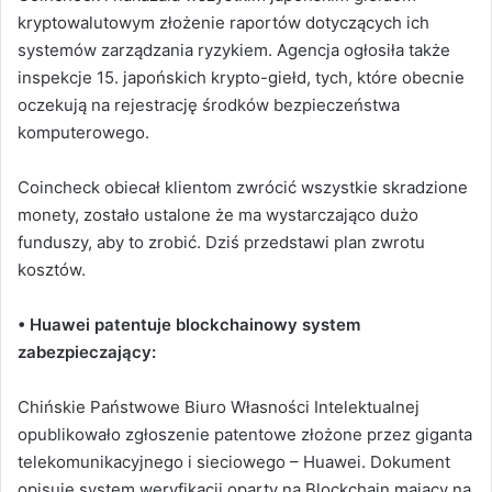
kryptowalutowym złożenie raportów dotyczących ich
systemów zarządzania ryzykiem. Agencja ogłosiła także
inspekcje 15. japońskich krypto-giełd, tych, które obecnie
oczekują na rejestrację środków bezpieczeństwa
komputerowego.
Coincheck obiecał klientom zwrócić wszystkie skradzione
monety, zostało ustalone że ma wystarczająco dużo
funduszy, aby to zrobić. Dziś przedstawi plan zwrotu
kosztów.
• Huawei patentuje blockchainowy system
zabezpieczający:
Chińskie Państwowe Biuro Własności Intelektualnej
opublikowało zgłoszenie patentowe złożone przez giganta
telekomunikacyjnego i sieciowego – Huawei. Dokument
opisuje system weryfikacji oparty na Blockchain mający na