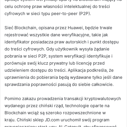
celu ochronę praw własności intelektualnej do treści
cyfrowych w sieci typu peer-to-peer (P2P).
Sieć Blockchain, opisana przez Huawei, będzie trwale
rejestrować wszystkie dane weryfikacyjne, takie jak
identyfikator posiadacza praw autorskich i punkt dostępu
do treści cyfrowych. Gdy użytkownik wysyła żądanie
pobrania w sieci P2P, system weryfikacji identyfikuje i
porównuje swój klucz prywatny lub licencję przed
udzieleniem dostępu do treści. Aplikacja podkreśla, że
uprawnienia do pobierania będą wydawane tylko jeśli dane
sprawdzania poprawności pasują do siebie całkowicie.
Pomimo zakazu prowadzenia transakcji kryptowalutowych
wydanego przez chiński rząd, technologie oparte na
Blockchain wciąż są szeroko rozpowszechnione w
kraju. Chiński sklep JD.com uruchomił swój program
przyspieszający start-upy, Al-Catapult, aby sfinansować