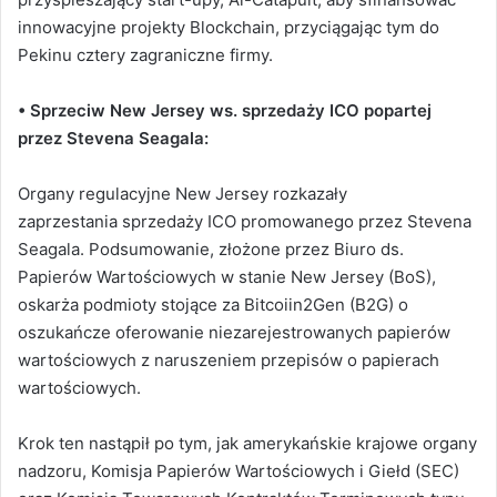
innowacyjne projekty Blockchain, przyciągając tym do
Pekinu cztery zagraniczne firmy.
• Sprzeciw New Jersey ws. sprzedaży ICO popartej
przez Stevena Seagala:
Organy regulacyjne New Jersey rozkazały
zaprzestania sprzedaży ICO promowanego przez Stevena
Seagala. Podsumowanie, złożone przez Biuro ds.
Papierów Wartościowych w stanie New Jersey (BoS),
oskarża podmioty stojące za Bitcoiin2Gen (B2G) o
oszukańcze oferowanie niezarejestrowanych papierów
wartościowych z naruszeniem przepisów o papierach
wartościowych.
Krok ten nastąpił po tym, jak amerykańskie krajowe organy
nadzoru, Komisja Papierów Wartościowych i Giełd (SEC)