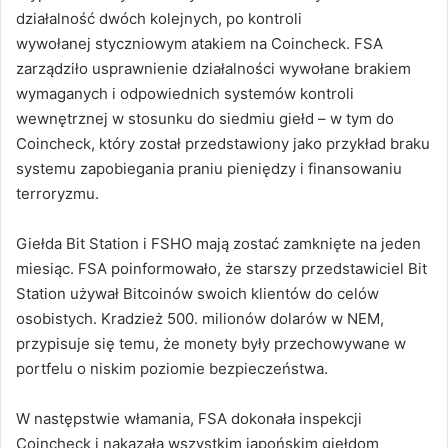
działalność dwóch kolejnych, po kontroli
wywołanej styczniowym atakiem na Coincheck. FSA
zarządziło usprawnienie działalności wywołane brakiem
wymaganych i odpowiednich systemów kontroli
wewnętrznej w stosunku do siedmiu giełd – w tym do
Coincheck, który został przedstawiony jako przykład braku
systemu zapobiegania praniu pieniędzy i finansowaniu
terroryzmu.
Giełda Bit Station i FSHO mają zostać zamknięte na jeden
miesiąc. FSA poinformowało, że starszy przedstawiciel Bit
Station używał Bitcoinów swoich klientów do celów
osobistych. Kradzież 500. milionów dolarów w NEM,
przypisuje się temu, że monety były przechowywane w
portfelu o niskim poziomie bezpieczeństwa.
W następstwie włamania, FSA dokonała inspekcji
Coincheck i nakazała wszystkim japońskim giełdom