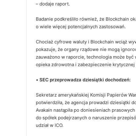
– dodaje raport.
Badanie podkreśliło również, że Blockchain ok
o wiele więcej potencjalnych zastosowań.
Chociaż cyfrowe waluty i Blockchain wciąż wyw
pokazuje, że organy rządowe nie mogą ignorow
zauważono w raporcie, technologia może być 
opieka zdrowotna i zabezpieczenie krytycznej 
•
SEC przeprowadza dziesiątki dochodzeń:
Sekretarz amerykańskiej Komisji Papierów War
potwierdziła, że agencja prowadzi dziesiątki
Avakain nastąpiła po doniesieniach prasowych
do spółek podejrzanych o naruszenie przepis
udział w ICO.