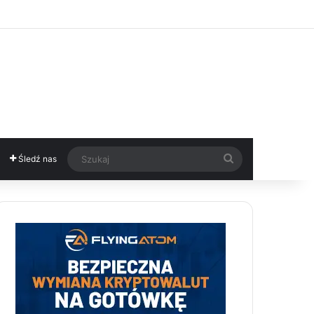
Szukaj
Śledź nas