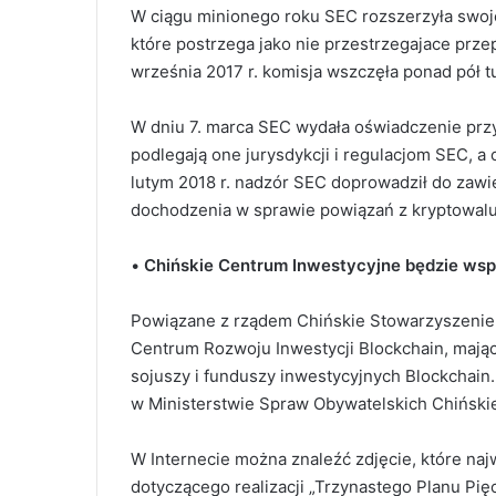
W ciągu minionego roku SEC rozszerzyła swoj
które postrzega jako nie przestrzegajace pr
września 2017 r. komisja wszczęła ponad pół t
W dniu 7. marca SEC wydała oświadczenie prz
podlegają one jurysdykcji i regulacjom SEC, a 
lutym 2018 r. nadzór SEC doprowadził do zawi
dochodzenia w sprawie powiązań z kryptowalu
•
Chińskie Centrum Inwestycyjne będzie wsp
Powiązane z rządem Chińskie Stowarzyszenie 
Centrum Rozwoju Inwestycji Blockchain, maj
sojuszy i funduszy inwestycyjnych Blockchain.
w Ministerstwie Spraw Obywatelskich Chińskie
W Internecie można znaleźć zdjęcie, które n
dotyczącego realizacji „Trzynastego Planu Pię