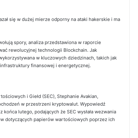
azał się w dużej mierze odporny na ataki hakerskie i ma
ołują spory, analiza przedstawiona w raporcie
ać rewolucyjnej technologii Blockchain. Jak
wykorzystywana w kluczowych dziedzinach, takich jak
infrastruktury finansowej i energetycznej.
tościowych i Giełd (SEC), Stephanie Avakian,
 dochodzeń w przestrzeni kryptowalut. Wypowiedź
 z końca lutego, podających że SEC wysłała wezwania
ów dotyczących papierów wartościowych poprzez ich