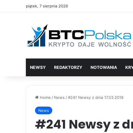
piątek, 7 sierpnia 2026
NEWSY
REDAKTORZY
NOTOWANIA
KR
Home
/
News
/
#241 Newsy z dnia 17.03.2018
News
#241 Newsy z dn