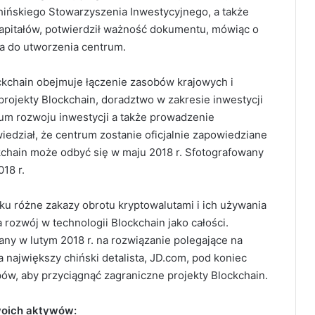
Chińskiego Stowarzyszenia Inwestycyjnego, a także
apitałów, potwierdził ważność dokumentu, mówiąc o
a do utworzenia centrum.
kchain obejmuje łączenie zasobów krajowych i
ojekty Blockchain, doradztwo w zakresie inwestycji
um rozwoju inwestycji a także prowadzenie
dział, że centrum zostanie oficjalnie zapowiedziane
kchain może odbyć się w maju 2018 r. Sfotografowany
18 r.
ku różne zakazy obrotu kryptowalutami i ich używania
a rozwój w technologii Blockchain jako całości.
ny w lutym 2018 r. na rozwiązanie polegające na
 największy chiński detalista, JD.com, pod koniec
pów, aby przyciągnąć zagraniczne projekty Blockchain.
swoich aktywów: