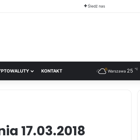
Śledź nas
℃
25
YPTOWALUTY
KONTAKT
Warszawa
ia 17.03.2018