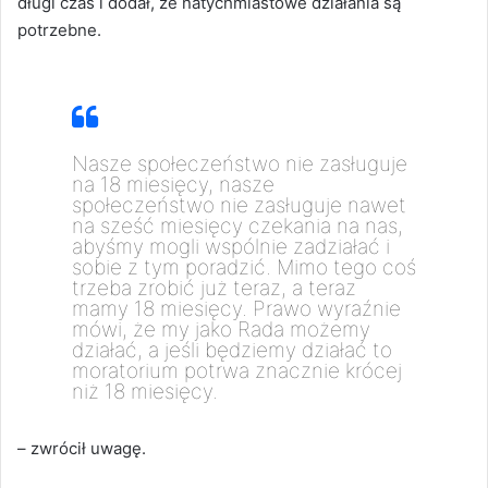
długi czas i dodał, że natychmiastowe działania są
potrzebne.
Nasze społeczeństwo nie zasługuje
na 18 miesięcy, nasze
społeczeństwo
nie zasługuje nawet
na sześć miesięcy czekania na nas
,
abyśmy mogli wspólnie zadziałać i
sobie z tym poradzić. Mimo tego coś
trzeba zrobić już teraz, a teraz
mamy 18 miesięcy. Prawo wyraźnie
mówi, że my jako Rada możemy
działać, a jeśli będziemy działać to
moratorium potrwa znacznie krócej
niż 18 miesięcy.
– zwrócił uwagę.