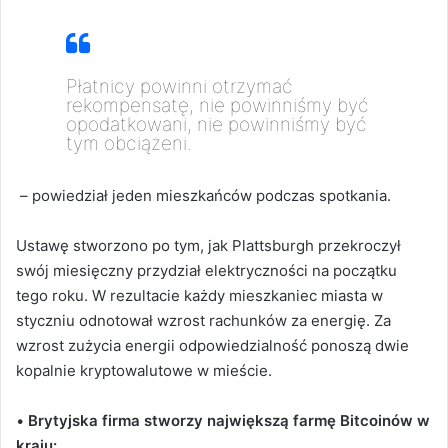
Płatnicy powinni otrzymać
rekompensatę, nie powinniśmy być
opodatkowani, nie powinniśmy być
tym obciążeni.
– powiedział jeden mieszkańców podczas spotkania.
Ustawę stworzono po tym, jak Plattsburgh przekroczył
swój miesięczny przydział elektryczności na początku
tego roku. W rezultacie każdy mieszkaniec miasta w
styczniu odnotował wzrost rachunków za energię. Za
wzrost zużycia energii odpowiedzialność ponoszą dwie
kopalnie kryptowalutowe w mieście.
•
Brytyjska firma stworzy największą farmę Bitcoinów w
kraju: