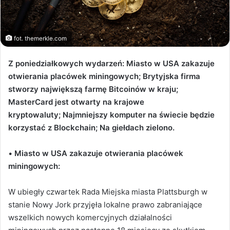
fot. themerkle.com
Z poniedziałkowych wydarzeń: Miasto w USA zakazuje
otwierania placówek miningowych; Brytyjska firma
stworzy największą farmę Bitcoinów w kraju;
MasterCard jest otwarty na krajowe
kryptowaluty;
Najmniejszy komputer na świecie będzie
korzystać z Blockchain
; Na giełdach zielono.
•
Miasto w USA zakazuje otwierania placówek
miningowych:
W ubiegły czwartek Rada Miejska miasta Plattsburgh w
stanie Nowy Jork przyjęła lokalne prawo zabraniające
wszelkich nowych komercyjnych działalności