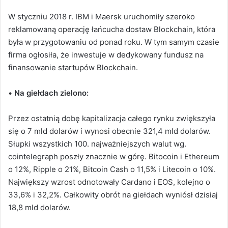
W styczniu 2018 r. IBM i Maersk uruchomiły szeroko
reklamowaną operację łańcucha dostaw Blockchain, która
była w przygotowaniu od ponad roku. W tym samym czasie
firma ogłosiła, że inwestuje w dedykowany fundusz na
finansowanie startupów Blockchain.
•
Na giełdach zielono:
Przez ostatnią dobę kapitalizacja całego rynku zwiększyła
się o 7 mld dolarów i wynosi obecnie 321,4 mld dolarów.
Słupki wszystkich 100. najważniejszych walut wg.
cointelegraph poszły znacznie w górę. Bitocoin i Ethereum
o 12%, Ripple o 21%, Bitcoin Cash o 11,5% i Litecoin o 10%.
Największy wzrost odnotowały Cardano i EOS, kolejno o
33,6% i 32,2%. Całkowity obrót na giełdach wyniósł dzisiaj
18,8 mld dolarów.