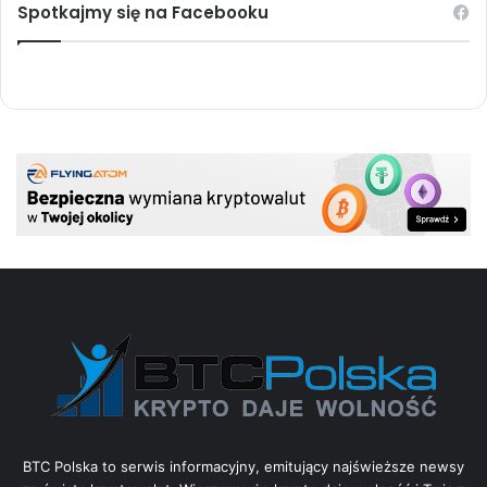
Spotkajmy się na Facebooku
BTC Polska to serwis informacyjny, emitujący najświeższe newsy