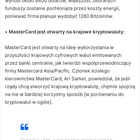
wynosi około 8400 dolarów, większość zebranych
funduszy zostanie pochłonięta przez koszty energii,
ponieważ firma planuje wydobyć 1280 Bitcoinów.
•
MasterCard jest otwarty na krajowe kryptowaluty:
MasterCard jest otwarty na ideę wykorzystania w
przyszłości krajowych cyfrowych walut emitowanych
przez banki centralne, jak twierdzi współprzewodniczący
firmy Mastercard Asia/Pacific. Członek ścisłego
kierownictwa MasterCard, Ari Sarker, powiedział, że jeśli
rządy chcą stworzyć krajową kryptowalutę, chętnie spojrzą
na nie w bardziej korzystny sposób [w porównaniu do
kryptowalut w ogóle].