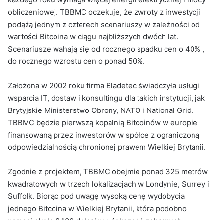
obliczeniowej. TBBMC oczekuje, że zwroty z inwestycji
podążą jednym z czterech scenariuszy w zależności od
wartości Bitcoina w ciągu najbliższych dwóch lat.
Scenariusze wahają się od rocznego spadku cen o 40% ,
do rocznego wzrostu cen o ponad 50%.
Założona w 2002 roku firma Bladetec świadczyła usługi
wsparcia IT, dostaw i konsultingu dla takich instytucji, jak
Brytyjskie Ministerstwo Obrony, NATO i National Grid.
TBBMC będzie pierwszą kopalnią Bitcoinów w europie
finansowaną przez inwestorów w spółce z ograniczoną
odpowiedzialnością chronionej prawem Wielkiej Brytanii.
Zgodnie z projektem, TBBMC obejmie ponad 325 metrów
kwadratowych w trzech lokalizacjach w Londynie, Surrey i
Suffolk. Biorąc pod uwagę wysoką cenę wydobycia
jednego Bitcoina w Wielkiej Brytanii, która podobno