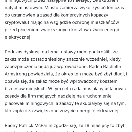
miningowych przez następne 18 miesięcy ze skutkiem
natychmiastowym. Miasto zamierza wykorzystać ten czas
do ustanowienia zasad dla komercyjnych kopaczy
kryptowalut mając na względzie ochronę mieszkańców
przed płaceniem zwiększonych kosztów użycia energii
elektrycznej.
Podczas dyskusji na temat ustawy radni podkreślili, że
zakaz może zostać zniesiony znacznie wcześniej, kiedy
zabezpieczenia będą już wprowadzone. Radna Rachelle
Armstrong powiedziała, że okres ten może być zbyt długi, i
obawia się, że zakaz może być wprowadzony kosztem
biznesów miejskich. W tym celu rada musiałaby ustanowić
zasady dla firm mających nadzieję na uruchomienie
placówek miningowych, a zasady te skupiałyby się na tym,
kto zapłaci za zwiększone zużycie energii elektrycznej.
Radny Patrick McFarlin zgodził się, że 18 miesięcy to zbyt