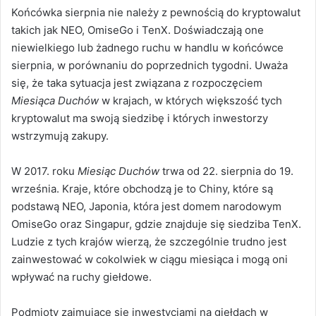
Końcówka sierpnia nie należy z pewnością do kryptowalut
takich jak NEO, OmiseGo i TenX. Doświadczają one
niewielkiego lub żadnego ruchu w handlu w końcówce
sierpnia, w porównaniu do poprzednich tygodni. Uważa
się, że taka sytuacja jest związana z rozpoczęciem
Miesiąca Duchów
w krajach, w których większość tych
kryptowalut ma swoją siedzibę i których inwestorzy
wstrzymują zakupy.
W 2017. roku
Miesiąc Duchów
trwa od 22. sierpnia do 19.
września. Kraje, które obchodzą je to Chiny, które są
podstawą NEO, Japonia, która jest domem narodowym
OmiseGo oraz Singapur, gdzie znajduje się siedziba TenX.
Ludzie z tych krajów wierzą, że szczególnie trudno jest
zainwestować w cokolwiek w ciągu miesiąca i mogą oni
wpływać na ruchy giełdowe.
Podmioty zajmujące się inwestycjami na giełdach w