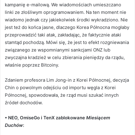
kampanię e-mailową. We wiadomościach umieszczano
linki ze złośliwym oprogramowaniem. Na ten moment nie
wiadomo jednak czy jakiekolwiek środki wykradziono. Nie
jest też do końca jasne, dlaczego Korea Północna mogłaby
przeprowadzić taki atak, zakładając, że faktycznie ataki
stamtąd pochodzą. Mówi się, że jest to efekt rozgniewania
związanego ze wspomnianymi sankcjami ONZ lub
zwyczajna kradzież w celu zbierania pieniędzy da rządu,
właśnie poprzez Bitcoiny.
Zdaniem profesora Lim Jong-in z Korei Północnej, decyzja
Chin o powolnym odejściu od importu węgla z Korei
Północnej, spowodowała, że rząd musi szukać innych
źródeł dochodów.
• NEO, OmiseGo i TenX zablokowane
Miesiącem
Duchów
: