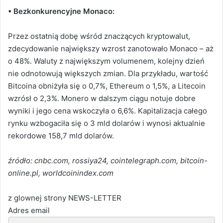
• Bezkonkurencyjne Monaco:
Przez ostatnią dobę wśród znaczących kryptowalut,
zdecydowanie największy wzrost zanotowało Monaco – aż
o 48%. Waluty z największym volumenem, kolejny dzień
nie odnotowują większych zmian. Dla przykładu, wartość
Bitcoina obniżyła się o 0,7%, Ethereum o 1,5%, a Litecoin
wzrósł o 2,3%. Monero w dalszym ciągu notuje dobre
wyniki i jego cena wskoczyła o 6,6%. Kapitalizacja całego
rynku wzbogaciła się o 3 mld dolarów i wynosi aktualnie
rekordowe 158,7 mld dolarów.
źródło: cnbc.com, rossiya24, cointelegraph.com, bitcoin-
online.pl, worldcoinindex.com
z glownej strony NEWS-LETTER
Adres email