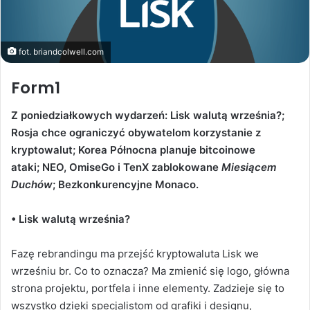
fot. briandcolwell.com
Form1
Z poniedziałkowych wydarzeń: Lisk walutą września?;
Rosja chce ograniczyć obywatelom korzystanie z
kryptowalut; Korea Północna planuje bitcoinowe
ataki; NEO, OmiseGo i TenX zablokowane
Miesiącem
Duchów
; Bezkonkurencyjne Monaco.
• Lisk walutą września?
Fazę rebrandingu ma przejść kryptowaluta Lisk we
wrześniu br. Co to oznacza? Ma zmienić się logo, główna
strona projektu, portfela i inne elementy. Zadzieje się to
wszystko dzięki specjalistom od grafiki i designu,