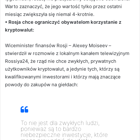
Warto zaznaczyć, że jego wartość tylko przez ostatni
miesiąc zwiększyła się niemal 4-krotnie.
• Rosja chce ograniczyć obywatelom korzystanie z
kryptowalut:
Wiceminister finansów Rosji – Alexey Moiseev –
stwierdził w rozmowie z lokalnym kanałem telewizyjnym
Rossiya24, że rząd nie chce zwykłych, prywatnych
użytkowników kryptowalut, a jedynie tych, którzy są
kwalifikowanymi inwestorami i którzy mają znaczące
powody do zakupów na giełdach:
To nie jest dla zwykłych ludzi,
ponieważ są to bardzo
niebezpieczne inwestycje, które