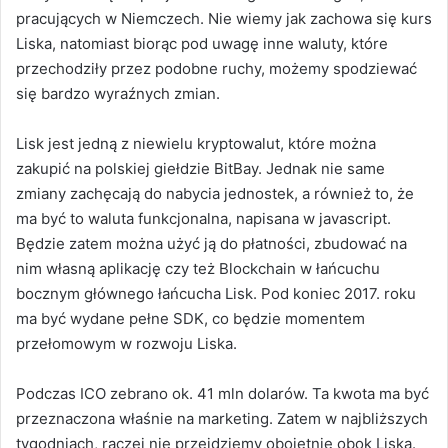
pracujących w Niemczech. Nie wiemy jak zachowa się kurs
Liska, natomiast biorąc pod uwagę inne waluty, które
przechodziły przez podobne ruchy, możemy spodziewać
się bardzo wyraźnych zmian.
Lisk jest jedną z niewielu kryptowalut, które można
zakupić na polskiej giełdzie BitBay. Jednak nie same
zmiany zachęcają do nabycia jednostek, a również to, że
ma być to waluta funkcjonalna, napisana w javascript.
Będzie zatem można użyć ją do płatności, zbudować na
nim własną aplikację czy też Blockchain w łańcuchu
bocznym głównego łańcucha Lisk. Pod koniec 2017. roku
ma być wydane pełne SDK, co będzie momentem
przełomowym w rozwoju Liska.
Podczas ICO zebrano ok. 41 mln dolarów. Ta kwota ma być
przeznaczona właśnie na marketing. Zatem w najbliższych
tygodniach, raczej nie przejdziemy obojętnie obok Liska.