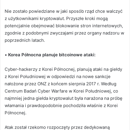
Nie zostało powiedziane w jaki sposób rząd chce walczyć
z użytkownikami kryptowalut. Przyszłe kroki mogą
potencjalnie obejmować blokowanie stron internetowych,
zgodnie z podobnymi zwyczajami przez organy nadzoru w
poprzednich latach.
•
Korea Północna planuje bitcoinowe ataki:
Cyber-hackerzy z Korei Północnej, planują ataki na giełdy
z Korei Południowej w odpowiedzi na nowe sankcje
nałożone przez ONZ z końcem sierpnia 2017 r. Według
Centrum Badań Cyber ​​Warfare w Korei Południowej, co
najmniej jedna giełda kryptowalut była narażona na próbę
włamania i prawdopodobnie pochodziła właśnie z Korei
Północnej.
Atak został rzekomo rozpoczęty przez dedykowaną