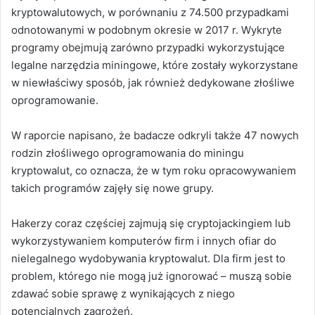
kryptowalutowych, w porównaniu z 74.500 przypadkami
odnotowanymi w podobnym okresie w 2017 r. Wykryte
programy obejmują zarówno przypadki wykorzystujące
legalne narzędzia miningowe, które zostały wykorzystane
w niewłaściwy sposób, jak również dedykowane złośliwe
oprogramowanie.
W raporcie napisano, że badacze odkryli także 47 nowych
rodzin złośliwego oprogramowania do miningu
kryptowalut, co oznacza, że w tym roku opracowywaniem
takich programów zajęły się nowe grupy.
Hakerzy coraz częściej zajmują się cryptojackingiem lub
wykorzystywaniem komputerów firm i innych ofiar do
nielegalnego wydobywania kryptowalut. Dla firm jest to
problem, którego nie mogą już ignorować – muszą sobie
zdawać sobie sprawę z wynikających z niego
potencjalnych zagrożeń.