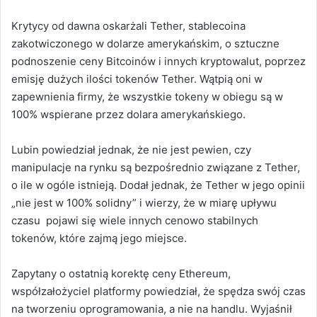
Krytycy od dawna oskarżali Tether, stablecoina
zakotwiczonego w dolarze amerykańskim, o sztuczne
podnoszenie ceny Bitcoinów i innych kryptowalut, poprzez
emisję dużych ilości tokenów Tether. Wątpią oni w
zapewnienia firmy, że wszystkie tokeny w obiegu są w
100% wspierane przez dolara amerykańskiego.
Lubin powiedział jednak, że nie jest pewien, czy
manipulacje na rynku są bezpośrednio związane z Tether,
o ile w ogóle istnieją. Dodał jednak, że Tether w jego opinii
„nie jest w 100% solidny” i wierzy, że w miarę upływu
czasu pojawi się wiele innych cenowo stabilnych
tokenów, które zajmą jego miejsce.
Zapytany o ostatnią korektę ceny Ethereum,
współzałożyciel platformy powiedział, że spędza swój czas
na tworzeniu oprogramowania, a nie na handlu.
Wyjaśnił