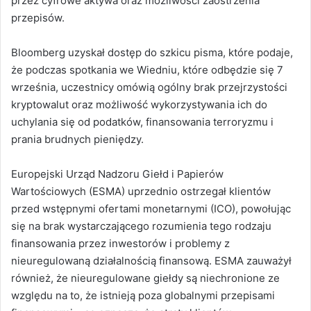
przez cyfrowe aktywa oraz możliwości zaostrzenia
przepisów.
Bloomberg uzyskał dostęp do szkicu pisma, które podaje,
że podczas spotkania we Wiedniu, które odbędzie się 7
września, uczestnicy omówią ogólny brak przejrzystości
kryptowalut oraz możliwość wykorzystywania ich do
uchylania się od podatków, finansowania terroryzmu i
prania brudnych pieniędzy.
Europejski Urząd Nadzoru Giełd i Papierów
Wartościowych (ESMA) uprzednio ostrzegał klientów
przed wstępnymi ofertami monetarnymi (ICO), powołując
się na brak wystarczającego rozumienia tego rodzaju
finansowania przez inwestorów i problemy z
nieuregulowaną działalnością finansową. ESMA zauważył
również, że nieuregulowane giełdy są niechronione ze
względu na to, że istnieją poza globalnymi przepisami