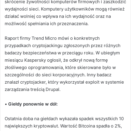
skrócenie żywotności komputerów firmowych i zaszkodzić
wydajności sieci. Komputery użytkowników mogą również
działać wolniej co wpływa na ich wydajność oraz na
możliwość spełniania ich przeznaczenia.
Raport firmy Trend Micro mówi o konkretnych
przypadkach cryptojackingu zgłoszonych przez różnych
badaczy bezpieczeństwa w przeciągu roku. W ubiegłym
miesiącu Kaspersky ogłosił, że odkrył nową formę
złośliwego oprogramowania, które skierowane było w
szczególności do sieci korporacyjnych. Inny badacz
znalazł cryptojacker, który wykorzystał exploit w systemie
zarządzania treścią Drupal.
•
Giełdy ponownie w dół:
Ostatnia doba na giełdach wykazała spadek wszystkich 10
największych kryptowalut. Wartość Bitcoina spadła o 2%,