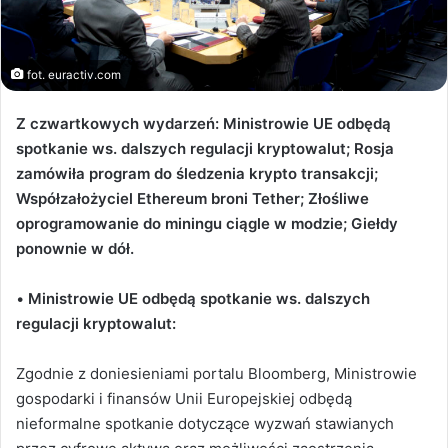
fot. euractiv.com
Z czwartkowych wydarzeń: Ministrowie UE odbędą
spotkanie ws. dalszych regulacji kryptowalut; Rosja
zamówiła program do śledzenia krypto transakcji;
Współzałożyciel Ethereum broni Tether; Złośliwe
oprogramowanie do miningu ciągle w modzie; Giełdy
ponownie w dół.
•
Ministrowie
UE odbędą spotkanie ws. dalszych
regulacji kryptowalut:
Zgodnie z doniesieniami portalu Bloomberg, Ministrowie
gospodarki i finansów Unii Europejskiej odbędą
nieformalne spotkanie dotyczące wyzwań stawianych