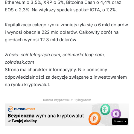
Ethereum o 3,5%, XRP o 5%, Bitcoina Cash o 4,4% oraz
EOS o 2,3%. Największy spadek spotkał IOTA, o 7,2%.
Kapitalizacja całego rynku zmniejszyła się o 6 mld dolarów
i wynosi obecnie 222 mld dolarów. Całkowity obrót na
giełdach wynosi 12.3 mld dolarów.
źródło: cointelegraph.com, coinmarketcap.com,
coindesk.com
Strona ma charakter informacyjny. Nie ponosimy
odpowiedzialności za decyzje związane z inwestowaniem
na rynku kryptowalut.
Kantor kryptowalut FlyingAtom