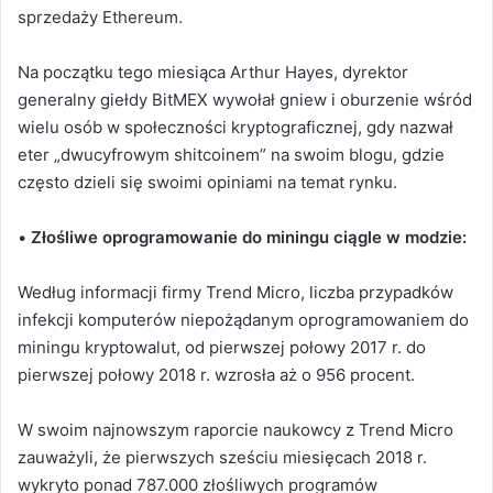
sprzedaży Ethereum.
Na początku tego miesiąca Arthur Hayes, dyrektor
generalny giełdy BitMEX wywołał gniew i oburzenie wśród
wielu osób w społeczności kryptograficznej, gdy nazwał
eter „dwucyfrowym shitcoinem” na swoim blogu, gdzie
często dzieli się swoimi opiniami na temat rynku.
•
Złośliwe oprogramowanie do miningu ciągle w modzie:
Według informacji firmy Trend Micro, liczba przypadków
infekcji komputerów niepożądanym oprogramowaniem do
miningu kryptowalut, od pierwszej połowy 2017 r. do
pierwszej połowy 2018 r. wzrosła aż o 956 procent.
W swoim najnowszym raporcie naukowcy z Trend Micro
zauważyli, że pierwszych sześciu miesięcach 2018 r.
wykryto ponad 787.000 złośliwych programów