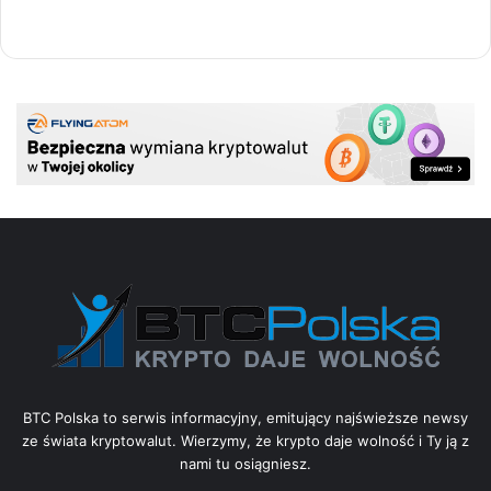
BTC Polska to serwis informacyjny, emitujący najświeższe newsy
ze świata kryptowalut. Wierzymy, że krypto daje wolność i Ty ją z
nami tu osiągniesz.