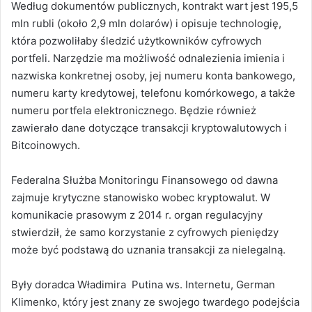
Według dokumentów publicznych, kontrakt wart jest 195,5
mln rubli (około 2,9 mln dolarów) i opisuje technologię,
która pozwoliłaby śledzić użytkowników cyfrowych
portfeli. Narzędzie ma możliwość odnalezienia imienia i
nazwiska konkretnej osoby, jej numeru konta bankowego,
numeru karty kredytowej, telefonu komórkowego, a także
numeru portfela elektronicznego. Będzie również
zawierało dane dotyczące transakcji kryptowalutowych i
Bitcoinowych.
Federalna Służba Monitoringu Finansowego od dawna
zajmuje krytyczne stanowisko wobec kryptowalut.
W
komunikacie prasowym z 2014 r. organ regulacyjny
stwierdził, że samo korzystanie z cyfrowych pieniędzy
może być podstawą do uznania transakcji za nielegalną.
Były doradca Władimira Putina ws. Internetu, German
Klimenko, który jest znany ze swojego twardego podejścia