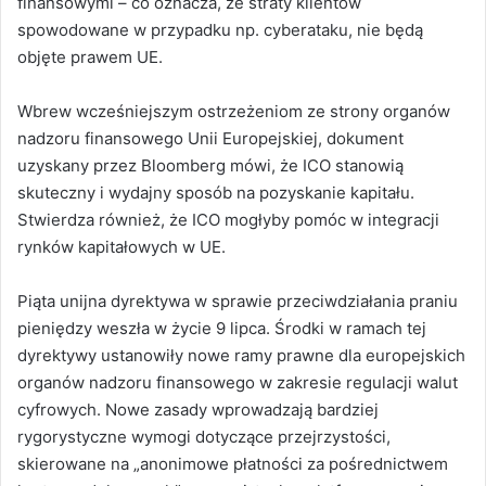
finansowymi – co oznacza, że straty klientów
spowodowane w przypadku np. cyberataku, nie będą
objęte prawem UE.
Wbrew wcześniejszym ostrzeżeniom ze strony organów
nadzoru finansowego Unii Europejskiej, dokument
uzyskany przez Bloomberg mówi, że ICO stanowią
skuteczny i wydajny sposób na pozyskanie kapitału.
Stwierdza również, że ICO mogłyby pomóc w integracji
rynków kapitałowych w UE.
Piąta unijna dyrektywa w sprawie przeciwdziałania praniu
pieniędzy weszła w życie 9 lipca. Środki w ramach tej
dyrektywy ustanowiły nowe ramy prawne dla europejskich
organów nadzoru finansowego w zakresie regulacji walut
cyfrowych. Nowe zasady wprowadzają bardziej
rygorystyczne wymogi dotyczące przejrzystości,
skierowane na „anonimowe płatności za pośrednictwem