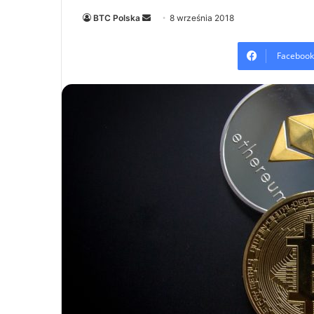
Send
BTC Polska
8 września 2018
an
email
Facebook