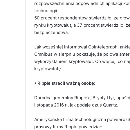
rozpowszechnienia odpowiednich aplikacji kom
technologii.
50 procent respondentów stwierdziło, że głów
rynku kryptowalut, a 37 procent stwierdziło, 
bezpieczeństwa.
Jak wcześniej informował Cointelegraph, ank
Omnibus w sierpniu pokazuje, że połowa amery
wykorzystaniem kryptowalut. Co więcej, co n
kryptowalutę.
• Ripple stracił ważną osobę:
Doradca generalny Ripple’a, Brynly Llyr, opuś
listopada 2016 r., jak podaje dzuś Quartz.
Amerykańska firma technologiczna potwierdziła 
prasowy firmy Ripple powiedział: