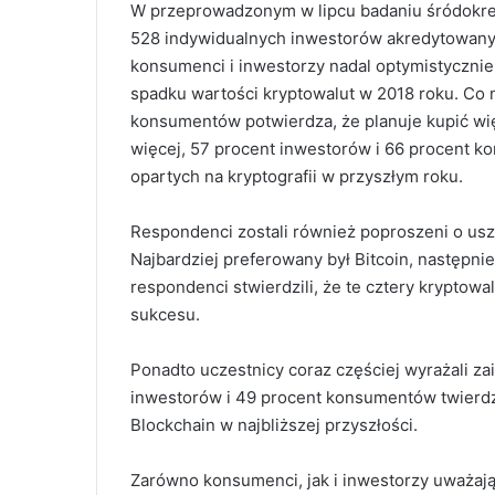
W przeprowadzonym w lipcu badaniu śródokres
528 indywidualnych inwestorów akredytowanych
konsumenci i inwestorzy nadal optymistyczni
spadku wartości kryptowalut w 2018 roku. Co 
konsumentów potwierdza, że ​​planuje kupić wi
więcej, 57 procent inwestorów i 66 procent 
opartych na kryptografii w przyszłym roku.
Respondenci zostali również poproszeni o usz
Najbardziej preferowany był Bitcoin, następnie
respondenci stwierdzili, że te cztery kryptow
sukcesu.
Ponadto uczestnicy coraz częściej wyrażali za
inwestorów i 49 procent konsumentów twierdz
Blockchain w najbliższej przyszłości.
Zarówno konsumenci, jak i inwestorzy uważają,