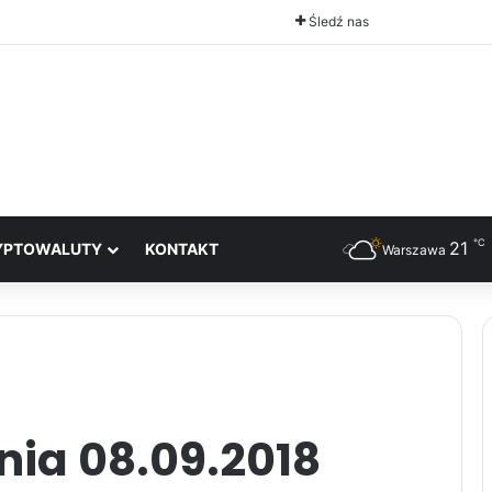
Śledź nas
℃
21
YPTOWALUTY
KONTAKT
Warszawa
nia 08.09.2018