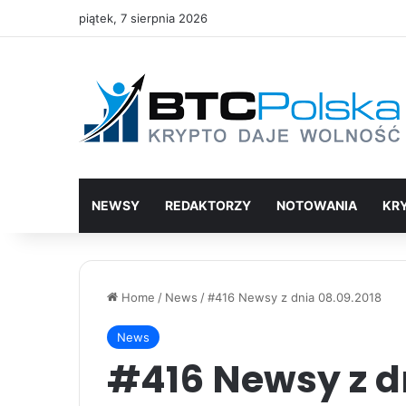
piątek, 7 sierpnia 2026
NEWSY
REDAKTORZY
NOTOWANIA
KR
Home
/
News
/
#416 Newsy z dnia 08.09.2018
News
#416 Newsy z d