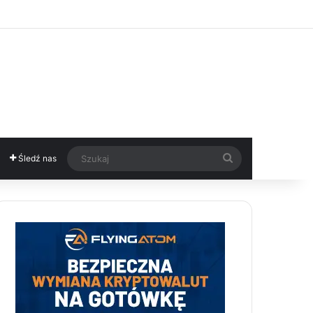
Szukaj
Śledź nas