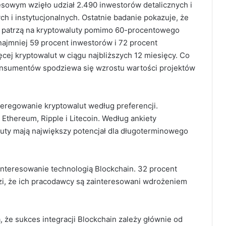
owym wzięło udział 2.490 inwestorów detalicznych i
 i instytucjonalnych. Ostatnie badanie pokazuje, że
e patrzą na kryptowaluty pomimo 60-procentowego
najmniej 59 procent inwestorów i 72 procent
ęcej kryptowalut w ciągu najbliższych 12 miesięcy. Co
konsumentów spodziewa się wzrostu wartości projektów
eregowanie kryptowalut według preferencji.
 Ethereum, Ripple i Litecoin. Według ankiety
aluty mają największy potencjał dla długoterminowego
interesowanie technologią Blockchain. 32 procent
i, że ich pracodawcy są zainteresowani wdrożeniem
 że sukces integracji Blockchain zależy głównie od