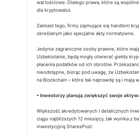
wartościowe. Dlatego prawa, które są wspólne
dla kryptowalut.
Zamiast tego, firmy zajmujące się handlem k
określanym jako specjalne akty normatywne.
Jedynie zagraniczne osoby prawne, które mają
Uzbekistanie, będą mogły otwierać giełdy kry
płacenia podatków od ich obrotów. Przekazan
nieodstępne, biorąc pod uwagę, że Uzbekistan
na Blockchain – które tak naprawdę są i mają wa
• Inwestorzy planują zwiększyć swoje aktyw
Większość akredytowanych i detalicznych inw
ciągu najbliższych 12 miesięcy, tak wynika z 
inwestycyjną SharesPost.