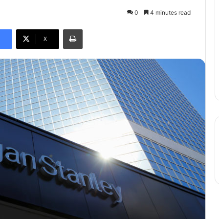
0
4 minutes read
Print
X