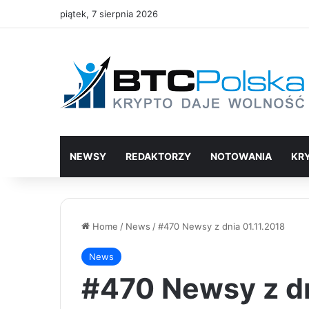
piątek, 7 sierpnia 2026
NEWSY
REDAKTORZY
NOTOWANIA
KR
Home
/
News
/
#470 Newsy z dnia 01.11.2018
News
#470 Newsy z dn