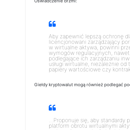
Oświadczenie brzmi:
Aby zapewnić lepszą ochronę dl
licencjonowani zarządzający por
w wirtualne aktywa, powinni pr
wymogów regulacyjnych, nawet jeś
podlegające ich zarządzaniu in
usługi wirtualne, niezależnie od
papiery wartościowe czy kontrak
Giełdy kryptowalut mogą również podlegać po
…Proponuje się, aby standardy
platform obrotu wirtualnymi akt