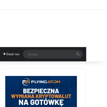
Szukaj
Śledź nas