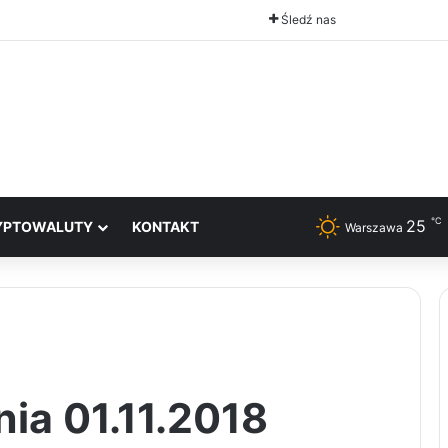
Śledź nas
℃
25
YPTOWALUTY
KONTAKT
Warszawa
ia 01.11.2018