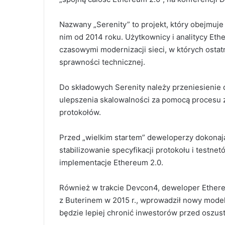
Nazwany „Serenity” to projekt, który obejmuje
nim od 2014 roku. Użytkownicy i analitycy Et
czasowymi modernizacji sieci, w których ostat
sprawności technicznej.
Do składowych Serenity należy przeniesienie d
ulepszenia skalowalności za pomocą procesu 
protokołów.
Przed „wielkim startem” deweloperzy dokonaj
stabilizowanie specyfikacji protokołu i testne
implementacje Ethereum 2.0.
Również w trakcie Devcon4, deweloper Ethere
z Buterinem w 2015 r., wprowadził nowy model 
będzie lepiej chronić inwestorów przed oszus