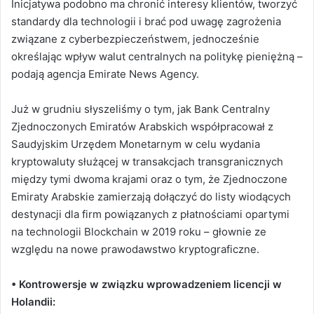
Inicjatywa podobno ma chronić interesy klientów, tworzyć
standardy dla technologii i brać pod uwagę zagrożenia
związane z cyberbezpieczeństwem, jednocześnie
określając wpływ walut centralnych na politykę pieniężną –
podają agencja Emirate News Agency.
Już w grudniu słyszeliśmy o tym, jak Bank Centralny
Zjednoczonych Emiratów Arabskich współpracował z
Saudyjskim Urzędem Monetarnym w celu wydania
kryptowaluty służącej w transakcjach transgranicznych
między tymi dwoma krajami oraz o tym, że Zjednoczone
Emiraty Arabskie zamierzają dołączyć do listy wiodących
destynacji dla firm powiązanych z płatnościami opartymi
na technologii Blockchain w 2019 roku – głownie ze
względu na nowe prawodawstwo kryptograficzne.
• Kontrowersje w związku wprowadzeniem licencji w
Holandii: