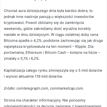
Chociaż aura dzisiejszego dnia była bardzo dobra, to
jednak inne nastroje panują u większości inwestorów
kryptowalut. Powoli zbliżamy się do zamknięcia
weekendu, gdzie zakreślamy dość wyraźne korekty
nastałe w dniu dzisiejszym. W ciągu ostatniej doby cena
Bitcoina spadła o 4,2%, podobnie zachowując się jak druga
największa kryptowaluta na ten moment – Ripple. Dla
porównania, Ethereum i Bitcoin Cash – kolejne na liście –
zmalały o 5,1% i 6,2%.
Kapitalizacja całego rynku zmniejszyła się o 5 mld dolarów
i wynosi aktualnie 119 mld dolarów.
źródło: cointelegraph.com, coinmarketcap.com.
Strona ma charakter informacyjny. Nie ponosimy
odpowiedzialności za decyzje związane z inwestowaniem