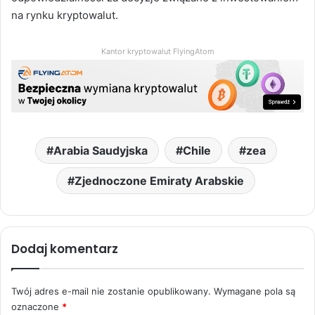
na rynku kryptowalut.
Kantor kryptowalut FlyingAtom
Arabia Saudyjska
Chile
zea
Zjednoczone Emiraty Arabskie
Dodaj komentarz
Twój adres e-mail nie zostanie opublikowany.
Wymagane pola są
oznaczone
*