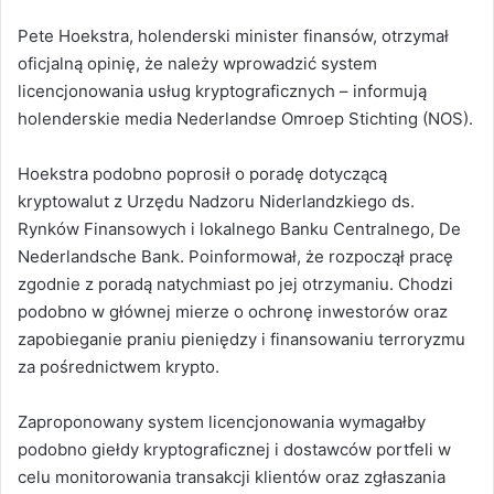
Pete Hoekstra, holenderski minister finansów, otrzymał
oficjalną opinię, że należy wprowadzić system
licencjonowania usług kryptograficznych – informują
holenderskie media Nederlandse Omroep Stichting (NOS).
Hoekstra podobno poprosił o poradę dotyczącą
kryptowalut z Urzędu Nadzoru Niderlandzkiego ds.
Rynków Finansowych i lokalnego Banku Centralnego, De
Nederlandsche Bank. Poinformował, że rozpoczął pracę
zgodnie z poradą natychmiast po jej otrzymaniu. Chodzi
podobno w głównej mierze o ochronę inwestorów oraz
zapobieganie praniu pieniędzy i finansowaniu terroryzmu
za pośrednictwem krypto.
Zaproponowany system licencjonowania wymagałby
podobno giełdy kryptograficznej i dostawców portfeli w
celu monitorowania transakcji klientów oraz zgłaszania