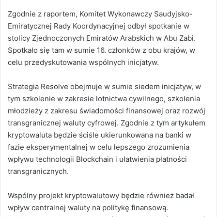
Zgodnie z raportem, Komitet Wykonawczy Saudyjsko-
Emiratycznej Rady Koordynacyjnej odbył spotkanie w
stolicy Zjednoczonych Emiratów Arabskich w Abu Zabi.
Spotkało się tam w sumie 16. członków z obu krajów, w
celu przedyskutowania wspólnych inicjatyw.
Strategia Resolve obejmuje w sumie siedem inicjatyw, w
tym szkolenie w zakresie lotnictwa cywilnego, szkolenia
młodzieży z zakresu świadomości finansowej oraz rozwój
transgranicznej waluty cyfrowej. Zgodnie z tym artykułem
kryptowaluta będzie ściśle ukierunkowana na banki w
fazie eksperymentalnej w celu lepszego zrozumienia
wpływu technologii Blockchain i ułatwienia płatności
transgranicznych.
Wspólny projekt kryptowalutowy będzie również badał
wpływ centralnej waluty na politykę finansową.