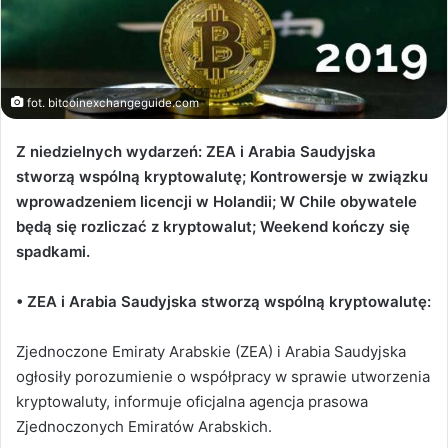
fot. bitcoinexchangeguide.com
Z niedzielnych wydarzeń: ZEA i Arabia Saudyjska
stworzą wspólną kryptowalutę; Kontrowersje w związku
wprowadzeniem licencji w Holandii; W Chile obywatele
będą się rozliczać z kryptowalut; Weekend kończy się
spadkami.
• ZEA i Arabia Saudyjska stworzą wspólną kryptowalutę:
Zjednoczone Emiraty Arabskie (ZEA) i Arabia Saudyjska
ogłosiły porozumienie o współpracy w sprawie utworzenia
kryptowaluty, informuje oficjalna agencja prasowa
Zjednoczonych Emiratów Arabskich.