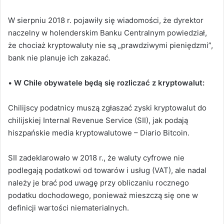
W sierpniu 2018 r. pojawiły się wiadomości, że dyrektor
naczelny w holenderskim Banku Centralnym powiedział,
że chociaż kryptowaluty nie są „prawdziwymi pieniędzmi”,
bank nie planuje ich zakazać.
•
W Chile obywatele będą się rozliczać z kryptowalut:
Chilijscy podatnicy muszą zgłaszać zyski kryptowalut do
chilijskiej Internal Revenue Service (SII), jak podają
hiszpańskie media kryptowalutowe – Diario Bitcoin.
SII zadeklarowało w 2018 r., że waluty cyfrowe nie
podlegają podatkowi od towarów i usług (VAT), ale nadal
należy je brać pod uwagę przy obliczaniu rocznego
podatku dochodowego, ponieważ mieszczą się one w
definicji wartości niematerialnych.