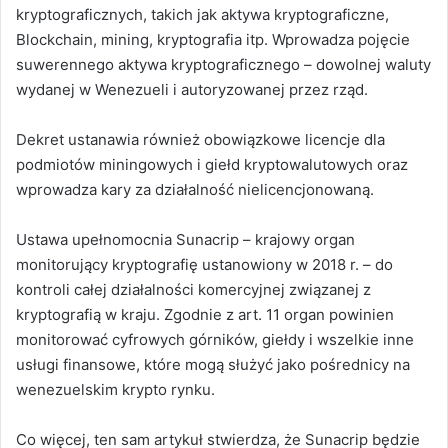
kryptograficznych, takich jak aktywa kryptograficzne,
Blockchain, mining, kryptografia itp. Wprowadza pojęcie
suwerennego aktywa kryptograficznego – dowolnej waluty
wydanej w Wenezueli i autoryzowanej przez rząd.
Dekret ustanawia również obowiązkowe licencje dla
podmiotów miningowych i giełd kryptowalutowych oraz
wprowadza kary za działalność nielicencjonowaną.
Ustawa upełnomocnia Sunacrip – krajowy organ
monitorujący kryptografię ustanowiony w 2018 r. – do
kontroli całej działalności komercyjnej związanej z
kryptografią w kraju. Zgodnie z art. 11 organ powinien
monitorować cyfrowych górników, giełdy i wszelkie inne
usługi finansowe, które mogą służyć jako pośrednicy na
wenezuelskim krypto rynku.
Co więcej, ten sam artykuł stwierdza, że Sunacrip będzie