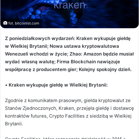
fot. bitcoinist.com
Z poniedziałkowych wydarzeń: Kraken wykupuje giełdę
w Wielkiej Brytanii;
Nowa ustawa kryptowalutowa
Wenezueli wchodzi w życie
; Zhao: Amazon będzie musiał
wydać własną walutę;
Firma Blockchain nawiązuje
współpracę z producentem gier
; Kolejny spokojny dzień.
•
Kraken wykupuje giełdę w Wielkiej Brytanii:
Zgodnie z komunikatem prasowym, giełda kryptowalut ze
Stanów Zjednoczonych, Kraken, przejęła giełdę i dostawcę
kontraktów futures, Crypto Facilities z siedzibą w Wielkiej
Brytanii.