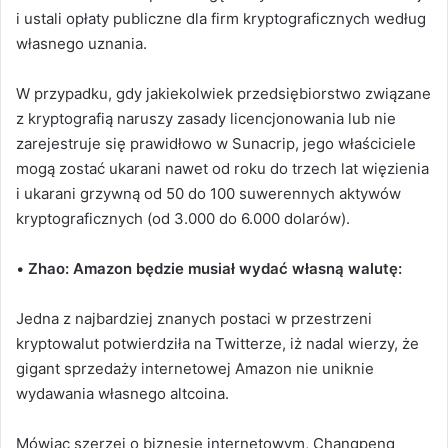
i ustali opłaty publiczne dla firm kryptograficznych według
własnego uznania.
W przypadku, gdy jakiekolwiek przedsiębiorstwo związane
z kryptografią naruszy zasady licencjonowania lub nie
zarejestruje się prawidłowo w Sunacrip, jego właściciele
mogą zostać ukarani nawet od roku do trzech lat więzienia
i ukarani grzywną od 50 do 100 suwerennych aktywów
kryptograficznych (od 3.000 do 6.000 dolarów).
•
Zhao: Amazon będzie musiał wydać własną walutę:
Jedna z najbardziej znanych postaci w przestrzeni
kryptowalut potwierdziła na Twitterze, iż nadal wierzy, że
gigant sprzedaży internetowej Amazon nie uniknie
wydawania własnego altcoina.
Mówiąc szerzej o biznesie internetowym, Changpeng