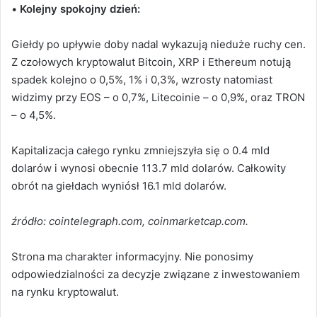
•
Kolejny spokojny dzień:
Giełdy po upływie doby nadal wykazują nieduże ruchy cen.
Z czołowych kryptowalut Bitcoin, XRP i Ethereum notują
spadek kolejno o 0,5%, 1% i 0,3%, wzrosty natomiast
widzimy przy EOS – o 0,7%, Litecoinie – o 0,9%, oraz TRON
– o 4,5%.
Kapitalizacja całego rynku zmniejszyła się o 0.4 mld
dolarów i wynosi obecnie 113.7 mld dolarów. Całkowity
obrót na giełdach wyniósł 16.1 mld dolarów.
źródło: cointelegraph.com, coinmarketcap.com.
Strona ma charakter informacyjny. Nie ponosimy
odpowiedzialności za decyzje związane z inwestowaniem
na rynku kryptowalut.