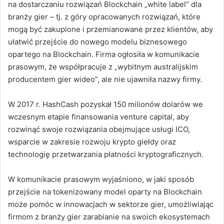
na dostarczaniu rozwiązań Blockchain „white label” dla
branży gier – tj. z góry opracowanych rozwiązań, które
mogą być zakupione i przemianowane przez klientów, aby
ułatwić przejście do nowego modelu biznesowego
opartego na Blockchain. Firma ogłosiła w komunikacie
prasowym, że współpracuje z „wybitnym australijskim
producentem gier wideo”, ale nie ujawniła nazwy firmy.
W 2017 r. HashCash pozyskał 150 milionów dolarów we
wczesnym etapie finansowania venture capital, aby
rozwinąć swoje rozwiązania obejmujące usługi ICO,
wsparcie w zakresie rozwoju krypto giełdy oraz
technologię przetwarzania płatności kryptograficznych.
W komunikacie prasowym wyjaśniono, w jaki sposób
przejście na tokenizowany model oparty na Blockchain
może pomóc w innowacjach w sektorze gier, umożliwiając
firmom z branży gier zarabianie na swoich ekosystemach