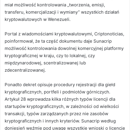
miał możliwość kontrolowania „tworzenia, emisji,
transferu, komercjalizacji i wymiany” wszystkich działań
kryptowalutowych w Wenezueli.
Portal z wiadomościami kryptowalutowymi, Criptonoticias,
poinformował, że ta część dokumentu daje Sunacrip
możliwość kontrolowania dowolnej komercyjnej platformy
kryptograficznej w kraju, czy to lokalnej, czy
międzynarodowej, scentralizowanej lub
zdecentralizowanej.
Ponadto dekret opisuje procedury rejestracji dla giełd
kryptograficznych, portfeli i podmiotów górniczych.
Artykuł 28 wprowadza kilka różnych typów licencji dla
startupów kryptograficznych, w zależności od wielkości
transakcji, typów zarządzanych przez nie zasobów
kryptograficznych i innych kryteriów. Sunacrip według
doniesień weźmie pod uwagę wszystkie wnioski o licencje