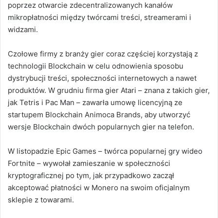
poprzez otwarcie zdecentralizowanych kanałów
mikropłatności między twórcami treści, streamerami i
widzami.
Czołowe firmy z branży gier coraz częściej korzystają z
technologii Blockchain w celu odnowienia sposobu
dystrybucji treści, społeczności internetowych a nawet
produktów. W grudniu firma gier Atari – znana z takich gier,
jak Tetris i Pac Man – zawarła umowę licencyjną ze
startupem Blockchain Animoca Brands, aby utworzyć
wersje Blockchain dwóch popularnych gier na telefon.
W listopadzie Epic Games – twórca popularnej gry wideo
Fortnite – wywołał zamieszanie w społeczności
kryptograficznej po tym, jak przypadkowo zaczął
akceptować płatności w Monero na swoim oficjalnym
sklepie z towarami.