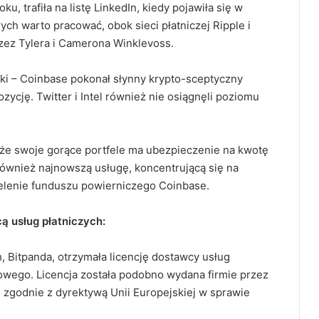
u, trafiła na listę LinkedIn, kiedy pojawiła się w
ych warto pracować, obok sieci płatniczej Ripple i
rzez Tylera i Camerona Winklevoss.
i – Coinbase pokonał słynny krypto-sceptyczny
ycję. Twitter i Intel również nie osiągnęli poziomu
 że swoje gorące portfele ma ubezpieczenie na kwotę
ównież najnowszą usługę, koncentrującą się na
ielenie funduszu powierniczego Coinbase.
ą usług płatniczych
:
h, Bitpanda, otrzymała licencję dostawcy usług
sowego.
Licencja została podobno wydana firmie przez
 zgodnie z dyrektywą Unii Europejskiej w sprawie