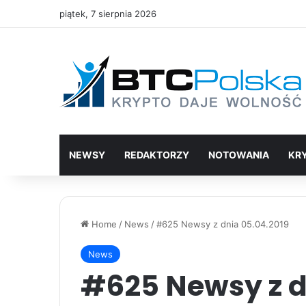
piątek, 7 sierpnia 2026
NEWSY
REDAKTORZY
NOTOWANIA
KR
Home
/
News
/
#625 Newsy z dnia 05.04.2019
News
#625 Newsy z d