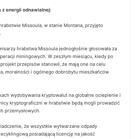
z energii odnawialnej:
hrabstwie Missoula, w stanie Montana, przyjęto
.
misarzy hrabstwa Missoula jednogłośnie głosowała za
eracji miningowych. W zeszłym miesiącu, kiedy po
rojekt przepisów stanowił, że mają one na celu
a, moralności i ogólnego dobrobytu mieszkańców
kach wydobywania kryptowalut na globalne ocieplenie i
nicy kryptograficzni w hrabstwie będą mogli prowadzić
cach przemysłowych.
wiadczenie, że wszystkie wytwarzane odpady
ecyklingową posiadającą licencję na jakość