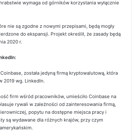
hrabstwie wymaga od górników korzystania wyłącznie
óre nie są zgodne z nowymi przepisami, będą mogły
erdzone do ekspansji. Projekt określił, że zasady będą
ia 2020 r.
nkedIn:
Coinbase, została jedyną firmą kryptowalutową, która
 w 2019 wg. LinkedIn.
ość firm wśród pracowników, umieściło Coinbase na
plasuje rywali w zależności od zainteresowania firmą,
erowniczej, popytu na dostępne miejsca pracy i
ty są wydawane dla różnych krajów, przy czym
 amerykańskim.