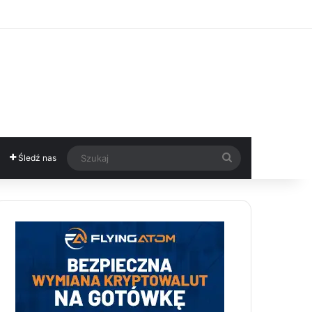
Szukaj
Śledź nas