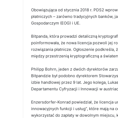
Obowiązująca od stycznia 2018 r. PDS2 wprow
płatniczych – zarówno tradycyjnych banków, ja
Gospodarczym (EOG) i UE.
Bitpanda, która prowadzi detaliczną kryptogr
poinformowała, że nowa licencja pozwoli jej 
rozwiązania płatnicze.
Ogłoszenie podkreśla, 
między przestrzenią kryptograficzną a świate
Philipp Bohrn, jeden z dwóch dyrektorów zar
Bitpandzie był podobno dyrektorem Stowarzys
izbie handlowej przez 9 lat. Jego kolega, Luk
Departamentu Cyfryzacji i Innowacji w austriac
Enzersdorfer-Konrad powiedział, że licencja 
innowacyjnych funkcji i usług”, które mają na
wykorzystać do zapłaty w dowolnym miejscu, k