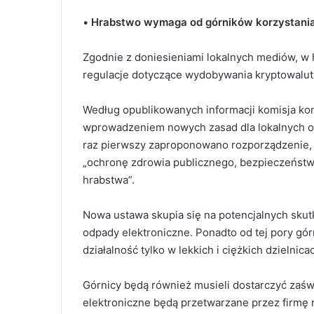
•
Hrabstwo wymaga od górników korzystania 
Zgodnie z doniesieniami lokalnych mediów, w 
regulacje dotyczące wydobywania kryptowalut
Według opublikowanych informacji komisja ko
wprowadzeniem nowych zasad dla lokalnych op
raz pierwszy zaproponowano rozporządzenie, p
„ochronę zdrowia publicznego, bezpieczeństw
hrabstwa”.
Nowa ustawa skupia się na potencjalnych skut
odpady elektroniczne. Ponadto od tej pory gór
działalność tylko w lekkich i ciężkich dzielni
Górnicy będą również musieli dostarczyć zaś
elektroniczne będą przetwarzane przez firmę r