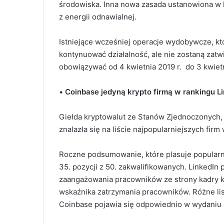
środowiska. Inna nowa zasada ustanowiona w 
z energii odnawialnej.
Istniejące wcześniej operacje wydobywcze, kt
kontynuować działalność, ale nie zostaną zatwi
obowiązywać od 4 kwietnia 2019 r. do 3 kwietn
•
Coinbase jedyną krypto firmą w rankingu Li
Giełda kryptowalut ze Stanów Zjednoczonych, 
znalazła się na liście najpopularniejszych firm
Roczne podsumowanie, które plasuje popularn
35. pozycji z 50. zakwalifikowanych. LinkedIn 
zaangażowania pracowników ze strony kadry ki
wskaźnika zatrzymania pracowników. Różne lis
Coinbase pojawia się odpowiednio w wydaniu