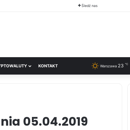
Śledź nas
℃
23
YPTOWALUTY
KONTAKT
Warszawa
nia 05.04.2019