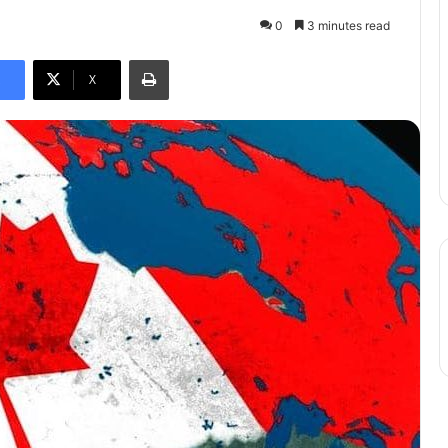
0
3 minutes read
Print
X