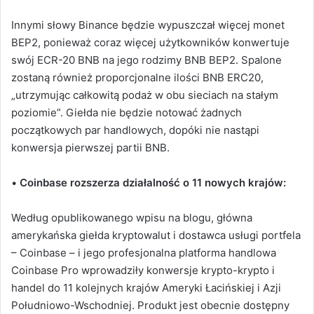
Innymi słowy Binance będzie wypuszczał więcej monet
BEP2, ponieważ coraz więcej użytkowników konwertuje
swój ECR-20 BNB na jego rodzimy BNB BEP2. Spalone
zostaną również proporcjonalne ilości BNB ERC20,
„utrzymując całkowitą podaż w obu sieciach na stałym
poziomie”. Giełda nie będzie notować żadnych
początkowych par handlowych, dopóki nie nastąpi
konwersja pierwszej partii BNB.
•
Coinbase rozszerza działalność o 11 nowych krajów:
Według opublikowanego wpisu na blogu, główna
amerykańska giełda kryptowalut i dostawca usługi portfela
– Coinbase – i jego profesjonalna platforma handlowa
Coinbase Pro wprowadziły konwersje krypto-krypto i
handel do 11 kolejnych krajów Ameryki Łacińskiej i Azji
Południowo-Wschodniej. Produkt jest obecnie dostępny