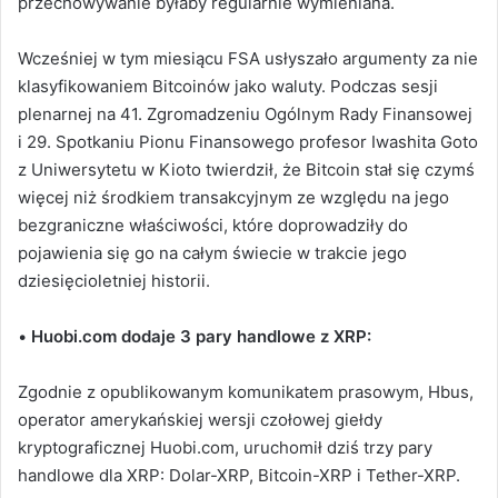
przechowywanie byłaby regularnie wymieniana.
Wcześniej w tym miesiącu FSA usłyszało argumenty za nie
klasyfikowaniem Bitcoinów jako waluty. Podczas sesji
plenarnej na 41. Zgromadzeniu Ogólnym Rady Finansowej
i 29. Spotkaniu Pionu Finansowego profesor Iwashita Goto
z Uniwersytetu w Kioto twierdził, że Bitcoin stał się czymś
więcej niż środkiem transakcyjnym ze względu na jego
bezgraniczne właściwości, które doprowadziły do
pojawienia się go na całym świecie w trakcie jego
dziesięcioletniej historii.
•
Huobi.com dodaje 3 pary handlowe z XRP:
Zgodnie z opublikowanym komunikatem prasowym, Hbus,
operator amerykańskiej wersji czołowej giełdy
kryptograficznej Huobi.com, uruchomił dziś trzy pary
handlowe dla XRP:
Dolar-XRP, Bitcoin-XRP i Tether-XRP.