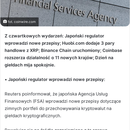
fot. coinwire.com
Z czwartkowych wydarzeń: Japoński regulator
wprowadzi nowe przepisy; Huobi.com dodaje 3 pary
handlowe z XRP; Binance Chain uruchomiony; Coinbase
rozszerza działalność o 11 nowych krajów; Dzień na
giełdach mija spokojnie.
•
Japoński regulator wprowadzi nowe przepisy:
Reuters poinformował, że japońska Agencja Usług
Finansowych (FSA) wprowadzi nowe przepisy dotyczące
zimnych portfeli do przechowywania kryptowalut na
giełdach kryptograficznych.