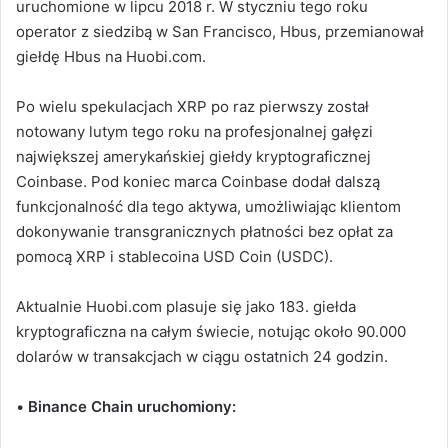
uruchomione w lipcu 2018 r. W styczniu tego roku
operator z siedzibą w San Francisco, Hbus, przemianował
giełdę Hbus na Huobi.com.
Po wielu spekulacjach XRP po raz pierwszy został
notowany lutym tego roku na profesjonalnej gałęzi
największej amerykańskiej giełdy kryptograficznej
Coinbase. Pod koniec marca Coinbase dodał dalszą
funkcjonalność dla tego aktywa, umożliwiając klientom
dokonywanie transgranicznych płatności bez opłat za
pomocą XRP i stablecoina USD Coin (USDC).
Aktualnie Huobi.com plasuje się jako 183. giełda
kryptograficzna na całym świecie, notując około 90.000
dolarów w transakcjach w ciągu ostatnich 24 godzin.
•
Binance Chain uruchomiony: