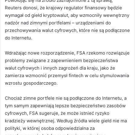
Powołując się na źródło zaznajomione z tą sprawą,
Reuters donosi, że krajowy regulator finansowy będzie
wymagał od giełd kryptowalut, aby wzmocniły wewnętrzny
nadzór nad zimnymi portfelami – urządzeniami do
przechowywania walut cyfrowych, które nie są podłączone
do Internetu.
Wdrażając nowe rozporządzenie, FSA rzekomo rozwiązuje
problemy związane z zapewnieniem bezpieczeństwa
walut cyfrowych i innych zagrożeń dla kraju, jako że
zamierza wzmocnić przemysł fintech w celu stymulowania
wzrostu gospodarczego.
Chociaż zimne portfele nie są podłączone do Internetu, a
tym samym zapewniają lepsze bezpieczeństwo zasobów
cyfrowych, FSA sugeruje, że może istnieć ryzyko
kradzieży wewnętrznej. Według źródła wiele giełd nie ma
polityki, w której osoba odpowiedzialna za