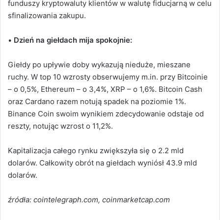
funduszy kryptowaluty klientów w walutę fiducjarną w celu
sfinalizowania zakupu.
•
Dzień na giełdach mija spokojnie:
Giełdy po upływie doby wykazują nieduże, mieszane
ruchy. W top 10 wzrosty obserwujemy m.in. przy Bitcoinie
– o 0,5%, Ethereum – o 3,4%, XRP – o 1,6%. Bitcoin Cash
oraz Cardano razem notują spadek na poziomie 1%.
Binance Coin swoim wynikiem zdecydowanie odstaje od
reszty, notując wzrost o 11,2%.
Kapitalizacja całego rynku zwiększyła się o 2.2 mld
dolarów. Całkowity obrót na giełdach wyniósł 43.9 mld
dolarów.
źródła: cointelegraph.com, coinmarketcap.com