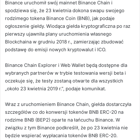
Binance uruchomił swój mainnet Binance Chain i
spodziewa się, że 23 kwietnia dokona swapu swojego
rodzimego tokena Binance Coin (BNB), jak podaje
ogłoszenie giełdy.
Wiodąca giełda kryptograficzna po raz
pierwszy ujawniła plany uruchomienia własnego
Blockchaina w grudniu 2018 r., zamierzając zbudować
podstawę do emisji nowych kryptowalut i ICO.
Binance Chain Explorer i Web Wallet będą dostępne dla
wybranych partnerów w trybie testowania wersji beta i
oczekuje się, że testy zostaną otwarte dla wszystkich
„około 23 kwietnia 2019 r.”, podaje komunikat.
Wraz z uruchomieniem Binance Chain, giełda dostarczyła
szczegółów co do konwersji tokenów BNB ERC-20 na
rodzime BNB (BEP2) oparte na łańcuchu Binance. W
związku z tym Binance podkreślił, że po 23 kwietnia nie
będzie wspierać wypłacania tokenów BNB ERC-20.