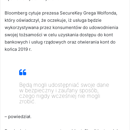
Bloomberg cytuje prezesa SecureKey Grega Wolfonda,
który oświadczył, że oczekuje, iż usługa będzie
wykorzystywana przez konsumentów do udowodnienia
swojej tożsamości w celu uzyskania dostępu do kont
bankowych i usług rządowych oraz otwierania kont do
końca 2019 r.
Będą mogli udostępniać swoje dane
w bezpieczny i zaufany sposób,
czego nigdy wcześniej nie mogli
zrobić.
– powiedział.