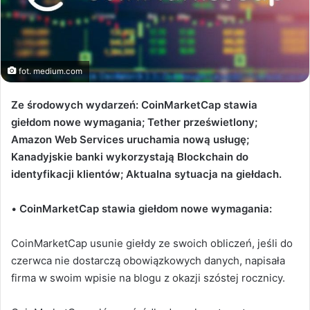
fot. medium.com
Ze środowych wydarzeń: CoinMarketCap stawia
giełdom nowe wymagania; Tether prześwietlony;
Amazon Web Services uruchamia nową usługę;
Kanadyjskie banki wykorzystają Blockchain do
identyfikacji klientów; Aktualna sytuacja na giełdach.
•
CoinMarketCap stawia giełdom nowe wymagania:
CoinMarketCap usunie giełdy ze swoich obliczeń, jeśli do
czerwca nie dostarczą obowiązkowych danych, napisała
firma w swoim wpisie na blogu z okazji szóstej rocznicy.