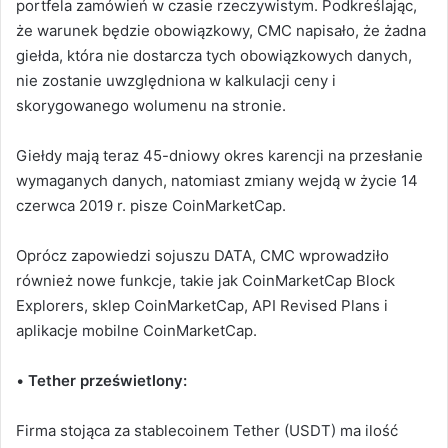
portfela zamówień w czasie rzeczywistym.
Podkreślając,
że warunek będzie obowiązkowy, CMC napisało, że żadna
giełda, która nie dostarcza tych obowiązkowych danych,
nie zostanie uwzględniona w kalkulacji ceny i
skorygowanego wolumenu na stronie.
Giełdy mają teraz 45-dniowy okres karencji na przesłanie
wymaganych danych, natomiast zmiany wejdą w życie 14
czerwca 2019 r. pisze CoinMarketCap.
Oprócz zapowiedzi sojuszu DATA, CMC wprowadziło
również nowe funkcje, takie jak CoinMarketCap Block
Explorers, sklep CoinMarketCap, API Revised Plans i
aplikacje mobilne CoinMarketCap.
•
Tether prześwietlony:
Firma stojąca za stablecoinem Tether (USDT) ma ilość