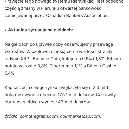
Przyjęcie tego nowego systemu identyfikacji jest podobno
częścią zmiany w kierunku otwartej bankowości
zainicjowanej przez Canadian Bankers Association.
•
Aktualna sytuacja na giełdach:
Na giełdach po upływie doby obserwujemy przewagę
wzrostów. W czołowej dziesiątce na wartości straciły
jedynie XRP i Binance Coin, kolejno o 0,9% i 1,3%. Bitcoin
notuje wzrost o 0,8%, Ethereum o 1,1% a Bitcoin Cash o
6,4%.
Kapitalizacja całego rynku zwiększyła się o 2.3 mld
dolarów i wynosi obecnie 175.1 mld dolarów. Całkowity
obrót na giełdach wyniósł 43 mld dolarów.
źródło: cointelegraph.com, coinmarketcap.com.