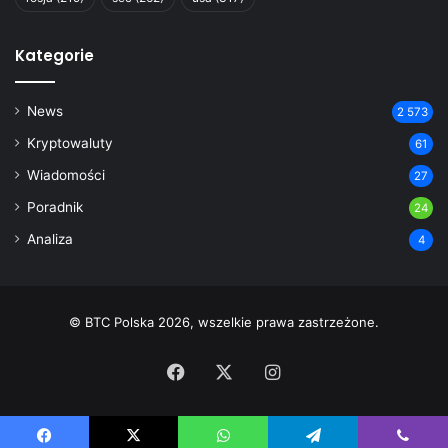
Kategorie
News
2 573
Kryptowaluty
61
Wiadomości
27
Poradnik
24
Analiza
4
© BTC Polska 2026, wszelkie prawa zastrzeżone.
Facebook
X
Instagram