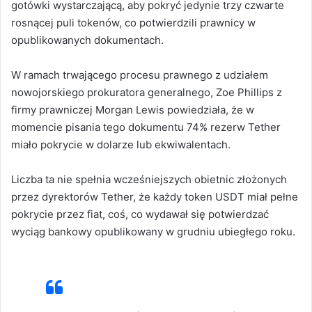
gotówki wystarczającą, aby pokryć jedynie trzy czwarte
rosnącej puli tokenów, co potwierdzili prawnicy w
opublikowanych dokumentach.
W ramach trwającego procesu prawnego z udziałem
nowojorskiego prokuratora generalnego, Zoe Phillips z
firmy prawniczej Morgan Lewis powiedziała, że w
momencie pisania tego dokumentu 74% rezerw Tether
miało pokrycie w dolarze lub ekwiwalentach.
Liczba ta nie spełnia wcześniejszych obietnic złożonych
przez dyrektorów Tether, że każdy token USDT miał pełne
pokrycie przez fiat, coś, co wydawał się potwierdzać
wyciąg bankowy opublikowany w grudniu ubiegłego roku.