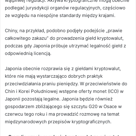
wątpliwej regulacji. Aktywa kryptograficzne mogą obecnie
podlegać jurysdykcji organów regulacyjnych, częściowo
ze względu na niespójne standardy między krajami.
Chiny, na przykład, podobno podjęły podejście „prawie
całkowitego zakazu” do prowadzenia giełd kryptowalut,
podczas gdy Japonia próbuje utrzymać legalność giełd z
odpowiednią licencją.
Japonia obecnie rozprawia się z giełdami kryptowalut,
które nie mają wystarczająco dobrych praktyk
przeciwdziałania praniu pieniędzy. W przeciwieństwie do
Chin i Korei Południowej wstępne oferty monet (ICO) w
Japonii pozostają legalne. Japonia będzie również
gospodarzem zbliżającego się szczytu G20 w Osace w
czerwcu tego roku i ma prowadzić rozmowę na temat
międzynarodowych przepisów kryptograficznych.