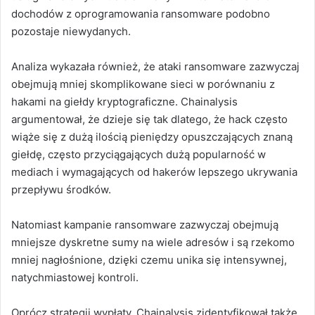
dochodów z oprogramowania ransomware podobno
pozostaje niewydanych.
Analiza wykazała również, że ataki ransomware zazwyczaj
obejmują mniej skomplikowane sieci w porównaniu z
hakami na giełdy kryptograficzne. Chainalysis
argumentował, że dzieje się tak dlatego, że hack często
wiąże się z dużą ilością pieniędzy opuszczających znaną
giełdę, często przyciągających dużą popularność w
mediach i wymagających od hakerów lepszego ukrywania
przepływu środków.
Natomiast kampanie ransomware zazwyczaj obejmują
mniejsze dyskretne sumy na wiele adresów i są rzekomo
mniej nagłośnione, dzięki czemu unika się intensywnej,
natychmiastowej kontroli.
Oprócz strategii wypłaty, Chainalysis zidentyfikował także