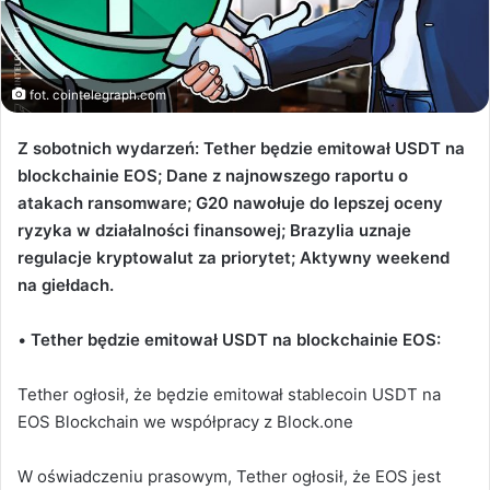
fot. cointelegraph.com
Z sobotnich wydarzeń: Tether będzie emitował USDT na
blockchainie EOS; Dane z najnowszego raportu o
atakach ransomware; G20 nawołuje do lepszej oceny
ryzyka w działalności finansowej; Brazylia uznaje
regulacje kryptowalut za priorytet; Aktywny weekend
na giełdach.
•
Tether będzie emitował USDT na blockchainie EOS:
Tether ogłosił, że będzie emitował stablecoin USDT na
EOS Blockchain we współpracy z Block.one
W oświadczeniu prasowym, Tether ogłosił, że EOS jest