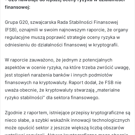
finansowej:
Grupa G20, szwajcarska Rada Stabilności Finansowej
(FSB), oznajmili w swoim najnowszym raporcie, że organy
regulacyjne muszą poprawić strategie oceny ryzyka w
odniesieniu do działalności finansowej w kryptografii.
W raporcie zauważono, że jednym z potencjalnych
aspektów w ocenie ryzyka, na które trzeba zwrócić uwagę,
jest stopień narażenia banków i innych podmiotów
finansowych na kryptowaluty. Raport dodał, że FSB nie
uważa obecnie, że kryptowaluty stwarzają „materialne
ryzyko stabilności” dla sektora finansowego.
Zgodnie z raportem, istniejące przepisy kryptograficzne są
nieco słabe, a szybki wskaźnik innowacji technologicznych
może opuścić sektor z jeszcze większą liczbą obszarów