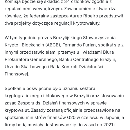
Komisja będzie się składać z 34 członków zgodnie z
regulaminem wewnętrznym. Zawiadomienie stwierdza
również, że federalny zastępca Aureo Ribeiro przedstawił
dwa projekty dotyczące regulacji kryptowaluty.
W tym tygodniu prezes Brazylijskiego Stowarzyszenia
Krypto i Blockchain (ABCB), Fernando Furlan, spotkał się z
innymi przedstawicielami przemysłu i władzami Biura
Prokuratora Generalnego, Banku Centralnego Brazylii,
Urzędu Skarbowego i Rada Kontroli Działalności
Finansowej.
Spotkanie poświęcone było uznaniu sektora
kryptograficznego i blokowego w Brazylii oraz stosowaniu
zasad Zespołu ds. Działań finansowych w sprawie
kryptowalut. Zasady zostaną oficjalnie przedstawione na
spotkaniu ministrów finansów G20 w czerwcu w Japonii, a
firmy będą musiały dostosować się do zasad do 2021 r.