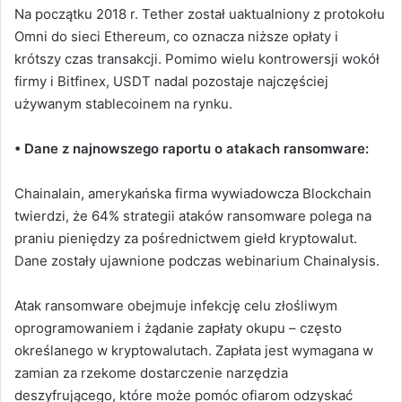
Na początku 2018 r. Tether został uaktualniony z protokołu
Omni do sieci Ethereum, co oznacza niższe opłaty i
krótszy czas transakcji. Pomimo wielu kontrowersji wokół
firmy i Bitfinex, USDT nadal pozostaje najczęściej
używanym stablecoinem na rynku.
• Dane z najnowszego raportu o atakach ransomware:
Chainalain, amerykańska firma wywiadowcza Blockchain
twierdzi, że 64% strategii ataków ransomware polega na
praniu pieniędzy za pośrednictwem giełd kryptowalut.
Dane zostały ujawnione podczas webinarium Chainalysis.
Atak ransomware obejmuje infekcję celu złośliwym
oprogramowaniem i żądanie zapłaty okupu – często
określanego w kryptowalutach. Zapłata jest wymagana w
zamian za rzekome dostarczenie narzędzia
deszyfrującego, które może pomóc ofiarom odzyskać