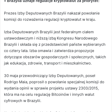
•
Brazylia uznaje regulacje kryptowalut za priorytet:
Prezes Izby Deputowanych Brazylii nakazał powołanie
komisji do rozważenia regulacji kryptowalut w kraju.
Izba Deputowanych Brazylii jest federalnym ciałem
ustawodawczym i niższą izbą Kongresu Narodowego
Brazylii i składa się z przedstawicieli państw wybieranych
co cztery lata. Izba omawia i zatwierdza propozycje
dotyczące obszarów gospodarczych i społecznych, takich
jak edukacja, zdrowie, transport i mieszkalnictwo.
30 maja przewodniczący Izby Deputowanych, poseł
Rodrigo Maia, poprosił o powołanie specjalnej komisji do
wydania opinii w sprawie projektu ustawy 2303/2015,
która ma na celu regulację Bitcoinów i innych walut
cyfrowych w Brazylii.