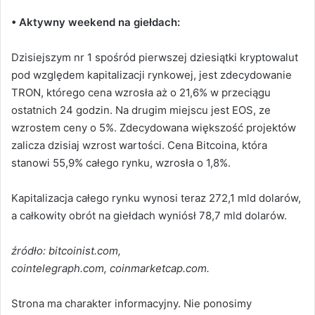
• Aktywny weekend na giełdach:
Dzisiejszym nr 1 spośród pierwszej dziesiątki kryptowalut
pod względem kapitalizacji rynkowej, jest zdecydowanie
TRON, którego cena wzrosła aż o 21,6% w przeciągu
ostatnich 24 godzin. Na drugim miejscu jest EOS, ze
wzrostem ceny o 5%. Zdecydowana większość projektów
zalicza dzisiaj wzrost wartości. Cena Bitcoina, która
stanowi 55,9% całego rynku, wzrosła o 1,8%.
Kapitalizacja całego rynku wynosi teraz 272,1 mld dolarów,
a całkowity obrót na giełdach wyniósł 78,7 mld dolarów.
źródło: bitcoinist.com,
cointelegraph.com, coinmarketcap.com.
Strona ma charakter informacyjny. Nie ponosimy