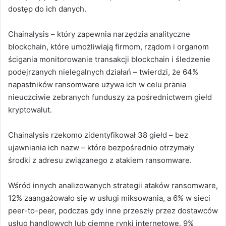
dostęp do ich danych.
Chainalysis – który zapewnia narzędzia analityczne
blockchain, które umożliwiają firmom, rządom i organom
ścigania monitorowanie transakcji blockchain i śledzenie
podejrzanych nielegalnych działań – twierdzi, że 64%
napastników ransomware używa ich w celu prania
nieuczciwie zebranych funduszy za pośrednictwem giełd
kryptowalut.
Chainalysis rzekomo zidentyfikował 38 giełd – bez
ujawniania ich nazw – które bezpośrednio otrzymały
środki z adresu związanego z atakiem ransomware.
Wśród innych analizowanych strategii ataków ransomware,
12% zaangażowało się w usługi miksowania, a 6% w sieci
peer-to-peer, podczas gdy inne przeszły przez dostawców
usług handlowych lub ciemne rynki internetowe. 9%