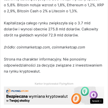
o 5,8%. Bitcoin notuje wzrost o 1,8%, Ethereum o 1,2%, XRP
o 2,9%, Bitcoin Cash o 2% a Litecoin o 1,3%.
Kapitalizacja całego rynku zwiększyła się o 3.7 mld
dolarów i wynosi obecnie 275.8 mld dolarów. Całkowity
obrót na giełdach wyniósł 72.9 mld dolarów.
źródło: coinmarketcap.com, coinmarketcap.com
Strona ma charakter informacyjny. Nie ponosimy
odpowiedzialności za decyzje związane z inwestowaniem
na rynku kryptowalut.
Kantor kryptowalut FlyingAtom