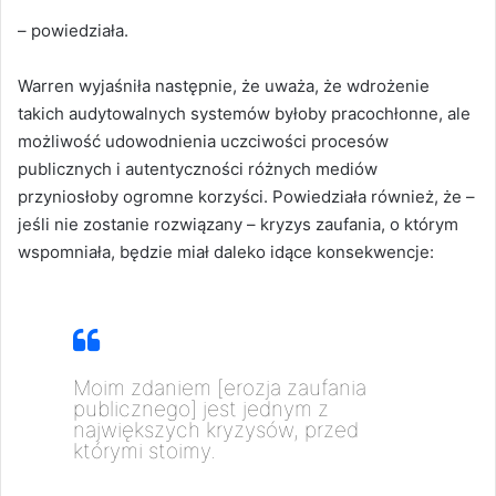
– powiedziała.
Warren wyjaśniła następnie, że uważa, że wdrożenie
takich audytowalnych systemów byłoby pracochłonne, ale
możliwość udowodnienia uczciwości procesów
publicznych i autentyczności różnych mediów
przyniosłoby ogromne korzyści. Powiedziała również, że –
jeśli nie zostanie rozwiązany – kryzys zaufania, o którym
wspomniała, będzie miał daleko idące konsekwencje:
Moim zdaniem [erozja zaufania
publicznego] jest jednym z
największych kryzysów, przed
którymi stoimy.