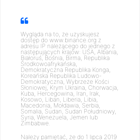
Wygląda na to, że uzyskujesz
dostęp do www.binance.org z
adresu IP należącego do jednego z
następujących krajów: USA, Albania,
Białoruś, Bośnia, Birma, Republika
Środkowoafrykańska,
Demokratyczna Republika Konga,
Koreańska Republika Ludowo-
Demokratyczna, Wybrzeże Kości
Słoniowej, Krym Ukraina, Chorwacja,
Kuba, Hercegowina, Iran, Irak,
Kosowo, Liban, Liberia, Libia,
Macedonia, Mołdawia, Serbia,
Somalia, Sudan, Sudan Południowy,
Syria, Wenezuela, Jemen lub
Zimbabwe.
Należy pamiętać, że do 1 lipca 2019