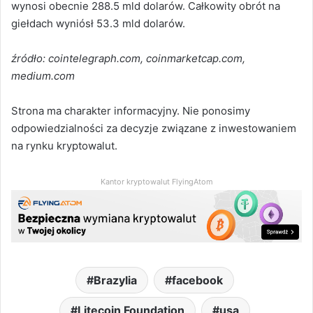
wynosi obecnie 288.5 mld dolarów. Całkowity obrót na
giełdach wyniósł 53.3 mld dolarów.
źródło: cointelegraph.com, coinmarketcap.com,
medium.com
Strona ma charakter informacyjny. Nie ponosimy
odpowiedzialności za decyzje związane z inwestowaniem
na rynku kryptowalut.
Kantor kryptowalut FlyingAtom
Brazylia
facebook
Litecoin Foundation
usa