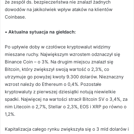
że zespół ds. bezpieczeństwa nie znalazł żadnych
dowodów na jakikolwiek wpływ ataków na klientów
Coinbase.
•
Aktualna sytuacja na giełdach:
Po upływie doby w czołówce kryptowalut widzimy
mieszane ruchy. Największym wzrostem odznaczył się
Binance Coin – o 3%. Na drugim miejscu znalazł się
Bitcoin, który zwiększył swoją wartość o 2,3%, co
utrzymuje go powyżej kwoty 9.300 dolarów. Nieznaczny
wzrost należy do Ethereum o 0,4%. Pozostałe
kryptowaluty z pierwszej dziesiątki notują niewielkie
spadki. Najwięcej na wartości stracił Bitcoin SV o 3,4%, za
nim Litecoin o 2,7%, Stellar o 2,3%, EOS i XRP po równo o
1,2%.
Kapitalizacja całego rynku zwiększyła się o 3 mld dolarów i