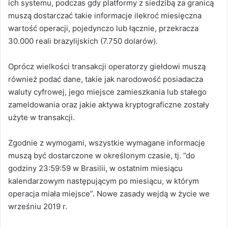
ich systemu, podczas gdy platformy z siedzibą za granicą
muszą dostarczać takie informacje ilekroć miesięczna
wartość operacji, pojedynczo lub łącznie, przekracza
30.000 reali brazylijskich (7.750 dolarów).
Oprócz wielkości transakcji operatorzy giełdowi muszą
również podać dane, takie jak narodowość posiadacza
waluty cyfrowej, jego miejsce zamieszkania lub stałego
zameldowania oraz jakie aktywa kryptograficzne zostały
użyte w transakcji.
Zgodnie z wymogami, wszystkie wymagane informacje
muszą być dostarczone w określonym czasie, tj. ”do
godziny 23:59:59 w Brasilii, w ostatnim miesiącu
kalendarzowym następującym po miesiącu, w którym
operacja miała miejsce”. Nowe zasady wejdą w życie we
wrześniu 2019 r.