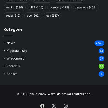
mining
(226)
NFT
(145)
przepisy
(175)
regulacje
(437)
rosja
(219)
sec
(262)
usa
(317)
Kategorie
News
2 573
Kryptowaluty
61
Wiadomości
27
Poradnik
24
Analiza
4
© BTC Polska 2026, wszelkie prawa zastrzeżone.
Facebook
X
Instagram