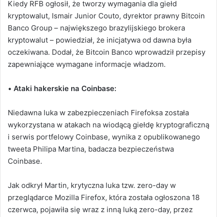
Kiedy RFB ogłosił, że tworzy wymagania dla giełd
kryptowalut, Ismair Junior Couto, dyrektor prawny Bitcoin
Banco Group – największego brazylijskiego brokera
kryptowalut – powiedział, że inicjatywa od dawna była
oczekiwana. Dodał, że Bitcoin Banco wprowadził przepisy
zapewniające wymagane informacje władzom.
•
Ataki hakerskie na Coinbase:
Niedawna luka w zabezpieczeniach Firefoksa została
wykorzystana w atakach na wiodącą giełdę kryptograficzną
i serwis portfelowy Coinbase, wynika z opublikowanego
tweeta Philipa Martina, badacza bezpieczeństwa
Coinbase.
Jak odkrył Martin, krytyczna luka tzw. zero-day w
przeglądarce Mozilla Firefox, która została ogłoszona 18
czerwca, pojawiła się wraz z inną luką zero-day, przez