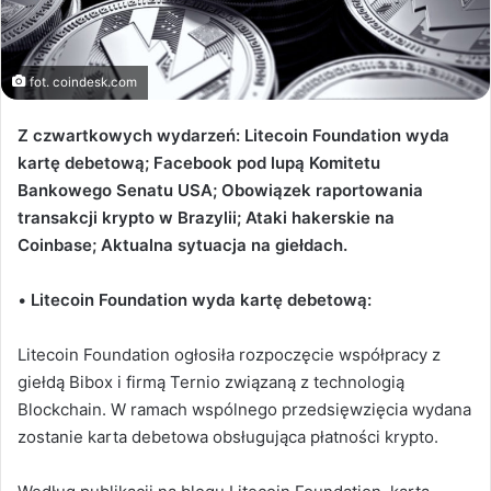
fot. coindesk.com
Z czwartkowych wydarzeń: Litecoin Foundation wyda
kartę debetową; Facebook pod lupą Komitetu
Bankowego Senatu USA; Obowiązek raportowania
transakcji krypto w Brazylii; Ataki hakerskie na
Coinbase; Aktualna sytuacja na giełdach.
•
Litecoin Foundation wyda kartę debetową:
Litecoin Foundation ogłosiła rozpoczęcie współpracy z
giełdą Bibox i firmą Ternio związaną z technologią
Blockchain. W ramach wspólnego przedsięwzięcia wydana
zostanie karta debetowa obsługująca płatności krypto.