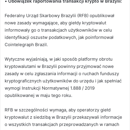
•
Obowiązek raportowania transakcji krypto w Brazylii:
Federalny Urząd Skarbowy Brazylii (RFB) opublikował
nowe zasady wymagające, aby giełdy kryptowalut
informowały go o transakcjach użytkowników w celu
identyfikacji oszustw podatkowych, jak poinformował
Cointelegraph Brazil.
Wytyczne wyjaśniają, w jaki sposób platformy obrotu
kryptowalutami w Brazylii powinny przyjmować nowe
zasady w celu zgłaszania informacji o ruchach funduszy
kryptograficznych użytkowników do urzędu i jak spełniać
wymogi Instrukcji Normatywnej 1.888 / 2019
opublikowanej w maju tego roku.
RFB w szczególności wymaga, aby operatorzy giełd
kryptowalut z siedzibą w Brazylii przekazywali informacje
o wszystkich transakcjach przeprowadzanych w ramach