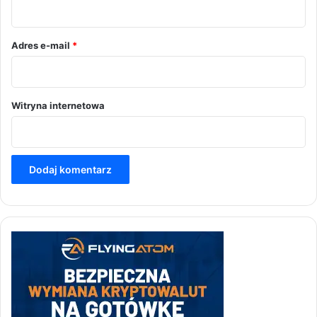
z
*
Adres e-mail
*
Witryna internetowa