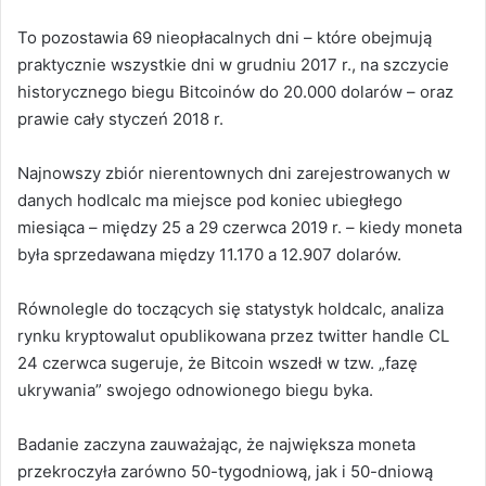
To pozostawia 69 nieopłacalnych dni – które obejmują
praktycznie wszystkie dni w grudniu 2017 r., na szczycie
historycznego biegu Bitcoinów do 20.000 dolarów – oraz
prawie cały styczeń 2018 r.
Najnowszy zbiór nierentownych dni zarejestrowanych w
danych hodlcalc ma miejsce pod koniec ubiegłego
miesiąca – między 25 a 29 czerwca 2019 r. – kiedy moneta
była sprzedawana między 11.170 a 12.907 dolarów.
Równolegle do toczących się statystyk holdcalc, analiza
rynku kryptowalut opublikowana przez twitter handle CL
24 czerwca sugeruje, że Bitcoin wszedł w tzw. „fazę
ukrywania” swojego odnowionego biegu byka.
Badanie zaczyna zauważając, że największa moneta
przekroczyła zarówno 50-tygodniową, jak i 50-dniową