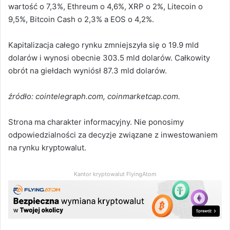
wartość o 7,3%, Ethreum o 4,6%, XRP o 2%, Litecoin o
9,5%, Bitcoin Cash o 2,3% a EOS o 4,2%.
Kapitalizacja całego rynku zmniejszyła się o 19.9 mld
dolarów i wynosi obecnie 303.5 mld dolarów. Całkowity
obrót na giełdach wyniósł 87.3 mld dolarów.
źródło: cointelegraph.com, coinmarketcap.com.
Strona ma charakter informacyjny. Nie ponosimy
odpowiedzialności za decyzje związane z inwestowaniem
na rynku kryptowalut.
Kantor kryptowalut FlyingAtom