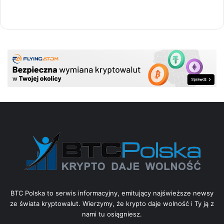
BTC Polska to serwis informacyjny, emitujący najświeższe newsy
ze świata kryptowalut. Wierzymy, że krypto daje wolność i Ty ją z
nami tu osiągniesz.