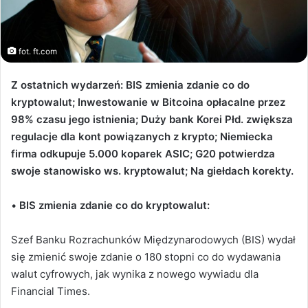
fot. ft.com
Z ostatnich wydarzeń: BIS zmienia zdanie co do
kryptowalut; Inwestowanie w Bitcoina opłacalne przez
98% czasu jego istnienia; Duży bank Korei Płd. zwiększa
regulacje dla kont powiązanych z krypto; Niemiecka
firma odkupuje 5.000 koparek ASIC; G20 potwierdza
swoje stanowisko ws. kryptowalut; Na giełdach korekty.
•
BIS zmienia zdanie co do kryptowalut:
Szef Banku Rozrachunków Międzynarodowych (BIS) wydał
się zmienić swoje zdanie o 180 stopni co do wydawania
walut cyfrowych, jak wynika z nowego wywiadu dla
Financial Times.