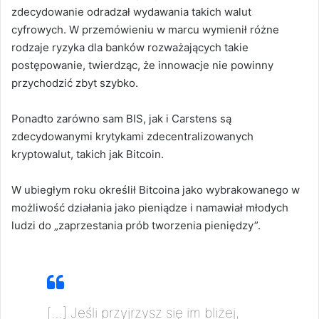
zdecydowanie odradzał wydawania takich walut
cyfrowych. W przemówieniu w marcu wymienił różne
rodzaje ryzyka dla banków rozważających takie
postępowanie, twierdząc, że innowacje nie powinny
przychodzić zbyt szybko.
Ponadto zarówno sam BIS, jak i Carstens są
zdecydowanymi krytykami zdecentralizowanych
kryptowalut, takich jak Bitcoin.
W ubiegłym roku określił Bitcoina jako wybrakowanego w
możliwość działania jako pieniądze i namawiał młodych
ludzi do „zaprzestania prób tworzenia pieniędzy”.
[…] Jeśli przyjrzysz się im bliżej,