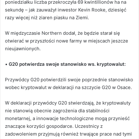
poniedziałku liczba przekroczyła 69 kwintillionów ha na
sekundę – jak zauważył inwestor Kevin Rooke, dziesięć
razy więcej niż ziaren piasku na Ziemi.
W międzyczasie Northern dodał, że będzie starał się
otwierać w przyszłości nowe farmy w miejscach jeszcze
nieujawnionych.
•
G20 potwierdza swoje stanowisko ws. kryptowalut:
Przywódcy G20 potwierdzili swoje poprzednie stanowisko
wobec kryptowalut w deklaracji na szczycie G20 w Osace.
W deklaracji przywódcy G20 stwierdzają, że kryptowaluty
nie stanowią obecnie zagrożenia dla stabilności
monetarnej, a innowacje technologiczne mogą przynieść
znaczące korzyści gospodarce.
Uczestnicy z
zadowoleniem przyjmują również trwające prace nad tymi