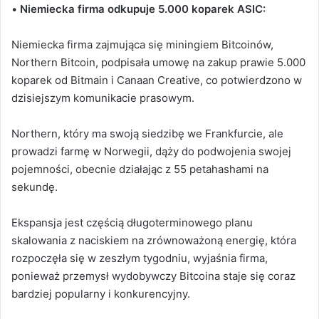
•
Niemiecka firma odkupuje 5.000 koparek ASIC:
Niemiecka firma zajmująca się miningiem Bitcoinów,
Northern Bitcoin, podpisała umowę na zakup prawie 5.000
koparek od Bitmain i Canaan Creative, co potwierdzono w
dzisiejszym komunikacie prasowym.
Northern, który ma swoją siedzibę we Frankfurcie, ale
prowadzi farmę w Norwegii, dąży do podwojenia swojej
pojemności, obecnie działając z 55 petahashami na
sekundę.
Ekspansja jest częścią długoterminowego planu
skalowania z naciskiem na zrównoważoną energię, która
rozpoczęła się w zeszłym tygodniu, wyjaśnia firma,
ponieważ przemysł wydobywczy Bitcoina staje się coraz
bardziej popularny i konkurencyjny.