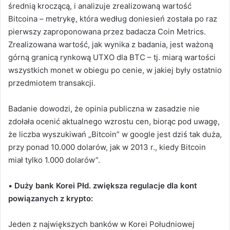
średnią kroczącą, i analizuje zrealizowaną wartość
Bitcoina – metrykę, która według doniesień została po raz
pierwszy zaproponowana przez badacza Coin Metrics.
Zrealizowana wartość, jak wynika z badania, jest ważoną
górną granicą rynkową UTXO dla BTC – tj. miarą wartości
wszystkich monet w obiegu po cenie, w jakiej były ostatnio
przedmiotem transakcji.
Badanie dowodzi, że opinia publiczna w zasadzie nie
zdołała ocenić aktualnego wzrostu cen, biorąc pod uwagę,
że liczba wyszukiwań „Bitcoin” w google jest dziś tak duża,
przy ponad 10.000 dolarów, jak w 2013 r., kiedy Bitcoin
miał tylko 1.000 dolarów”.
•
Duży bank Korei Płd. zwiększa regulacje dla kont
powiązanych z krypto:
Jeden z największych banków w Korei Południowej