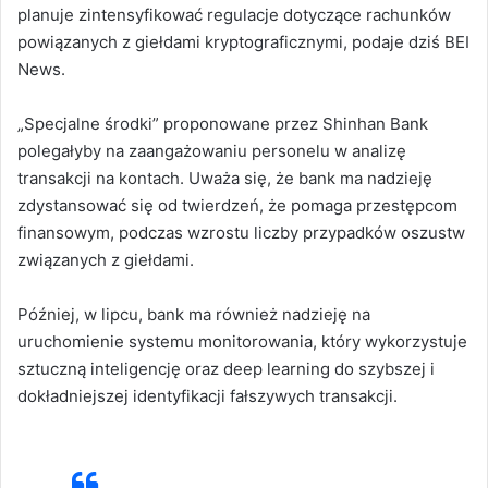
planuje zintensyfikować regulacje dotyczące rachunków
powiązanych z giełdami kryptograficznymi, podaje dziś BEI
News.
„Specjalne środki” proponowane przez Shinhan Bank
polegałyby na zaangażowaniu personelu w analizę
transakcji na kontach. Uważa się, że bank ma nadzieję
zdystansować się od twierdzeń, że pomaga przestępcom
finansowym, podczas wzrostu liczby przypadków oszustw
związanych z giełdami.
Później, w lipcu, bank ma również nadzieję na
uruchomienie systemu monitorowania, który wykorzystuje
sztuczną inteligencję oraz deep learning do szybszej i
dokładniejszej identyfikacji fałszywych transakcji.