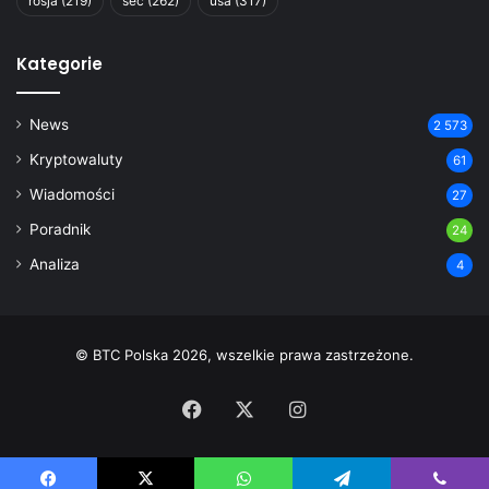
rosja
(219)
sec
(262)
usa
(317)
Kategorie
News
2 573
Kryptowaluty
61
Wiadomości
27
Poradnik
24
Analiza
4
© BTC Polska 2026, wszelkie prawa zastrzeżone.
Facebook
X
Instagram