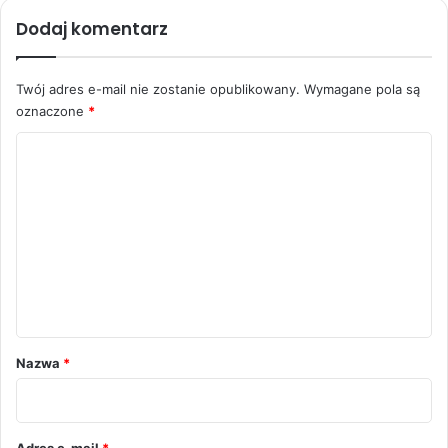
Dodaj komentarz
Twój adres e-mail nie zostanie opublikowany.
Wymagane pola są
oznaczone
*
K
o
m
e
n
t
a
r
Nazwa
*
z
*
Adres e-mail
*