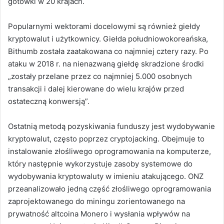
gotówki w 20 krajach.
Popularnymi wektorami docelowymi są również giełdy
kryptowalut i użytkownicy. Giełda południowokoreańska,
Bithumb została zaatakowana co najmniej cztery razy. Po
ataku w 2018 r. na nienazwaną giełdę skradzione środki
„zostały przelane przez co najmniej 5.000 osobnych
transakcji i dalej kierowane do wielu krajów przed
ostateczną konwersją”.
Ostatnią metodą pozyskiwania funduszy jest wydobywanie
kryptowalut, często poprzez cryptojacking. Obejmuje to
instalowanie złośliwego oprogramowania na komputerze,
który następnie wykorzystuje zasoby systemowe do
wydobywania kryptowaluty w imieniu atakującego.
ONZ
przeanalizowało jedną część złośliwego oprogramowania
zaprojektowanego do miningu zorientowanego na
prywatność altcoina Monero i wysłania wpływów na