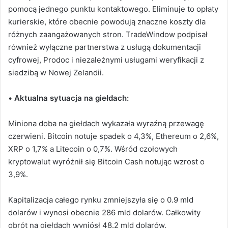
pomocą jednego punktu kontaktowego. Eliminuje to opłaty
kurierskie, które obecnie powodują znaczne koszty dla
różnych zaangażowanych stron.
TradeWindow podpisał
również wyłączne partnerstwa z usługą dokumentacji
cyfrowej, Prodoc i niezależnymi usługami weryfikacji z
siedzibą w Nowej Zelandii.
•
Aktualna sytuacja na giełdach:
Miniona doba na giełdach wykazała wyraźną przewagę
czerwieni. Bitcoin notuje spadek o 4,3%, Ethereum o 2,6%,
XRP o 1,7% a Litecoin o 0,7%. Wśród czołowych
kryptowalut wyróżnił się Bitcoin Cash notując wzrost o
3,9%.
Kapitalizacja całego rynku zmniejszyła się o 0.9 mld
dolarów i wynosi obecnie 286 mld dolarów. Całkowity
obrót na giełdach wyniósł 48.2 mld dolarów.