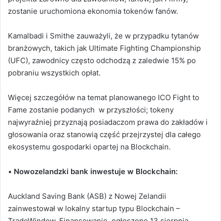
zostanie uruchomiona ekonomia tokenów fanów.
Kamalbadi i Smithe zauważyli, że w przypadku tytanów
branżowych, takich jak Ultimate Fighting Championship
(UFC), zawodnicy często odchodzą z zaledwie 15% po
pobraniu wszystkich opłat.
Więcej szczegółów na temat planowanego ICO Fight to
Fame zostanie podanych w przyszłości; tokeny
najwyraźniej przyznają posiadaczom prawa do zakładów i
głosowania oraz stanowią część przejrzystej dla całego
ekosystemu gospodarki opartej na Blockchain.
•
Nowozelandzki b
ank inwestuje w Blockchain:
Auckland Saving Bank (ASB) z Nowej Zelandii
zainwestował w lokalny startup typu Blockchain –
TradeWindow. Finansowanie, ogłoszone 13 sierpnia,