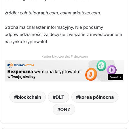
źródło: cointelegraph.com, coinmarketcap.com.
Strona ma charakter informacyjny. Nie ponosimy
odpowiedzialności za decyzje związane z inwestowaniem
na rynku kryptowalut.
Kantor kryptowalut FlyingAtom
blockchain
DLT
korea północna
ONZ