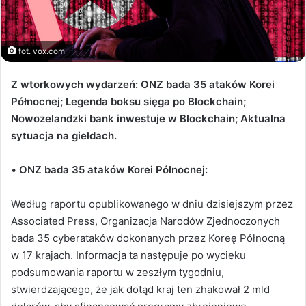
fot. vox.com
Z wtorkowych wydarzeń: ONZ bada 35 ataków Korei
Północnej; Legenda boksu sięga po Blockchain;
Nowozelandzki bank inwestuje w Blockchain; Aktualna
sytuacja na giełdach.
•
ONZ bada 35 ataków Korei Północnej:
Według raportu opublikowanego w dniu dzisiejszym przez
Associated Press, Organizacja Narodów Zjednoczonych
bada 35 cyberataków dokonanych przez Koreę Północną
w 17 krajach. Informacja ta następuje po wycieku
podsumowania raportu w zeszłym tygodniu,
stwierdzającego, że jak dotąd kraj ten zhakował 2 mld