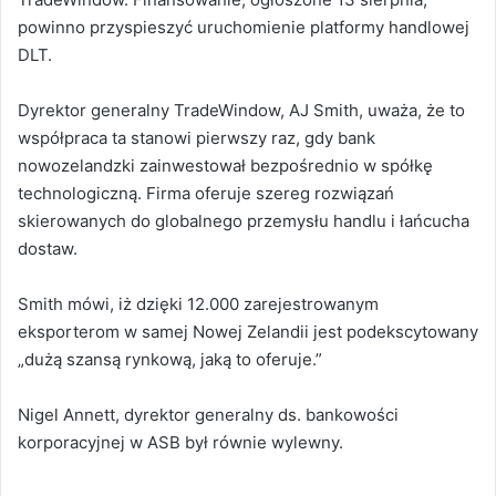
powinno przyspieszyć uruchomienie platformy handlowej
DLT.
Dyrektor generalny TradeWindow, AJ Smith, uważa, że to
współpraca ta stanowi pierwszy raz, gdy bank
nowozelandzki zainwestował bezpośrednio w spółkę
technologiczną. Firma oferuje szereg rozwiązań
skierowanych do globalnego przemysłu handlu i łańcucha
dostaw.
Smith mówi, iż dzięki 12.000 zarejestrowanym
eksporterom w samej Nowej Zelandii jest podekscytowany
„dużą szansą rynkową, jaką to oferuje.”
Nigel Annett, dyrektor generalny ds. bankowości
korporacyjnej w ASB był równie wylewny.