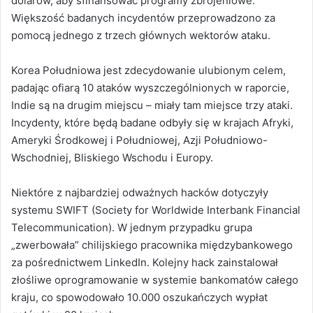
dolarów, aby sfinansować programy zbrojeniowe.
Większość badanych incydentów przeprowadzono za
pomocą jednego z trzech głównych wektorów ataku.
Korea Południowa jest zdecydowanie ulubionym celem,
padając ofiarą 10 ataków wyszczególnionych w raporcie,
Indie są na drugim miejscu – miały tam miejsce trzy ataki.
Incydenty, które będą badane odbyły się w krajach Afryki,
Ameryki Środkowej i Południowej, Azji Południowo-
Wschodniej, Bliskiego Wschodu i Europy.
Niektóre z najbardziej odważnych hacków dotyczyły
systemu SWIFT (Society for Worldwide Interbank Financial
Telecommunication).
W jednym przypadku grupa
„zwerbowała” chilijskiego pracownika międzybankowego
za pośrednictwem LinkedIn. Kolejny hack zainstalował
złośliwe oprogramowanie w systemie bankomatów całego
kraju, co spowodowało 10.000 oszukańczych wypłat