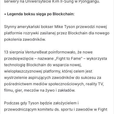
serwery na Uniwersytecie Kim Il-Sung w Pjongjangu.
•
Legenda boksu sięga po Blockchain:
Słynny amerykański bokser Mike Tyson przewodzi nowej
platformie rozrywki zasilanej przez Blockchain dla nowego
pokolenia zawodników.
13 sierpnia VentureBeat poinformowało, że nowe
przedsięwzięcie – nazwane „Fight to Fame” – wykorzysta
technologię Blockchain do wsparcia nowej,
wielopłaszczyznowej platformy, której celem jest
wystrzelenie aspirujących zawodników do sukcesu za
pośrednictwem mediów społecznościowych, reality TV,
filmu, gier, meczów na żywo i zakładów.
Podczas gdy Tyson będzie założycielem i
przewodniczącym komitetu ds. sportu i zawodów w Fight