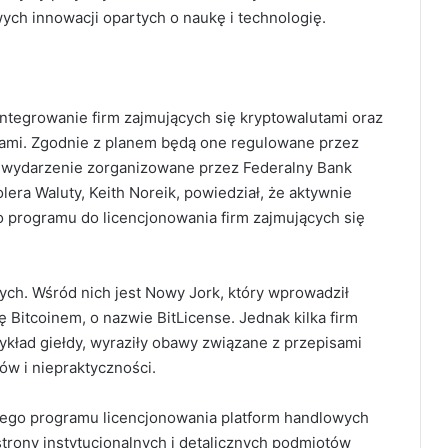
ch innowacji opartych o naukę i technologię.
ntegrowanie firm zajmujących się kryptowalutami oraz
ami. Zgodnie z planem będą one regulowane przez
 wydarzenie zorganizowane przez Federalny Bank
olera Waluty, Keith Noreik, powiedział, że aktywnie
 programu do licencjonowania firm zajmujących się
ych. Wśród nich jest Nowy Jork, który wprowadził
ę Bitcoinem, o nazwie BitLicense. Jednak kilka firm
ykład giełdy, wyraziły obawy związane z przepisami
ów i niepraktyczności.
wego programu licencjonowania platform handlowych
trony instytucjonalnych i detalicznych podmiotów