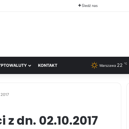
Śledź nas
℃
22
YPTOWALUTY
KONTAKT
Warszawa
.2017
 z dn. 02.10.2017