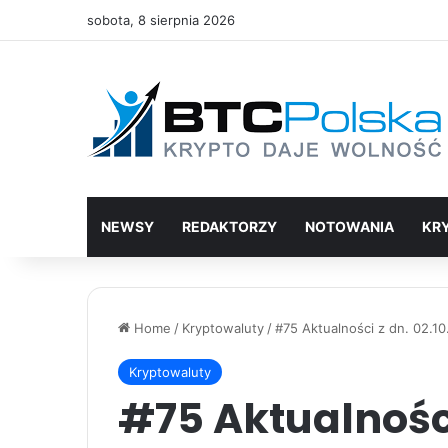
sobota, 8 sierpnia 2026
NEWSY
REDAKTORZY
NOTOWANIA
KR
Home
/
Kryptowaluty
/
#75 Aktualności z dn. 02.10
Kryptowaluty
#75 Aktualności