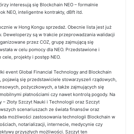
órzy interesują się Blockchain NEO – formalnie
NEO, inteligentne kontrakty, dBft itd.
cznie w Hong Kongu sprzedaż. Obecnie lista jest już
. Deweloperzy są w trakcie przeprowadzania walidacji
rganizowane przez COZ, grupę zajmującą się
stała w celu pomocy dla NEO. Przedstawione i
cele, projekty i postęp NEO.
lki event Global Financial Technology and Blockchain
 pojawią się przedstawiciele stowarzyszeń rządowych,
nansowych, pożyczkowych, a także zajmujących się
, mobilnymi płatnościami czy nawet kontrolą pogody. Na
 – Złoty Szczyt Nauki i Technologii oraz Szczyt
nowszych scenariuszach ze świata finansów oraz
ada możliwości zastosowania technologii Blockchain w
ciach, notarializacji, internecie, medycynie czy
ktywy przyszłych możliwości. Szczyt ten