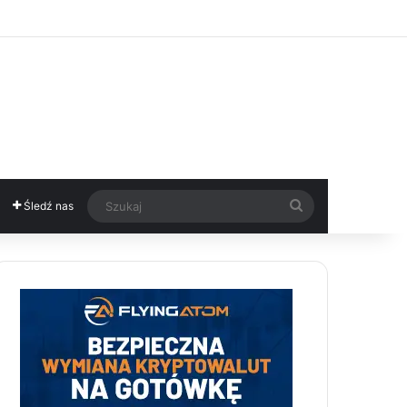
Szukaj
Śledź nas