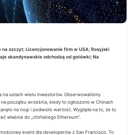
na szczyt; Licencjonowanie firm w USA; Rosyjski
raje skandynawskie odchodzą od gotówki; Na
ła na ustach wielu inwestorów. Obserwowaliśmy
 na początku września, kiedy to ogłoszono w Chinach
anęło na nogi i podwoiło wartość. Wygląda na to, że to
żeć właśnie do „chińskiego Ethereum”.
znościowy event dla developerów z San Francisco. To