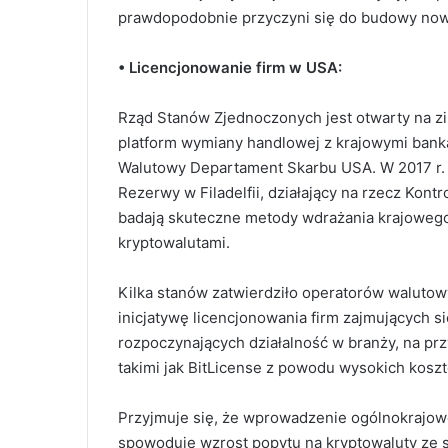
prawdopodobnie przyczyni się do budowy nowy
• Licencjonowanie firm w USA:
Rząd Stanów Zjednoczonych jest otwarty na zi
platform wymiany handlowej z krajowymi bank
Walutowy Departament Skarbu USA. W 2017 r.
Rezerwy w Filadelfii, działający na rzecz Kontr
badają skuteczne metody wdrażania krajowego
kryptowalutami.
Kilka stanów zatwierdziło operatorów walutow
inicjatywę licencjonowania firm zajmujących si
rozpoczynających działalność w branży, na prz
takimi jak BitLicense z powodu wysokich koszt
Przyjmuje się, że wprowadzenie ogólnokrajo
spowoduje wzrost popytu na kryptowaluty ze s