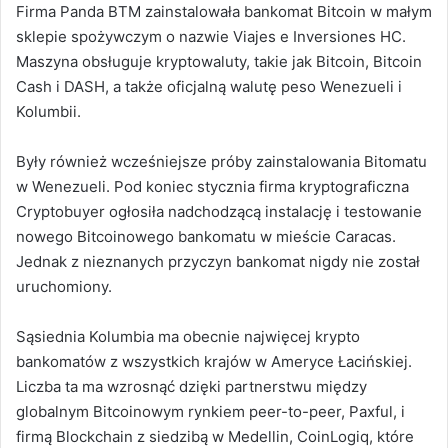
Firma Panda BTM zainstalowała bankomat Bitcoin w małym
sklepie spożywczym o nazwie Viajes e Inversiones HC.
Maszyna obsługuje kryptowaluty, takie jak Bitcoin, Bitcoin
Cash i DASH, a także oficjalną walutę peso Wenezueli i
Kolumbii.
Były również wcześniejsze próby zainstalowania Bitomatu
w Wenezueli. Pod koniec stycznia firma kryptograficzna
Cryptobuyer ogłosiła nadchodzącą instalację i testowanie
nowego Bitcoinowego bankomatu w mieście Caracas.
Jednak z nieznanych przyczyn bankomat nigdy nie został
uruchomiony.
Sąsiednia Kolumbia ma obecnie najwięcej krypto
bankomatów z wszystkich krajów w Ameryce Łacińskiej.
Liczba ta ma wzrosnąć dzięki partnerstwu między
globalnym Bitcoinowym rynkiem peer-to-peer, Paxful, i
firmą Blockchain z siedzibą w Medellin, CoinLogiq, które