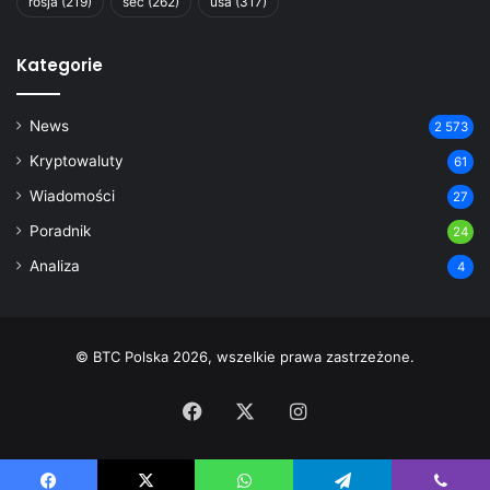
rosja
(219)
sec
(262)
usa
(317)
Kategorie
News
2 573
Kryptowaluty
61
Wiadomości
27
Poradnik
24
Analiza
4
© BTC Polska 2026, wszelkie prawa zastrzeżone.
Facebook
X
Instagram