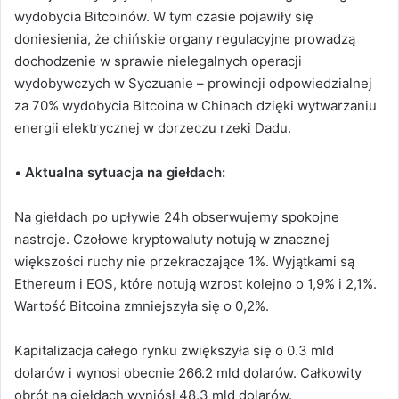
wydobycia Bitcoinów. W tym czasie pojawiły się
doniesienia, że chińskie organy regulacyjne prowadzą
dochodzenie w sprawie nielegalnych operacji
wydobywczych w Syczuanie – prowincji odpowiedzialnej
za 70% wydobycia Bitcoina w Chinach dzięki wytwarzaniu
energii elektrycznej w dorzeczu rzeki Dadu.
•
Aktualna sytuacja na giełdach:
Na giełdach po upływie 24h obserwujemy spokojne
nastroje. Czołowe kryptowaluty notują w znacznej
większości ruchy nie przekraczające 1%. Wyjątkami są
Ethereum i EOS, które notują wzrost kolejno o 1,9% i 2,1%.
Wartość Bitcoina zmniejszyła się o 0,2%.
Kapitalizacja całego rynku zwiększyła się o 0.3 mld
dolarów i wynosi obecnie 266.2 mld dolarów. Całkowity
obrót na giełdach wyniósł 48.3 mld dolarów.