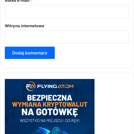
Adres e-mail
*
Witryna internetowa