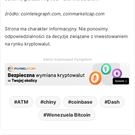
źródło: cointelegraph.com, coinmarketcap.com
Strona ma charakter informacyjny. Nie ponosimy
odpowiedzialności za decyzje związane z inwestowaniem
na rynku kryptowalut.
Kantor kryptowalut FlyingAtom
ATM
chiny
coinbase
Dash
Wenezuela Bitcoin