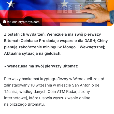
fot. cdn.cryptopys.com
Z ostatnich wydarzeń: Wenezuela ma swój pierwszy
Bitomat; Coinbase Pro dodaje wsparcie dla DASH; Chiny
planują zakończenie miningu w Mongolii Wewnętrznej;
Aktualna sytuacja na giełdach.
•
Wenezuela ma swój pierwszy Bitomat:
Pierwszy bankomat kryptograficzny w Wenezueli został
zainstalowany 10 września w mieście San Antonio del
Táchira, według danych Coin ATM Radar, strony
internetowej, która ułatwia wyszukiwanie online
najbliższego Bitomatu.