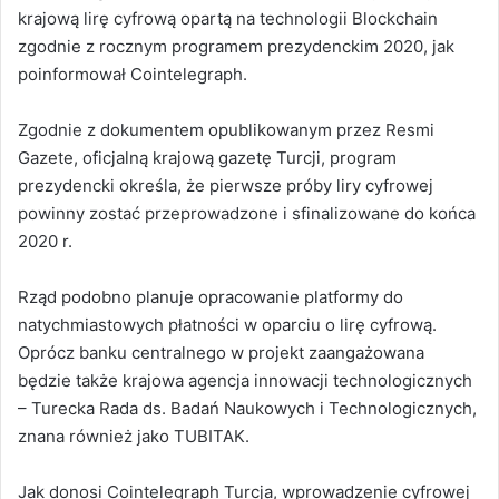
krajową lirę cyfrową opartą na technologii Blockchain
zgodnie z rocznym programem prezydenckim 2020, jak
poinformował Cointelegraph.
Zgodnie z dokumentem opublikowanym przez Resmi
Gazete, oficjalną krajową gazetę Turcji, program
prezydencki określa, że pierwsze próby liry cyfrowej
powinny zostać przeprowadzone i sfinalizowane do końca
2020 r.
Rząd podobno planuje opracowanie platformy do
natychmiastowych płatności w oparciu o lirę cyfrową.
Oprócz banku centralnego w projekt zaangażowana
będzie także krajowa agencja innowacji technologicznych
– Turecka Rada ds. Badań Naukowych i Technologicznych,
znana również jako TUBITAK.
Jak donosi Cointelegraph Turcja, wprowadzenie cyfrowej