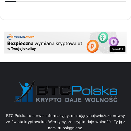
BTC Polska to serwis informacyjny, emitujący najświeższe newsy
ze świata kryptowalut. Wierzymy, że krypto daje wolność i Ty ją z
nami tu osiągniesz.