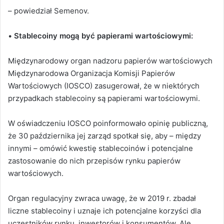
– powiedział Semenov.
•
Stablecoiny mogą być papierami wartościowymi:
Międzynarodowy organ nadzoru papierów wartościowych
Międzynarodowa Organizacja Komisji Papierów
Wartościowych (IOSCO) zasugerował, że w niektórych
przypadkach stablecoiny są papierami wartościowymi.
W oświadczeniu IOSCO poinformowało opinię publiczną,
że 30 października jej zarząd spotkał się, aby – między
innymi – omówić kwestię stablecoinów i potencjalne
zastosowanie do nich przepisów rynku papierów
wartościowych.
Organ regulacyjny zwraca uwagę, że w 2019 r. zbadał
liczne stablecoiny i uznaje ich potencjalne korzyści dla
uczestników rynku, inwestorów i konsumentów. Ale