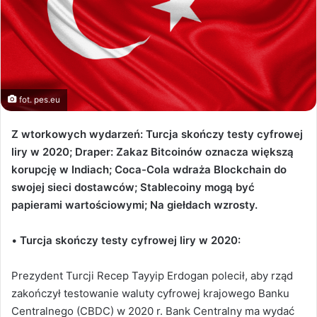
fot. pes.eu
Z wtorkowych wydarzeń: Turcja skończy testy cyfrowej
liry w 2020; Draper: Zakaz Bitcoinów oznacza większą
korupcję w Indiach; Coca-Cola wdraża Blockchain do
swojej sieci dostawców; Stablecoiny mogą być
papierami wartościowymi; Na giełdach wzrosty.
•
Turcja skończy testy cyfrowej liry w 2020:
Prezydent Turcji Recep Tayyip Erdogan polecił, aby rząd
zakończył testowanie waluty cyfrowej krajowego Banku
Centralnego (CBDC) w 2020 r. Bank Centralny ma wydać