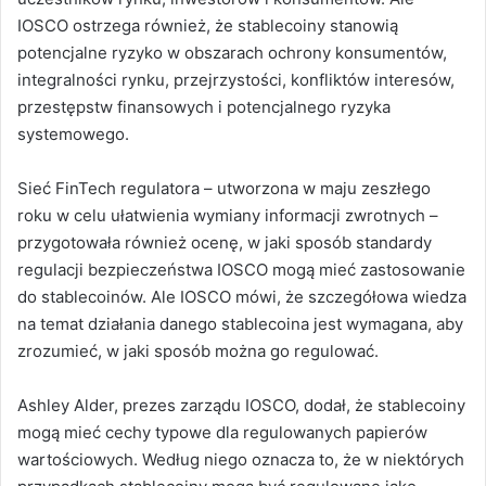
IOSCO ostrzega również, że stablecoiny stanowią
potencjalne ryzyko w obszarach ochrony konsumentów,
integralności rynku, przejrzystości, konfliktów interesów,
przestępstw finansowych i potencjalnego ryzyka
systemowego.
Sieć FinTech regulatora – utworzona w maju zeszłego
roku w celu ułatwienia wymiany informacji zwrotnych –
przygotowała również ocenę, w jaki sposób standardy
regulacji bezpieczeństwa IOSCO mogą mieć zastosowanie
do stablecoinów. Ale IOSCO mówi, że szczegółowa wiedza
na temat działania danego stablecoina jest wymagana, aby
zrozumieć, w jaki sposób można go regulować.
Ashley Alder, prezes zarządu IOSCO, dodał, że stablecoiny
mogą mieć cechy typowe dla regulowanych papierów
wartościowych. Według niego oznacza to, że w niektórych