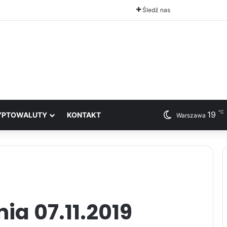
Śledź nas
℃
19
YPTOWALUTY
KONTAKT
Warszawa
ia 07.11.2019