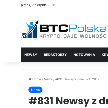
piątek, 7 sierpnia 2026
NEWSY
REDAKTORZY
NOTOWANIA
KR
Home
/
News
/
#831 Newsy z dnia 07.11.2019
News
#831 Newsy z dn