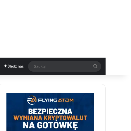
Szukaj
Śledź nas