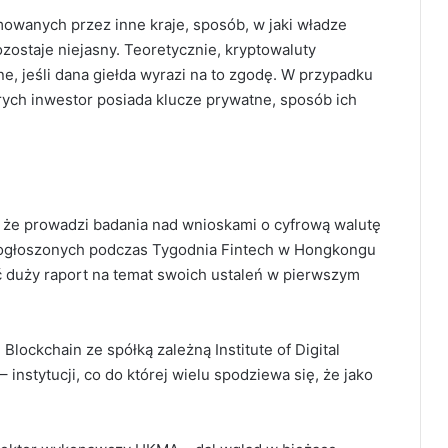
owanych przez inne kraje, sposób, w jaki władze
zostaje niejasny.
Teoretycznie, kryptowaluty
 jeśli dana giełda wyrazi na to zgodę. W przypadku
ych inwestor posiada klucze prywatne, sposób ich
 że prowadzi badania nad wnioskami o cyfrową walutę
ogłoszonych podczas Tygodnia Fintech w Hongkongu
 duży raport na temat swoich ustaleń w pierwszym
lockchain ze spółką zależną Institute of Digital
stytucji, co do której wielu spodziewa się, że jako