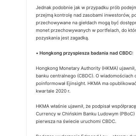
Jednak podobnie jak w przypadku prób podejm
przejmą kontrolę nad zasobami inwestorów, po
przechowywane na giełdach mogą być dostępne,
monet przechowywanych w portfelach, do któr
pozyskania jest zagadką.
•
Hongkong przyspiesza badania nad CBDC:
Hongkong Monetary Authority (HKMA) ujawnił,
banku centralnego (CBDC). O wiadomościach 
poinformował Ejinsight. HKMA ma opublikować
kwartale 2020 r.
HKMA właśnie ujawnił, że podpisał współpracę B
Currency w Chińskim Banku Ludowym (PBoC) – in
pierwsza na świecie uruchomi CBDC.