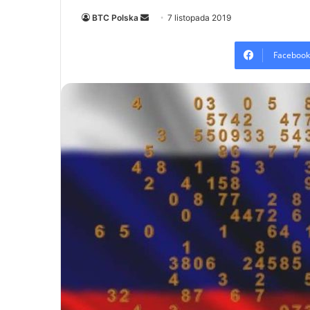
Send
BTC Polska
7 listopada 2019
an
email
Facebook