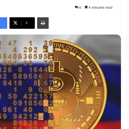
0
4 minutes read
Print
X