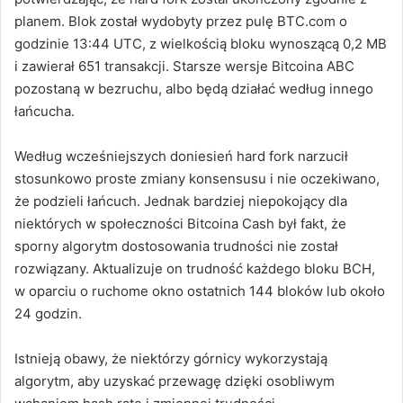
planem.
Blok został wydobyty przez pulę BTC.com o
godzinie 13:44 UTC, z wielkością bloku wynoszącą 0,2 MB
i zawierał 651 transakcji. Starsze wersje Bitcoina ABC
pozostaną w bezruchu, albo będą działać według innego
łańcucha.
Według wcześniejszych doniesień hard fork
narzucił
stosunkowo proste zmiany konsensusu i nie oczekiwano,
że podzieli łańcuch. Jednak bardziej niepokojący dla
niektórych w społeczności Bitcoina Cash był fakt, że
sporny algorytm dostosowania trudności nie został
rozwiązany. Aktualizuje on trudność każdego bloku BCH,
w oparciu o ruchome okno ostatnich 144 bloków lub około
24 godzin.
Istnieją obawy, że niektórzy górnicy wykorzystają
algorytm, aby uzyskać przewagę dzięki osobliwym