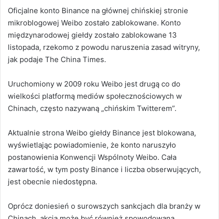
Oficjalne konto Binance na głównej chińskiej stronie
mikroblogowej Weibo zostało zablokowane. Konto
międzynarodowej giełdy zostało zablokowane 13
listopada, rzekomo z powodu naruszenia zasad witryny,
jak podaje The China Times.
Uruchomiony w 2009 roku Weibo jest drugą co do
wielkości platformą mediów społecznościowych w
Chinach, często nazywaną „chińskim Twitterem”.
Aktualnie strona Weibo giełdy Binance jest blokowana,
wyświetlając powiadomienie, że konto naruszyło
postanowienia Konwencji Wspólnoty Weibo. Cała
zawartość, w tym posty Binance i liczba obserwujących,
jest obecnie niedostępna.
Oprócz doniesień o surowszych sankcjach dla branży w
Chinach, akcja może być również spowodowana