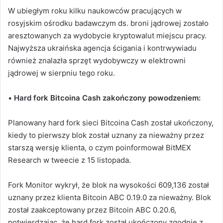
W ubiegłym roku kilku naukowców pracujących w
rosyjskim ośrodku badawczym ds. broni jądrowej zostało
aresztowanych za wydobycie kryptowalut miejscu pracy.
Najwyższa ukraińska agencja ścigania i kontrwywiadu
również znalazła sprzęt wydobywczy w elektrowni
jądrowej w sierpniu tego roku.
•
Hard fork Bitcoina Cash zakończony powodzeniem:
Planowany hard fork sieci Bitcoina Cash został ukończony,
kiedy to pierwszy blok został uznany za nieważny przez
starszą wersję klienta, o czym poinformował BitMEX
Research w tweecie z 15 listopada.
Fork Monitor wykrył, że blok na wysokości 609,136 został
uznany przez klienta Bitcoin ABC 0.19.0 za nieważny. Blok
został zaakceptowany przez Bitcoin ABC 0.20.6,
potwierdzając, że hard fork został ukończony zgodnie z