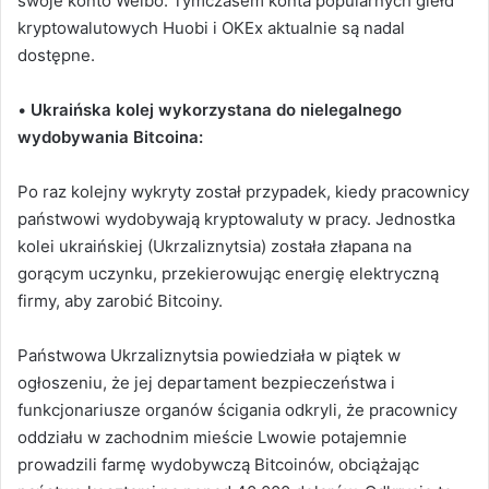
swoje konto Weibo.
Tymczasem konta popularnych giełd
kryptowalutowych Huobi i OKEx aktualnie są nadal
dostępne.
•
Ukraińska kolej wykorzystana do nielegalnego
wydobywania Bitcoina:
Po raz kolejny wykryty został przypadek, kiedy pracownicy
państwowi wydobywają kryptowaluty w pracy. Jednostka
kolei ukraińskiej (Ukrzaliznytsia) została złapana na
gorącym uczynku, przekierowując energię elektryczną
firmy, aby zarobić Bitcoiny.
Państwowa Ukrzaliznytsia powiedziała w piątek w
ogłoszeniu, że jej departament bezpieczeństwa i
funkcjonariusze organów ścigania odkryli, że pracownicy
oddziału w zachodnim mieście Lwowie potajemnie
prowadzili farmę wydobywczą Bitcoinów, obciążając