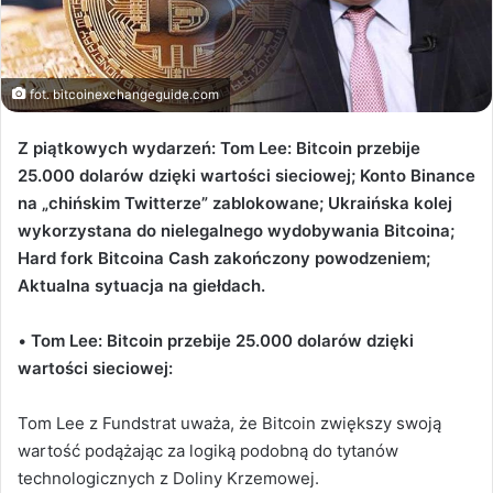
fot. bitcoinexchangeguide.com
Z piątkowych wydarzeń: Tom Lee: Bitcoin przebije
25.000 dolarów dzięki wartości sieciowej; Konto Binance
na „chińskim Twitterze” zablokowane;
Ukraińska kolej
wykorzystana do nielegalnego wydobywania Bitcoina
;
Hard fork Bitcoina Cash zakończony powodzeniem;
Aktualna sytuacja na giełdach.
•
Tom Lee: Bitcoin przebije 25.000 dolarów dzięki
wartości sieciowej:
Tom Lee z Fundstrat uważa, że Bitcoin zwiększy swoją
wartość podążając za logiką podobną do tytanów
technologicznych z Doliny Krzemowej.