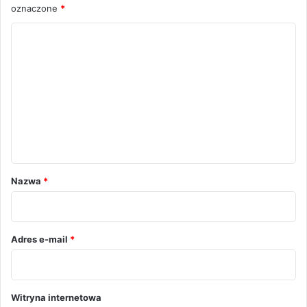
oznaczone
*
K
o
m
e
n
t
a
r
Nazwa
*
z
*
Adres e-mail
*
Witryna internetowa