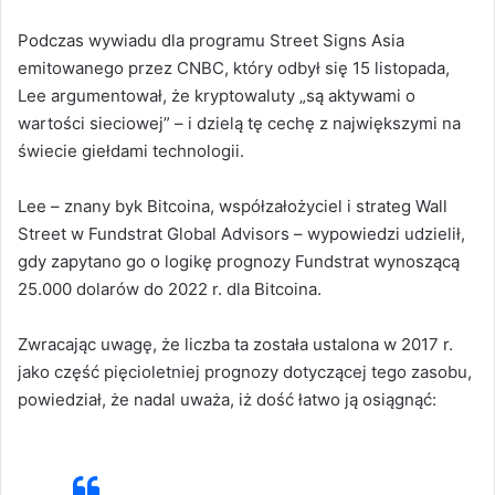
Podczas wywiadu dla programu Street Signs Asia
emitowanego przez CNBC, który odbył się 15 listopada,
Lee argumentował, że kryptowaluty „są aktywami o
wartości sieciowej” – i dzielą tę cechę z największymi na
świecie giełdami technologii.
Lee – znany byk Bitcoina, współzałożyciel i strateg Wall
Street w Fundstrat Global Advisors – wypowiedzi udzielił,
gdy zapytano go o logikę prognozy Fundstrat wynoszącą
25.000 dolarów do 2022 r. dla Bitcoina.
Zwracając uwagę, że liczba ta została ustalona w 2017 r.
jako część pięcioletniej prognozy dotyczącej tego zasobu,
powiedział, że nadal uważa, iż dość łatwo ją osiągnąć: