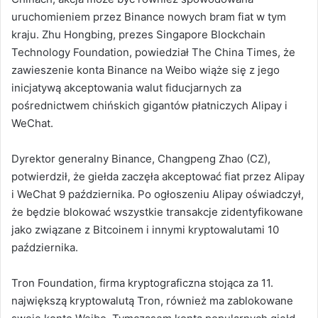
uruchomieniem przez Binance nowych bram fiat w tym
kraju. Zhu Hongbing, prezes Singapore Blockchain
Technology Foundation, powiedział The China Times, że
zawieszenie konta Binance na Weibo wiąże się z jego
inicjatywą akceptowania walut fiducjarnych za
pośrednictwem chińskich gigantów płatniczych Alipay i
WeChat.
Dyrektor generalny Binance, Changpeng Zhao (CZ),
potwierdził, że giełda zaczęła akceptować fiat przez Alipay
i WeChat 9 października. Po ogłoszeniu Alipay oświadczył,
że będzie blokować wszystkie transakcje zidentyfikowane
jako związane z Bitcoinem i innymi kryptowalutami 10
października.
Tron Foundation, firma kryptograficzna stojąca za 11.
największą kryptowalutą Tron, również ma zablokowane