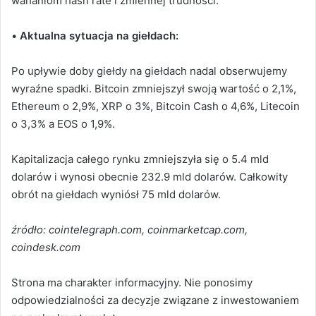
wahaniom hash rate i zmiennej trudności.
•
Aktualna sytuacja na giełdach:
Po upływie doby giełdy na giełdach nadal obserwujemy
wyraźne spadki. Bitcoin zmniejszył swoją wartość o 2,1%,
Ethereum o 2,9%, XRP o 3%, Bitcoin Cash o 4,6%, Litecoin
o 3,3% a EOS o 1,9%.
Kapitalizacja całego rynku zmniejszyła się o 5.4 mld
dolarów i wynosi obecnie 232.9 mld dolarów. Całkowity
obrót na giełdach wyniósł 75 mld dolarów.
źródło: cointelegraph.com, coinmarketcap.com,
coindesk.com
Strona ma charakter informacyjny. Nie ponosimy
odpowiedzialności za decyzje związane z inwestowaniem