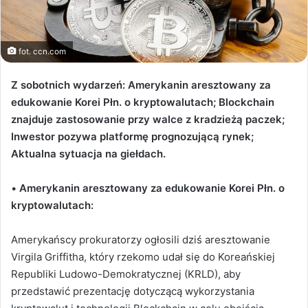
fot. ccn.com
Z sobotnich wydarzeń: Amerykanin aresztowany za
edukowanie Korei Płn. o kryptowalutach; Blockchain
znajduje zastosowanie przy walce z kradzieżą paczek;
Inwestor pozywa platformę prognozującą rynek;
Aktualna sytuacja na giełdach.
•
Amerykanin aresztowany za edukowanie Korei Płn. o
kryptowalutach:
Amerykańscy prokuratorzy ogłosili dziś aresztowanie
Virgila Griffitha, który rzekomo udał się do Koreańskiej
Republiki Ludowo-Demokratycznej (KRLD), aby
przedstawić prezentację dotyczącą wykorzystania