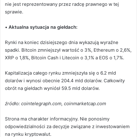
nie jest reprezentowany przez radcę prawnego w tej
sprawie.
•
Aktualna sytuacja na giełdach:
Rynki na koniec dzisiejszego dnia wykazują wyraźne
spadki. Bitcoin zmniejszył wartość o 3%, Ethereum o 2,6%,
XRP o 1,8%, Bitcoin Cash i Litecoin o 3,1% a EOS o 1,7%.
Kapitalizacja całego rynku zmniejszyła się o 6.2 mld
dolarów i wynosi obecnie 204.4 mld dolarów. Całkowity
obrót na giełdach wyniósł 59.5 mld dolarów.
źródło: cointelegraph.com, coinmarketcap.com
Strona ma charakter informacyjny. Nie ponosimy
odpowiedzialności za decyzje związane z inwestowaniem
na rynku kryptowalut.