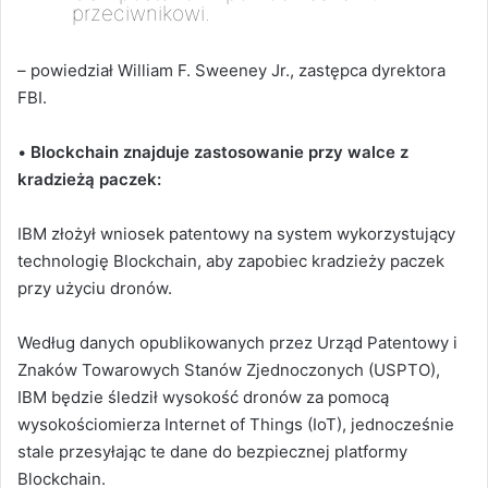
przeciwnikowi.
–
powiedział
William F. Sweeney Jr., zastępca dyrektora
FBI.
•
Blockchain znajduje zastosowanie przy walce z
kradzieżą paczek:
IBM złożył wniosek patentowy na system wykorzystujący
technologię Blockchain, aby zapobiec kradzieży paczek
przy użyciu dronów.
Według danych opublikowanych przez Urząd Patentowy i
Znaków Towarowych Stanów Zjednoczonych (USPTO),
IBM będzie śledził wysokość dronów za pomocą
wysokościomierza Internet of Things (IoT), jednocześnie
stale przesyłając te dane do bezpiecznej platformy
Blockchain.