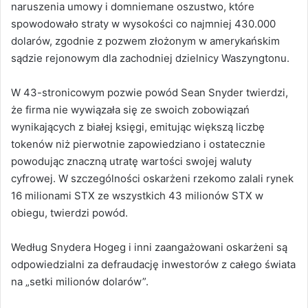
naruszenia umowy i domniemane oszustwo, które
spowodowało straty w wysokości co najmniej 430.000
dolarów, zgodnie z pozwem złożonym w amerykańskim
sądzie rejonowym dla zachodniej dzielnicy Waszyngtonu.
W 43-stronicowym pozwie powód Sean Snyder twierdzi,
że firma nie wywiązała się ze swoich zobowiązań
wynikających z białej księgi, emitując większą liczbę
tokenów niż pierwotnie zapowiedziano i ostatecznie
powodując znaczną utratę wartości swojej waluty
cyfrowej. W szczególności oskarżeni rzekomo zalali rynek
16 milionami STX ze wszystkich 43 milionów STX w
obiegu, twierdzi powód.
Według Snydera Hogeg i inni zaangażowani oskarżeni są
odpowiedzialni za defraudację inwestorów z całego świata
na „setki milionów dolarów”.