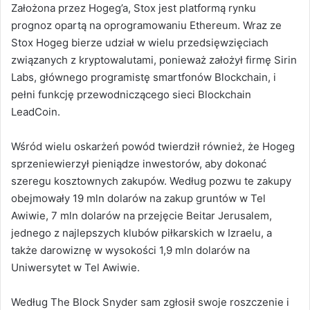
Założona przez Hogeg’a, Stox jest platformą rynku
prognoz opartą na oprogramowaniu Ethereum. Wraz ze
Stox Hogeg bierze udział w wielu przedsięwzięciach
związanych z kryptowalutami, ponieważ założył firmę Sirin
Labs, głównego programistę smartfonów Blockchain, i
pełni funkcję przewodniczącego sieci Blockchain
LeadCoin.
Wśród wielu oskarżeń powód twierdził również, że Hogeg
sprzeniewierzył pieniądze inwestorów, aby dokonać
szeregu kosztownych zakupów. Według pozwu te zakupy
obejmowały 19 mln dolarów na zakup gruntów w Tel
Awiwie, 7 mln dolarów na przejęcie Beitar Jerusalem,
jednego z najlepszych klubów piłkarskich w Izraelu, a
także darowiznę w wysokości 1,9 mln dolarów na
Uniwersytet w Tel Awiwie.
Według The Block Snyder sam zgłosił swoje roszczenie i