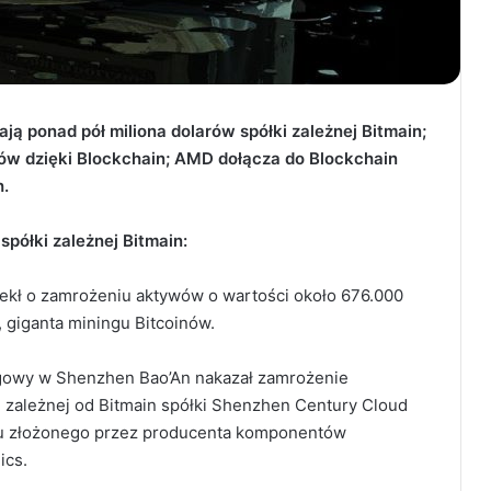
ą ponad pół miliona dolarów spółki zależnej Bitmain;
w dzięki Blockchain; AMD dołącza do Blockchain
h.
spółki zależnej Bitmain:
kł o zamrożeniu aktywów o wartości około 676.000
, giganta miningu Bitcoinów.
owy w Shenzhen Bao’An nakazał zamrożenie
 zależnej od Bitmain spółki Shenzhen Century Cloud
ku złożonego przez producenta komponentów
ics.