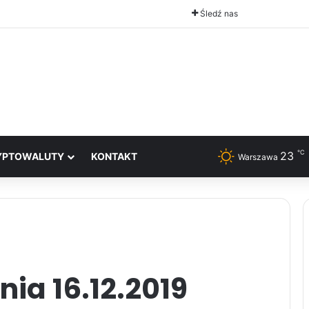
Śledź nas
℃
23
YPTOWALUTY
KONTAKT
Warszawa
ia 16.12.2019