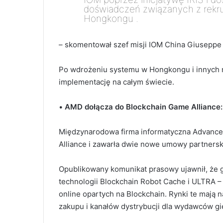
doświadczeń związanych z rekr
Hongkongu .
– skomentował s
zef misji IOM China Giuseppe 
Po wdrożeniu systemu w Hongkongu i innych ni
implementację na całym świecie.
•
AMD dołącza do Blockchain Game Alliance:
Międzynarodowa firma informatyczna Advance
Alliance i zawarła dwie nowe umowy partnersk
Opublikowany komunikat prasowy ujawnił, że 
technologii Blockchain Robot Cache i ULTRA –
online opartych na Blockchain. Rynki te mają 
zakupu i kanałów dystrybucji dla wydawców gi