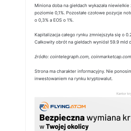
Miniona doba na giełdach wykazała niewielkie 
poziomie 0,1%. Pozostałe czołowe pozycje notu
o 0,3% a EOS o 1%.
Kapitalizacja całego rynku zmniejszyła się o 0
Całkowity obrót na giełdach wyniósł 59.9 mld 
źródło: cointelegraph.com, coinmarketcap.com
Strona ma charakter informacyjny. Nie ponosi
inwestowaniem na rynku kryptowalut.
Kantor kr