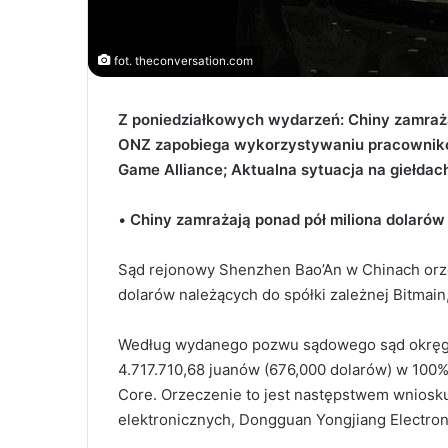
fot. theconversation.com
Z poniedziałkowych wydarzeń: Chiny zamrażaj
ONZ zapobiega wykorzystywaniu pracownikó
Game Alliance; Aktualna sytuacja na giełdac
•
Chiny zamrażają ponad pół miliona dolarów 
Sąd rejonowy Shenzhen Bao’An w Chinach orze
dolarów należących do spółki zależnej Bitmain
Według wydanego pozwu sądowego sąd okręg
4.717.710,68 juanów (676,000 dolarów) w 100%
Core. Orzeczenie to jest następstwem wnios
elektronicznych, Dongguan Yongjiang Electron