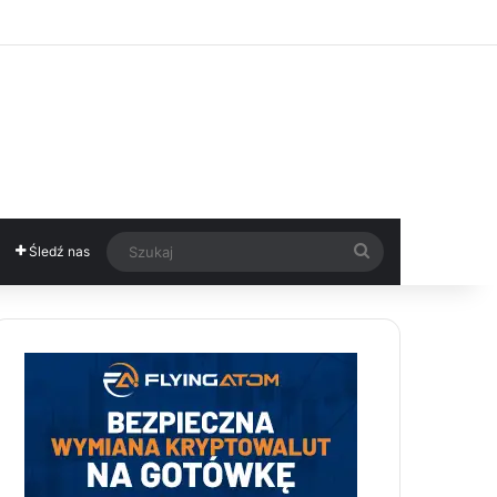
Szukaj
Śledź nas