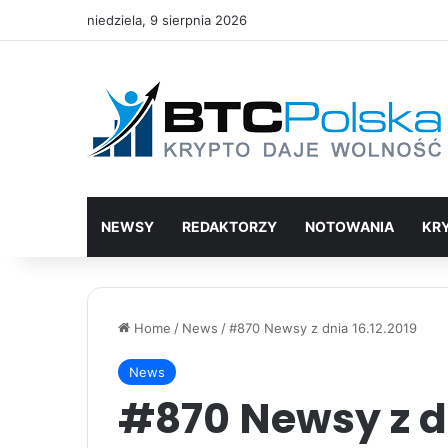
niedziela, 9 sierpnia 2026
NEWSY
REDAKTORZY
NOTOWANIA
KR
Home
/
News
/
#870 Newsy z dnia 16.12.2019
News
#870 Newsy z dn