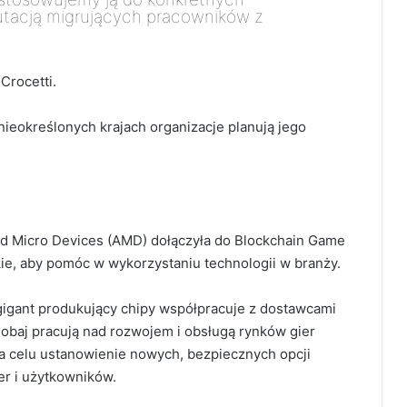
utacją migrujących pracowników z
Crocetti.
eokreślonych krajach organizacje planują jego
d Micro Devices (AMD) dołączyła do Blockchain Game
ie, aby pomóc w wykorzystaniu technologii w branży.
gigant produkujący chipy współpracuje z dostawcami
 obaj pracują nad rozwojem i obsługą rynków gier
na celu ustanowienie nowych, bezpiecznych opcji
er i użytkowników.