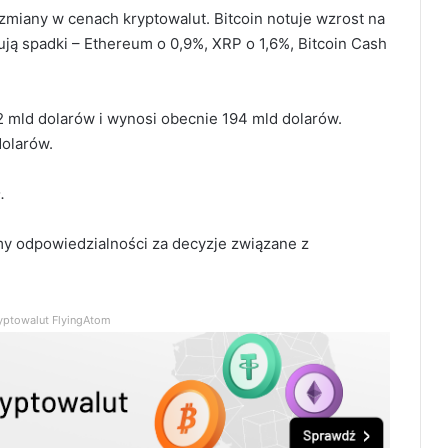
zmiany w cenach kryptowalut. Bitcoin notuje wzrost na
ją spadki – Ethereum o 0,9%, XRP o 1,6%, Bitcoin Cash
.2 mld dolarów i wynosi obecnie 194 mld dolarów.
dolarów.
.
my odpowiedzialności za decyzje związane z
yptowalut FlyingAtom