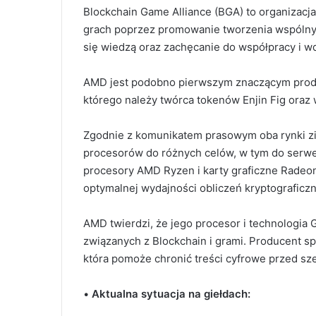
Blockchain Game Alliance (BGA) to organizacj
grach poprzez promowanie tworzenia wspólnych
się wiedzą oraz zachęcanie do współpracy i wd
AMD jest podobno pierwszym znaczącym produc
którego należy twórca tokenów Enjin Fig oraz
Zgodnie z komunikatem prasowym oba rynki zin
procesorów do różnych celów, w tym do serwer
procesory AMD Ryzen i karty graficzne Radeo
optymalnej wydajności obliczeń kryptograficz
AMD twierdzi, że jego procesor i technologia
związanych z Blockchain i grami. Producent s
która pomoże chronić treści cyfrowe przed sz
•
Aktualna sytuacja na giełdach: