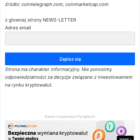
źródło: cointelegraph.com, coinmarketcap.com
z glownej strony NEWS-LETTER
Adres email
Zapisz się
Strona ma charakter informacyjny. Nie ponosimy
odpowiedzialności za decyzje związane z inwestowaniem
na rynku kryptowalut.
Kantor kryptowalut FlyingAtom