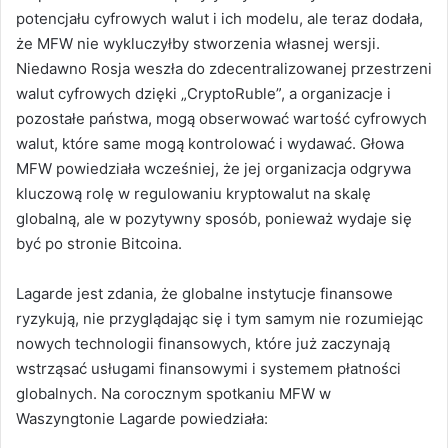
potencjału cyfrowych walut i ich modelu, ale teraz dodała,
że ​​MFW nie wykluczyłby stworzenia własnej wersji.
Niedawno Rosja weszła do zdecentralizowanej przestrzeni
walut cyfrowych dzięki „CryptoRuble”, a organizacje i
pozostałe państwa, mogą obserwować wartość cyfrowych
walut, które same mogą kontrolować i wydawać.
Głowa
MFW powiedziała wcześniej, że jej organizacja odgrywa
kluczową rolę w regulowaniu kryptowalut na skalę
globalną, ale w pozytywny sposób, ponieważ wydaje się
być po stronie Bitcoina.
Lagarde jest zdania, że ​​globalne instytucje finansowe
ryzykują, nie przyglądając się i tym samym nie rozumiejąc
nowych technologii finansowych, które już zaczynają
wstrząsać usługami finansowymi i systemem płatności
globalnych.
Na corocznym spotkaniu MFW w
Waszyngtonie Lagarde powiedziała: