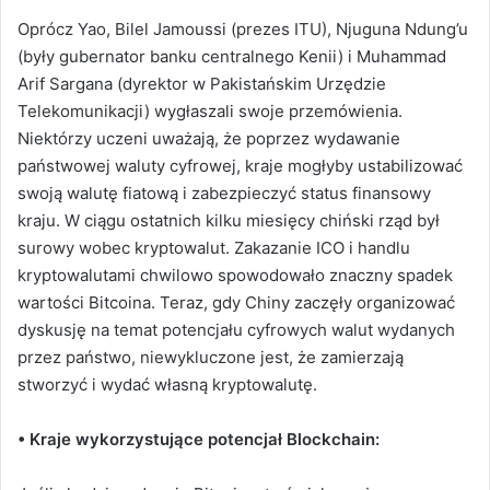
Oprócz Yao, Bilel Jamoussi (prezes ITU), Njuguna Ndung’u
(były gubernator banku centralnego Kenii) i Muhammad
Arif Sargana (dyrektor w Pakistańskim Urzędzie
Telekomunikacji) wygłaszali swoje przemówienia.
Niektórzy uczeni uważają, że poprzez wydawanie
państwowej waluty cyfrowej, kraje mogłyby ustabilizować
swoją walutę fiatową i zabezpieczyć status finansowy
kraju.
W ciągu ostatnich kilku miesięcy chiński rząd był
surowy wobec kryptowalut.
Zakazanie ICO i handlu
kryptowalutami chwilowo spowodowało znaczny spadek
wartości Bitcoina.
Teraz, gdy Chiny zaczęły organizować
dyskusję na temat potencjału cyfrowych walut wydanych
przez państwo, niewykluczone jest, że zamierzają
stworzyć i wydać własną kryptowalutę.
• Kraje wykorzystujące potencjał Blockchain: