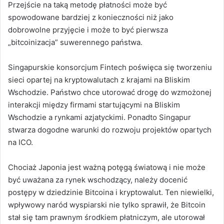
Przejście na taką metodę płatności może być
spowodowane bardziej z konieczności niż jako
dobrowolne przyjęcie i może to być pierwsza
„bitcoinizacja” suwerennego państwa.
Singapurskie konsorcjum Fintech poświęca się tworzeniu
sieci opartej na kryptowalutach z krajami na Bliskim
Wschodzie.
Państwo chce utorować drogę do wzmożonej
interakcji między firmami startującymi na Bliskim
Wschodzie a rynkami azjatyckimi. Ponadto Singapur
stwarza dogodne warunki do rozwoju projektów opartych
na ICO.
Chociaż Japonia jest ważną potęgą światową i nie może
być uważana za rynek wschodzący, należy docenić
postępy w dziedzinie Bitcoina i kryptowalut.
Ten niewielki,
wpływowy naród wyspiarski nie tylko sprawił, że Bitcoin
stał się tam prawnym środkiem płatniczym, ale utorował