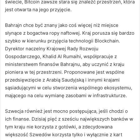
świecie, Bitcoin zawsze stara się znaleźć przestrzeń, która
jest otwarta na jego przyjęcie.
Bahrajn chce być znany jako coś więcej niż miejsce
słynące z bogactwa ropy naftowej.
Kraj porusza się bardzo
szybko w kierunku przyjęcia technologii Blockchain.
Dyrektor naczelny Krajowej Rady Rozwoju
Gospodarczego, Khalid Al Rumaihi, współpracuje z
ministerstwem finansów Bahrajnu, aby uczynić z kraju
pioniera w tej przestrzeni. Proponowane jest wspólne
przedsięwzięcie z Arabią Saudyjską i innymi krajami
sąsiadującymi w celu stworzenia
wspólnego ekosystemu,
mającego na celu wymianę zasobami w infrastrukturze.
Szwecja również jest mocno postępująca, jeśli chodzi o
ich finanse.
Dzisiaj pięć z sześciu największych banków w
tym kraju nie korzysta z gotówki, a zdecydowana
większość Szwedów korzysta tylko i wyłącznie z kart