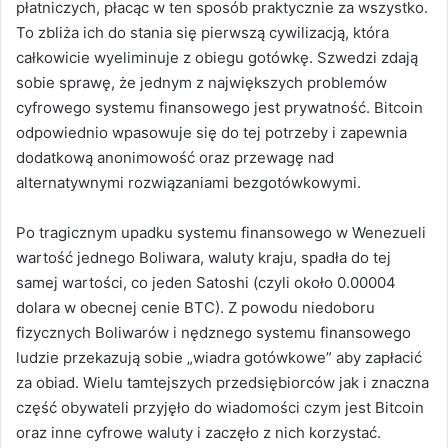
płatniczych, płacąc w ten sposób praktycznie za wszystko.
To zbliża ich do stania się pierwszą cywilizacją, która
całkowicie wyeliminuje z obiegu gotówkę. Szwedzi
zdają
sobie sprawę, że jednym z największych problemów
cyfrowego systemu finansowego jest prywatność.
Bitcoin
odpowiednio wpasowuje się do tej potrzeby i zapewnia
dodatkową anonimowość oraz przewagę nad
alternatywnymi rozwiązaniami bezgotówkowymi.
Po tragicznym upadku systemu finansowego w Wenezueli
wartość jednego Boliwara, waluty kraju, spadła do tej
samej wartości, co jeden Satoshi (czyli około 0.00004
dolara w obecnej cenie BTC).
Z powodu niedoboru
fizycznych Boliwarów i nędznego systemu finansowego
ludzie ​​przekazują sobie „wiadra gotówkowe” aby zapłacić
za obiad.
Wielu tamtejszych przedsiębiorców jak i znaczna
część obywateli przyjęło do wiadomości czym jest Bitcoin
oraz inne cyfrowe waluty i zaczęło z nich korzystać.