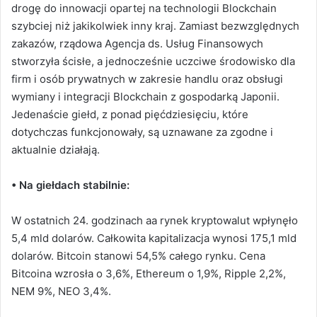
drogę do innowacji opartej na technologii Blockchain
szybciej niż jakikolwiek inny kraj.
Zamiast bezwzględnych
zakazów, rządowa Agencja ds. Usług Finansowych
stworzyła ścisłe, a jednocześnie uczciwe środowisko dla
firm i osób prywatnych w zakresie handlu oraz obsługi
wymiany i integracji Blockchain z gospodarką Japonii.
Jedenaście giełd, z ponad pięćdziesięciu, które
dotychczas funkcjonowały, są uznawane za zgodne i
aktualnie działają.
• Na giełdach stabilnie:
W ostatnich 24. godzinach aa rynek kryptowalut wpłynęło
5,4 mld dolarów. Całkowita kapitalizacja wynosi 175,1 mld
dolarów. Bitcoin stanowi 54,5% całego rynku. Cena
Bitcoina wzrosła o 3,6%, Ethereum o 1,9%, Ripple 2,2%,
NEM 9%, NEO 3,4%.