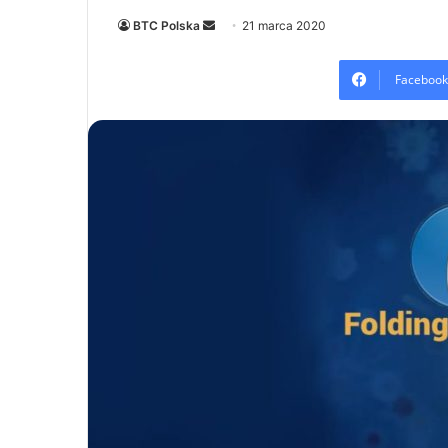
Send
BTC Polska
21 marca 2020
an
email
Facebook