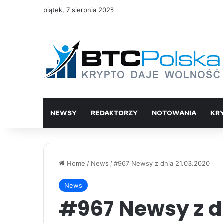
piątek, 7 sierpnia 2026
NEWSY
REDAKTORZY
NOTOWANIA
KR
Home
/
News
/
#967 Newsy z dnia 21.03.2020
News
#967 Newsy z d