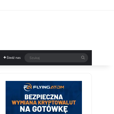
Szukaj
Śledź nas