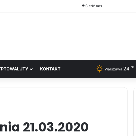
Śledź nas
℃
24
YPTOWALUTY
KONTAKT
Warszawa
nia 21.03.2020