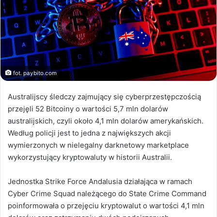
fot. paybito.com
Australijscy śledczy zajmujący się cyberprzestępczością
przejęli 52 Bitcoiny o wartości 5,7 mln dolarów
australijskich, czyli około 4,1 mln dolarów amerykańskich.
Według policji jest to jedna z największych akcji
wymierzonych w nielegalny darknetowy marketplace
wykorzystujący kryptowaluty w historii Australii.
Jednostka Strike Force Andalusia działająca w ramach
Cyber Crime Squad należącego do State Crime Command
poinformowała o przejęciu kryptowalut o wartości 4,1 mln