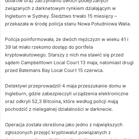
dolarów oraz zatrzymaniu dwóch podejrzanych
związanych z darknetowym rynkiem działającym w
Ingleburn w Sydney. Śledztwo trwało 15 miesięcy –
przekazała w środę policja stanu Nowa Południowa Walia.
Policja poinformowała, że dwóch mężczyzn w wieku 41 i
39 lat miało rzekomo dostęp do portfela
kryptowalutowego. Starszy z nich ma stawić się przed
sądem Campbelltown Local Court 13 maja, natomiast drugi
przed Batemans Bay Local Court 15 czerwca.
Detektywi przeprowadzili 4 maja przeszukanie domu w
Ingleburn, gdzie zabezpieczyli urządzenia elektroniczne
oraz odkryli 52,3 Bitcoina, które według policji mają
pochodzić z nielegalnej działalności w darknecie.
Operacja została określona jako jedno z największych
zgłoszonych przejęć kryptowalut powiązanych z