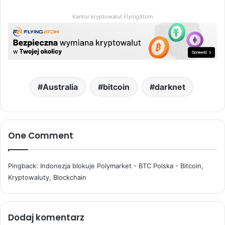
Kantor kryptowalut FlyingAtom
Australia
bitcoin
darknet
One Comment
Pingback:
Indonezja blokuje Polymarket - BTC Polska - Bitcoin,
Kryptowaluty, Blockchain
Dodaj komentarz