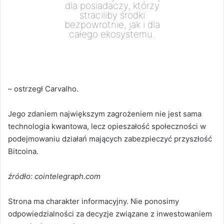
dla posiadaczy, którzy
straciliby środki
bezpowrotnie, jak i dla
całego ekosystemu.
– ostrzegł Carvalho.
Jego zdaniem największym zagrożeniem nie jest sama
technologia kwantowa, lecz opieszałość społeczności w
podejmowaniu działań mających zabezpieczyć przyszłość
Bitcoina.
źródło: cointelegraph.com
Strona ma charakter informacyjny. Nie ponosimy
odpowiedzialności za decyzje związane z inwestowaniem