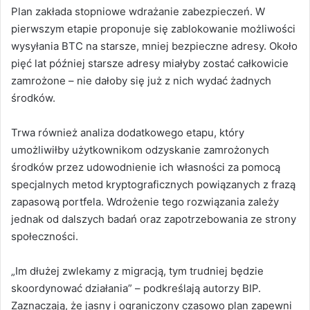
Plan zakłada stopniowe wdrażanie zabezpieczeń. W
pierwszym etapie proponuje się zablokowanie możliwości
wysyłania BTC na starsze, mniej bezpieczne adresy. Około
pięć lat później starsze adresy miałyby zostać całkowicie
zamrożone – nie dałoby się już z nich wydać żadnych
środków.
Trwa również analiza dodatkowego etapu, który
umożliwiłby użytkownikom odzyskanie zamrożonych
środków przez udowodnienie ich własności za pomocą
specjalnych metod kryptograficznych powiązanych z frazą
zapasową portfela. Wdrożenie tego rozwiązania zależy
jednak od dalszych badań oraz zapotrzebowania ze strony
społeczności.
„Im dłużej zwlekamy z migracją, tym trudniej będzie
skoordynować działania” – podkreślają autorzy BIP.
Zaznaczają, że jasny i ograniczony czasowo plan zapewni