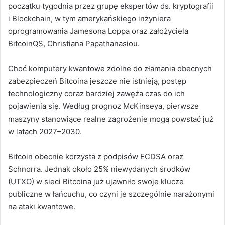
początku tygodnia przez grupę ekspertów ds. kryptografii
i Blockchain, w tym amerykańskiego inżyniera
oprogramowania Jamesona Loppa oraz założyciela
BitcoinQS, Christiana Papathanasiou.
Choć komputery kwantowe zdolne do złamania obecnych
zabezpieczeń Bitcoina jeszcze nie istnieją, postęp
technologiczny coraz bardziej zawęża czas do ich
pojawienia się. Według prognoz McKinseya, pierwsze
maszyny stanowiące realne zagrożenie mogą powstać już
w latach 2027–2030.
Bitcoin obecnie korzysta z podpisów ECDSA oraz
Schnorra. Jednak około 25% niewydanych środków
(UTXO) w sieci Bitcoina już ujawniło swoje klucze
publiczne w łańcuchu, co czyni je szczególnie narażonymi
na ataki kwantowe.