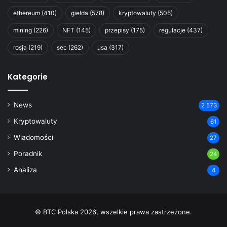
ethereum
(410)
giełda
(578)
kryptowaluty
(505)
mining
(226)
NFT
(145)
przepisy
(175)
regulacje
(437)
rosja
(219)
sec
(262)
usa
(317)
Kategorie
News
2 573
Kryptowaluty
61
Wiadomości
27
Poradnik
24
Analiza
4
© BTC Polska 2026, wszelkie prawa zastrzeżone.