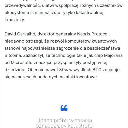
przewidywalność, ułatwi współpracę różnych uczestników
ekosystemu i zminimalizuje ryzyko katastrofalnej
kradzieży.
David Carvalho, dyrektor generalny Naoris Protocol,
niedawno ostrzegł, że rozwój komputerów kwantowych
stanowi najpoważniejsze zagrożenie dla bezpieczeństwa
Bitcoina. Zaznaczył, że technologie takie jak chip Majorana
od Microsoftu znacząco przyspieszyły postęp w tej
dziedzinie. Obecnie nawet 30% wszystkich BTC znajduje
się na adresach podatnych na ataki kwantowe.
Udana próba włamania
oznaczałaby katastrofę