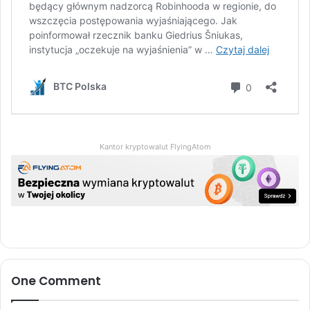
Kantor kryptowalut FlyingAtom
One Comment