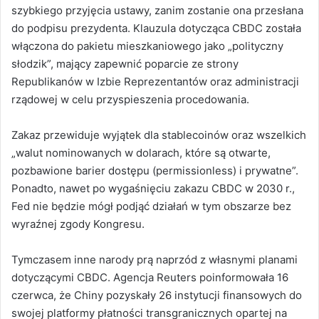
szybkiego przyjęcia ustawy, zanim zostanie ona przesłana
do podpisu prezydenta. Klauzula dotycząca CBDC została
włączona do pakietu mieszkaniowego jako „polityczny
słodzik”, mający zapewnić poparcie ze strony
Republikanów w Izbie Reprezentantów oraz administracji
rządowej w celu przyspieszenia procedowania.
Zakaz przewiduje wyjątek dla stablecoinów oraz wszelkich
„walut nominowanych w dolarach, które są otwarte,
pozbawione barier dostępu (permissionless) i prywatne”.
Ponadto, nawet po wygaśnięciu zakazu CBDC w 2030 r.,
Fed nie będzie mógł podjąć działań w tym obszarze bez
wyraźnej zgody Kongresu.
Tymczasem inne narody prą naprzód z własnymi planami
dotyczącymi CBDC. Agencja Reuters poinformowała 16
czerwca, że Chiny pozyskały 26 instytucji finansowych do
swojej platformy płatności transgranicznych opartej na