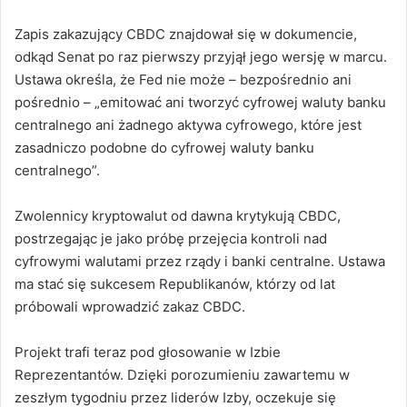
Zapis zakazujący CBDC znajdował się w dokumencie,
odkąd Senat po raz pierwszy przyjął jego wersję w marcu.
Ustawa określa, że Fed nie może – bezpośrednio ani
pośrednio – „emitować ani tworzyć cyfrowej waluty banku
centralnego ani żadnego aktywa cyfrowego, które jest
zasadniczo podobne do cyfrowej waluty banku
centralnego”.
Zwolennicy kryptowalut od dawna krytykują CBDC,
postrzegając je jako próbę przejęcia kontroli nad
cyfrowymi walutami przez rządy i banki centralne. Ustawa
ma stać się sukcesem Republikanów, którzy od lat
próbowali wprowadzić zakaz CBDC.
Projekt trafi teraz pod głosowanie w Izbie
Reprezentantów. Dzięki porozumieniu zawartemu w
zeszłym tygodniu przez liderów Izby, oczekuje się