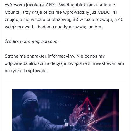
cyfrowym juanie (e-CNY). Według think tanku Atlantic
Council, trzy kraje oficjalnie wprowadziły już CBDC, 41
znajduje się w fazie pilotażowej, 33 w fazie rozwoju, a 40
wciąż prowadzi badania nad tym rozwiązaniem.
źródło: cointelegraph.com
Strona ma charakter informacyjny. Nie ponosimy
odpowiedzialności za decyzje związane z inwestowaniem
na rynku kryptowalut.