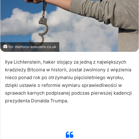
fot. mortons-solicitors.co.uk
Ilya Lichtenstein, haker stojący za jedną z największych
kradzieży Bitcoina w historii, został zwolniony z więzienia
nieco ponad rok po otrzymaniu pięcioletniego wyroku,
dzięki ustawie o reformie wymiaru sprawiedliwości w
sprawach karnych podpisanej podczas pierwszej kadencji
prezydenta Donalda Trumpa.