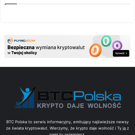
BTC Polska to serwis informacyjny, emitujący najświeższe newsy
ze świata kryptowalut. Wierzymy, że krypto daje wolność i Ty ją z
nami tu osiągniesz.