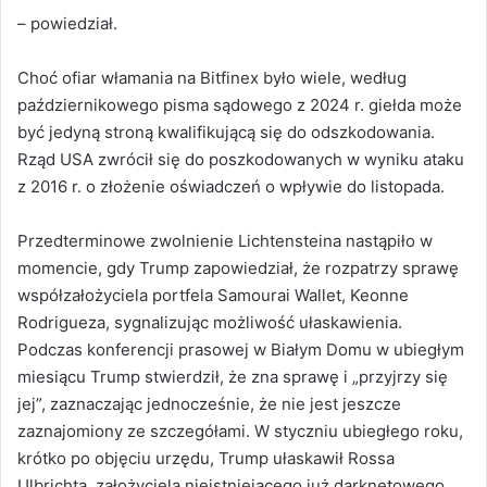
– powiedział.
Choć ofiar włamania na Bitfinex było wiele, według
październikowego pisma sądowego z 2024 r. giełda może
być jedyną stroną kwalifikującą się do odszkodowania.
Rząd USA zwrócił się do poszkodowanych w wyniku ataku
z 2016 r. o złożenie oświadczeń o wpływie do listopada.
Przedterminowe zwolnienie Lichtensteina nastąpiło w
momencie, gdy Trump zapowiedział, że rozpatrzy sprawę
współzałożyciela portfela Samourai Wallet, Keonne
Rodrigueza, sygnalizując możliwość ułaskawienia.
Podczas konferencji prasowej w Białym Domu w ubiegłym
miesiącu Trump stwierdził, że zna sprawę i „przyjrzy się
jej”, zaznaczając jednocześnie, że nie jest jeszcze
zaznajomiony ze szczegółami. W styczniu ubiegłego roku,
krótko po objęciu urzędu, Trump ułaskawił Rossa
Ulbrichta, założyciela nieistniejącego już darknetowego