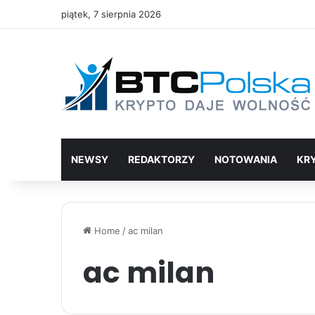
piątek, 7 sierpnia 2026
NEWSY
REDAKTORZY
NOTOWANIA
KR
Home
/
ac milan
ac milan