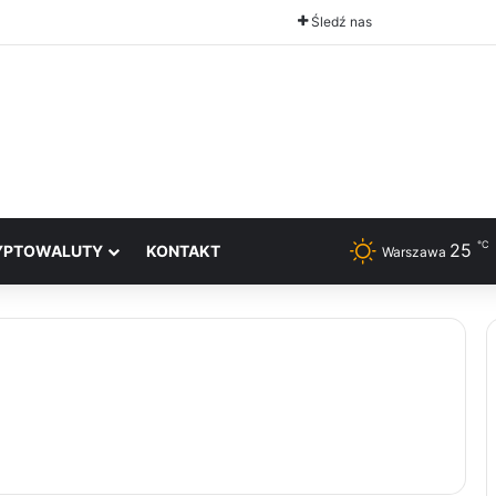
Śledź nas
℃
25
YPTOWALUTY
KONTAKT
Warszawa