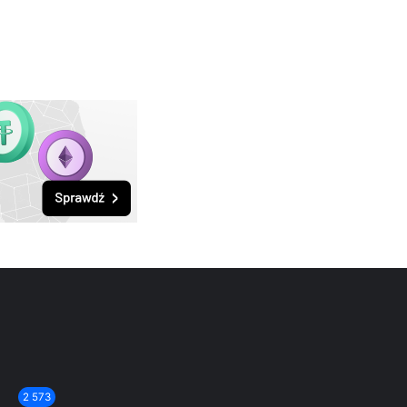
2 573