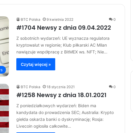
BTC Polska
9 kwietnia 2022
0
#1704 Newsy z dnia 09.04.2022
Z sobotnich wydarzeń: UE wyznacza regulatora
kryptowalut w regionie; Klub piłkarski AC Milan
nawiązuje współpracę z BitMEX ws. NFT; Nie…
Czytaj więcej »
s
BTC Polska
18 stycznia 2021
0
#1258 Newsy z dnia 18.01.2021
Z poniedziałkowych wydarzeń: Biden ma
kandydata do prowadzenia SEC; Australia: Krypto
giełda oskarża banki o dyskryminację; Rosja:
Livecoin ogłosiła całkowite…