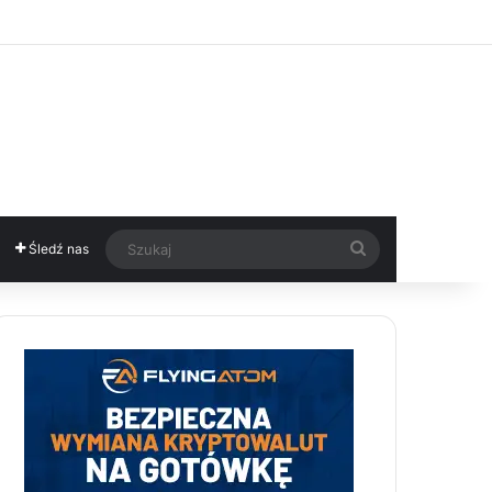
Szukaj
Śledź nas