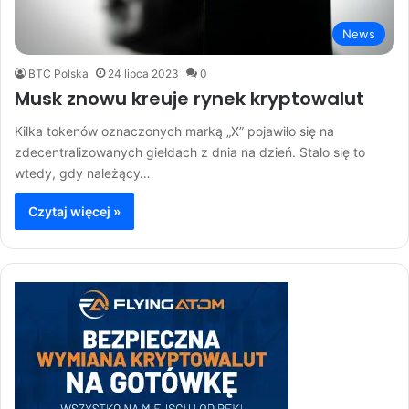
News
BTC Polska
24 lipca 2023
0
Musk znowu kreuje rynek kryptowalut
Kilka tokenów oznaczonych marką „X” pojawiło się na
zdecentralizowanych giełdach z dnia na dzień. Stało się to
wtedy, gdy należący…
Czytaj więcej »