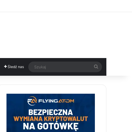
Szukaj
Śledź nas