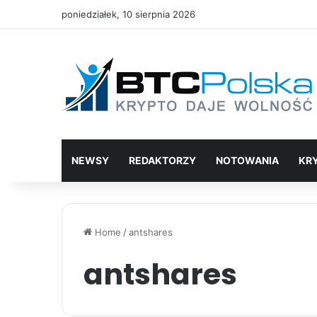
poniedziałek, 10 sierpnia 2026
NEWSY
REDAKTORZY
NOTOWANIA
KR
Home
/
antshares
antshares