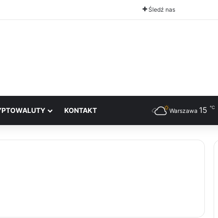
Śledź nas
℃
15
YPTOWALUTY
KONTAKT
Warszawa