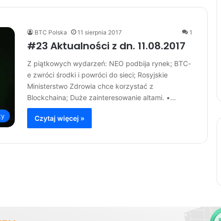
BTC Polska
11 sierpnia 2017
1
#23 Aktualności z dn. 11.08.2017
Z piątkowych wydarzeń: NEO podbija rynek; BTC-
e zwróci środki i powróci do sieci; Rosyjskie
Ministerstwo Zdrowia chce korzystać z
Blockchaina; Duże zainteresowanie altami. •…
ty
Czytaj więcej »