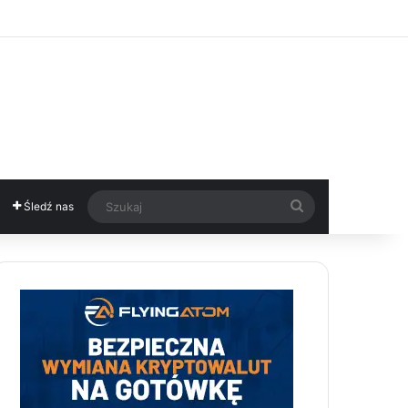
Szukaj
Śledź nas