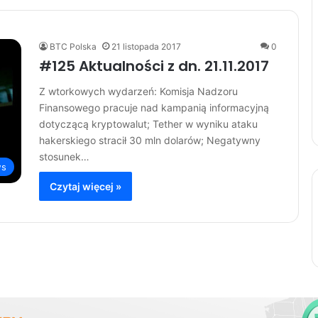
BTC Polska
21 listopada 2017
0
#125 Aktualności z dn. 21.11.2017
Z wtorkowych wydarzeń: Komisja Nadzoru
Finansowego pracuje nad kampanią informacyjną
dotyczącą kryptowalut; Tether w wyniku ataku
hakerskiego stracił 30 mln dolarów; Negatywny
stosunek…
s
Czytaj więcej »